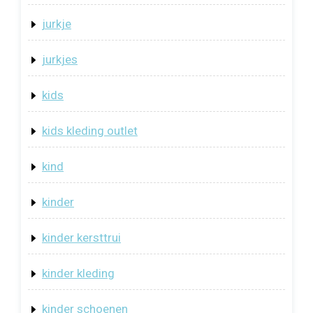
jurkje
jurkjes
kids
kids kleding outlet
kind
kinder
kinder kersttrui
kinder kleding
kinder schoenen