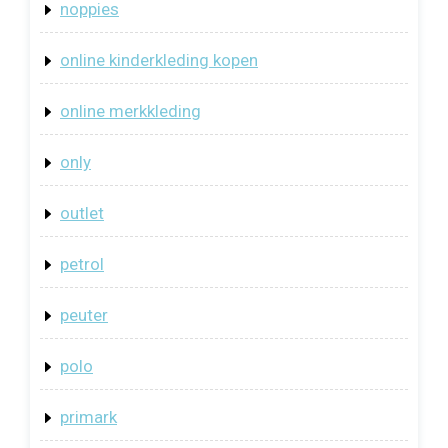
noppies
online kinderkleding kopen
online merkkleding
only
outlet
petrol
peuter
polo
primark