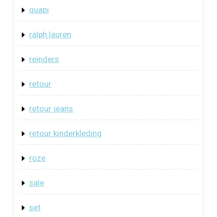
quapi
ralph lauren
reinders
retour
retour jeans
retour kinderkleding
roze
sale
set