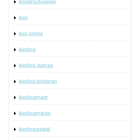
kinderschoenen
kixx
kixx online
kleding
kleding dames
kleding kinderen
kledingmaat
kledingmaten
kledingwinkel