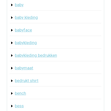
baby
baby kleding
babyface
babykleding
babykleding bedrukken
babymaat
bedrukt shirt
bench
bess