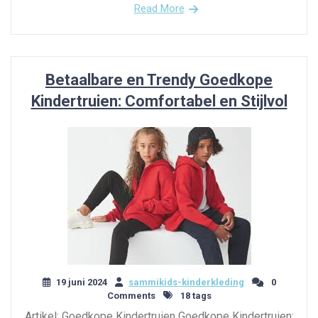
Read More
Betaalbare en Trendy Goedkope
Kindertruien: Comfortabel en Stijlvol
19 juni 2024
sammikids-kinderkleding
0
Comments
18 tags
Artikel: Goedkope Kindertruien Goedkope Kindertruien: