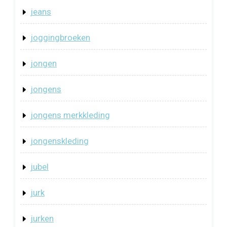
jeans
joggingbroeken
jongen
jongens
jongens merkkleding
jongenskleding
jubel
jurk
jurken