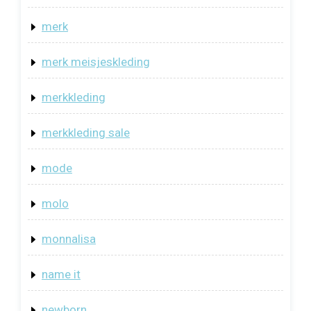
merk
merk meisjeskleding
merkkleding
merkkleding sale
mode
molo
monnalisa
name it
newborn