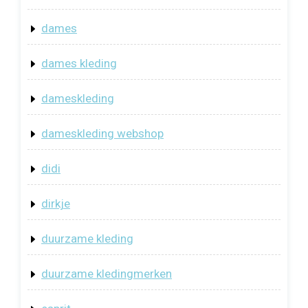
dames
dames kleding
dameskleding
dameskleding webshop
didi
dirkje
duurzame kleding
duurzame kledingmerken