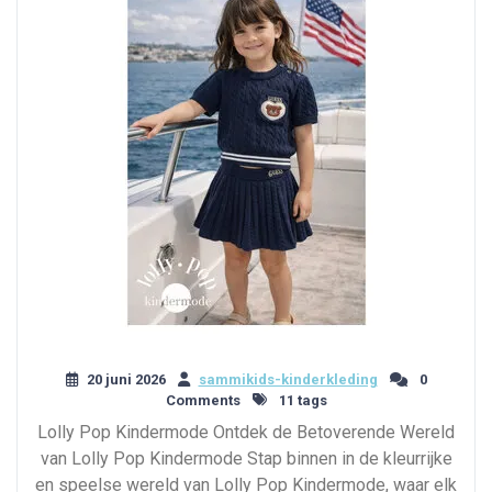
20 juni 2026
sammikids-kinderkleding
0
Comments
11 tags
Lolly Pop Kindermode Ontdek de Betoverende Wereld
van Lolly Pop Kindermode Stap binnen in de kleurrijke
en speelse wereld van Lolly Pop Kindermode, waar elk