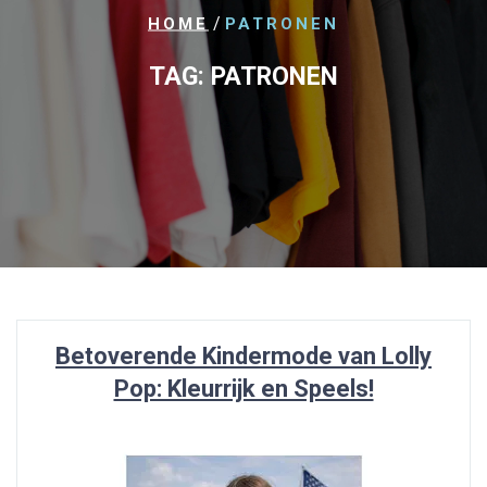
/
HOME
PATRONEN
TAG:
PATRONEN
Betoverende Kindermode van Lolly
Pop: Kleurrijk en Speels!