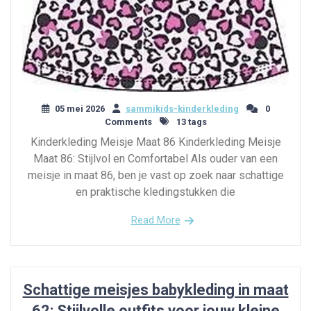
05 mei 2026
sammikids-kinderkleding
0
Comments
13 tags
Kinderkleding Meisje Maat 86 Kinderkleding Meisje
Maat 86: Stijlvol en Comfortabel Als ouder van een
meisje in maat 86, ben je vast op zoek naar schattige
en praktische kledingstukken die
Read More
Schattige meisjes babykleding in maat
62: Stijlvolle outfits voor jouw kleine