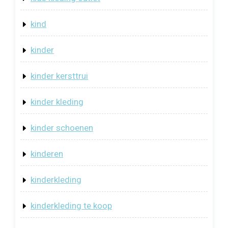
kind
kinder
kinder kersttrui
kinder kleding
kinder schoenen
kinderen
kinderkleding
kinderkleding te koop