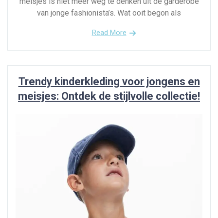
meisjes is niet meer weg te denken uit de garderobe
van jonge fashionista’s. Wat ooit begon als
Read More
Trendy kinderkleding voor jongens en
meisjes: Ontdek de stijlvolle collectie!