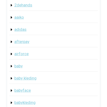
2dehands
aaiko
adidas
afterpay
airforce
baby
baby kleding
babyface
babykleding