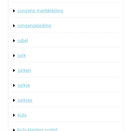
jongens merkkleding
jongenskleding
jubel
jurk
jurken
jurkje
jurkjes
kids
kids kleding outlet