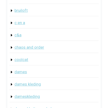
bruiloft
c en a
c&a
chaos and order
coolcat
dames
dames kleding
dameskleding