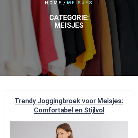
/
HOME
MEISJES
CATEGORIE:
MEISJES
Trendy Joggingbroek voor Meisjes:
Comfortabel en Stijlvol