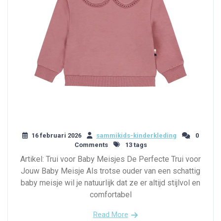
16 februari 2026
sammikids-kinderkleding
0
Comments
13 tags
Artikel: Trui voor Baby Meisjes De Perfecte Trui voor
Jouw Baby Meisje Als trotse ouder van een schattig
baby meisje wil je natuurlijk dat ze er altijd stijlvol en
comfortabel
Read More