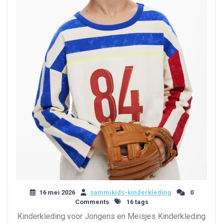
16 mei 2026
sammikids-kinderkleding
0
Comments
16 tags
Kinderkleding voor Jongens en Meisjes Kinderkleding