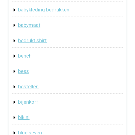
babykleding bedrukken
babymaat
bedrukt shirt
bench
bess
bestellen
bijenkorf
bikini
blue seven