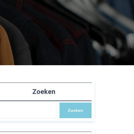
Zoeken
Zoeken