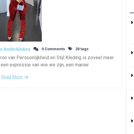
s-kinderkleding
0 Comments
20 tags
ron van Persoonlijkheid en Stijl Kleding is zoveel meer
s een expressie van wie we zijn, een manier
Read More