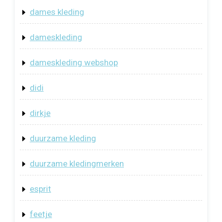
dames kleding
dameskleding
dameskleding webshop
didi
dirkje
duurzame kleding
duurzame kledingmerken
esprit
feetje