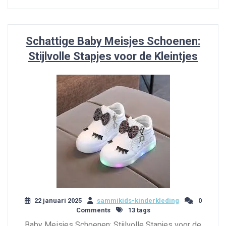
Schattige Baby Meisjes Schoenen:
Stijlvolle Stapjes voor de Kleintjes
22 januari 2025
sammikids-kinderkleding
0
Comments
13 tags
Baby Meisjes Schoenen: Stijlvolle Stapjes voor de