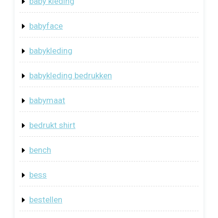
baby kleding
babyface
babykleding
babykleding bedrukken
babymaat
bedrukt shirt
bench
bess
bestellen