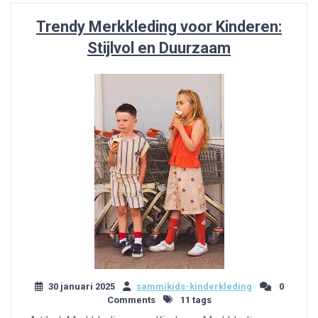
Trendy Merkkleding voor Kinderen:
Stijlvol en Duurzaam
30 januari 2025
sammikids-kinderkleding
0
Comments
11 tags