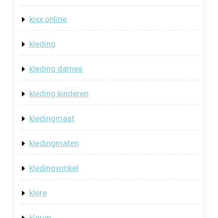
kixx online
kleding
kleding dames
kleding kinderen
kledingmaat
kledingmaten
kledingwinkel
klere
kleren