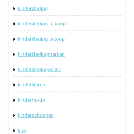
kinderkleding
kinderkleding te koop
kinderkleding tekoop
kinderkledingmerken
kinderkledingonline
kinderkleren
kindermode
kinderschoenen
kixx