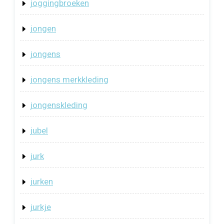
joggingbroeken
jongen
jongens
jongens merkkleding
jongenskleding
jubel
jurk
jurken
jurkje