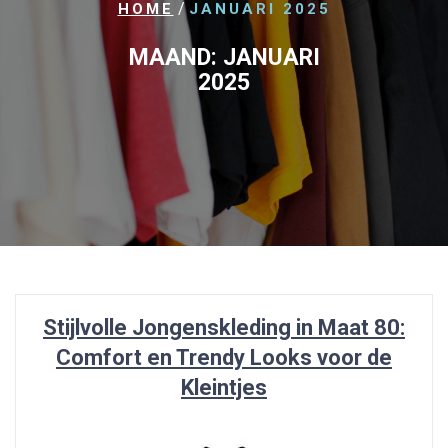
/
HOME
JANUARI 2025
MAAND:
JANUARI
2025
Stijlvolle Jongenskleding in Maat 80:
Comfort en Trendy Looks voor de
Kleintjes