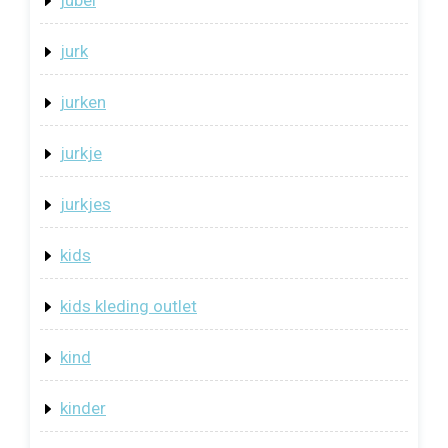
jubel
jurk
jurken
jurkje
jurkjes
kids
kids kleding outlet
kind
kinder