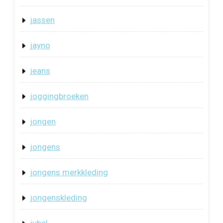
jassen
jayno
jeans
joggingbroeken
jongen
jongens
jongens merkkleding
jongenskleding