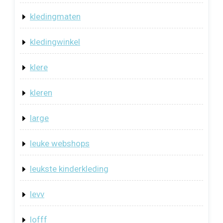
kledingmaten
kledingwinkel
klere
kleren
large
leuke webshops
leukste kinderkleding
levv
lofff