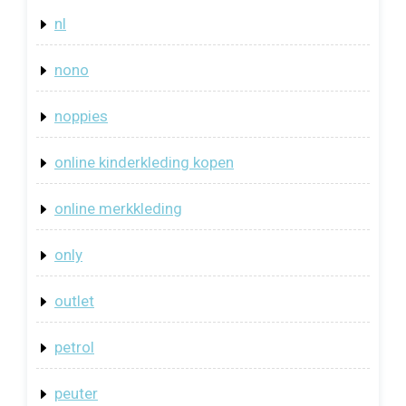
nl
nono
noppies
online kinderkleding kopen
online merkkleding
only
outlet
petrol
peuter