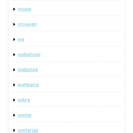
vrouw
vrouwen
we
webshops
websites
wehkamp
wibra
winter
winterjas