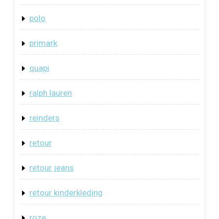
polo
primark
quapi
ralph lauren
reinders
retour
retour jeans
retour kinderkleding
roze