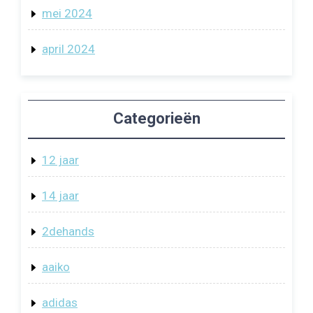
mei 2024
april 2024
Categorieën
12 jaar
14 jaar
2dehands
aaiko
adidas