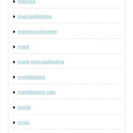
meisjes
meisjeskleding
meisjesschoenen
merk
merk meisjeskleding
merkkleding
merkkleding sale
mode
molo