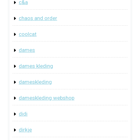
c&a
chaos and order
coolcat
dames
dames kleding
dameskleding
dameskleding webshop
didi
dirkje