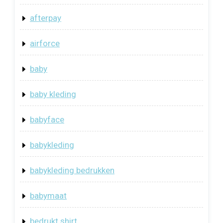
afterpay
airforce
baby
baby kleding
babyface
babykleding
babykleding bedrukken
babymaat
bedrukt shirt