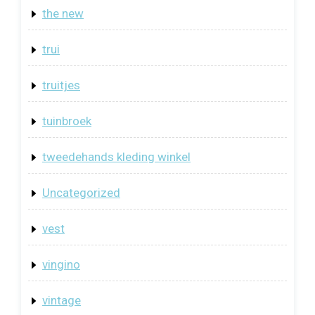
the new
trui
truitjes
tuinbroek
tweedehands kleding winkel
Uncategorized
vest
vingino
vintage