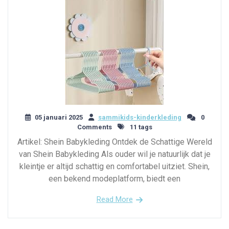
05 januari 2025
sammikids-kinderkleding
0
Comments
11 tags
Artikel: Shein Babykleding Ontdek de Schattige Wereld
van Shein Babykleding Als ouder wil je natuurlijk dat je
kleintje er altijd schattig en comfortabel uitziet. Shein,
een bekend modeplatform, biedt een
Read More