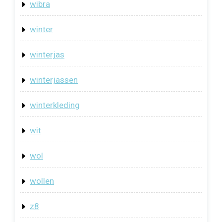
wibra
winter
winterjas
winterjassen
winterkleding
wit
wol
wollen
z8