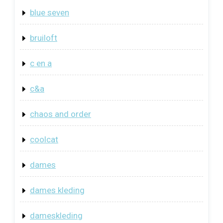
blue seven
bruiloft
c en a
c&a
chaos and order
coolcat
dames
dames kleding
dameskleding