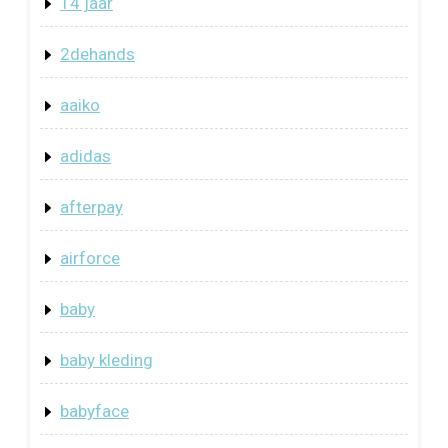
14 jaar
2dehands
aaiko
adidas
afterpay
airforce
baby
baby kleding
babyface