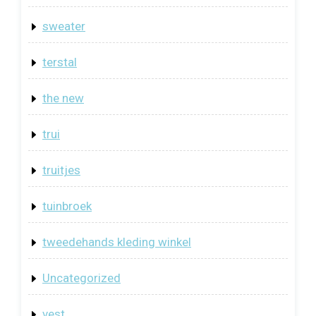
sweater
terstal
the new
trui
truitjes
tuinbroek
tweedehands kleding winkel
Uncategorized
vest