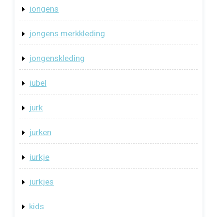
jongens
jongens merkkleding
jongenskleding
jubel
jurk
jurken
jurkje
jurkjes
kids