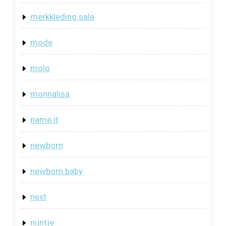
merkkleding sale
mode
molo
monnalisa
name it
newborn
newborn baby
next
nijntje