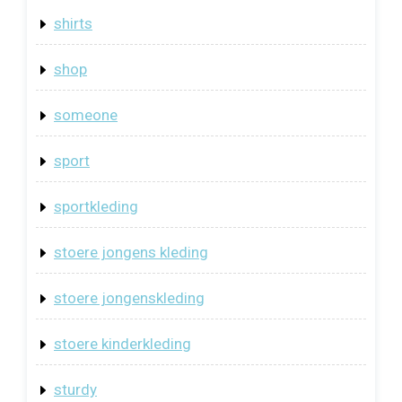
shirts
shop
someone
sport
sportkleding
stoere jongens kleding
stoere jongenskleding
stoere kinderkleding
sturdy