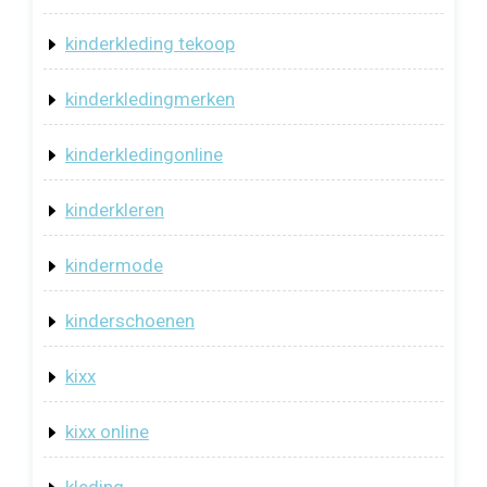
kinderkleding tekoop
kinderkledingmerken
kinderkledingonline
kinderkleren
kindermode
kinderschoenen
kixx
kixx online