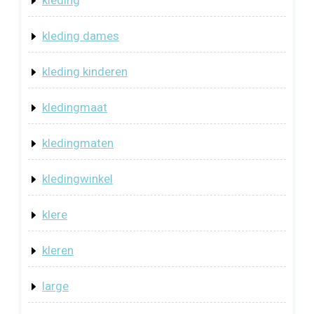
kleding
kleding dames
kleding kinderen
kledingmaat
kledingmaten
kledingwinkel
klere
kleren
large