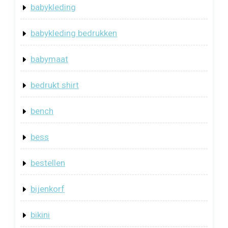
babykleding
babykleding bedrukken
babymaat
bedrukt shirt
bench
bess
bestellen
bijenkorf
bikini