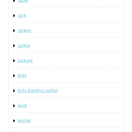
jubel
jurk
jurken
jurkje
jurkjes
kids
kids kleding outlet
kind
kinder