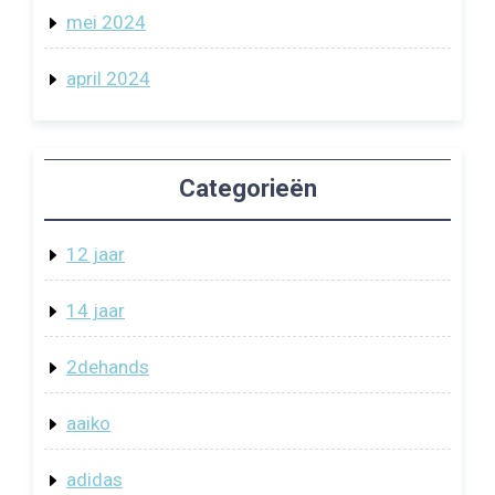
mei 2024
april 2024
Categorieën
12 jaar
14 jaar
2dehands
aaiko
adidas