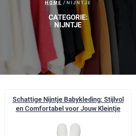
/
HOME
NIJNTJE
CATEGORIE:
NIJNTJE
Schattige Nijntje Babykleding: Stijlvol
en Comfortabel voor Jouw Kleintje