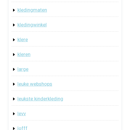
kledingmaten
kledingwinkel
klere
kleren
large
leuke webshops
leukste kinderkleding
levv
lofff