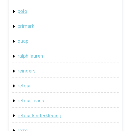
polo
primark
quapi
ralph lauren
reinders
retour
retour jeans
retour kinderkleding
roze