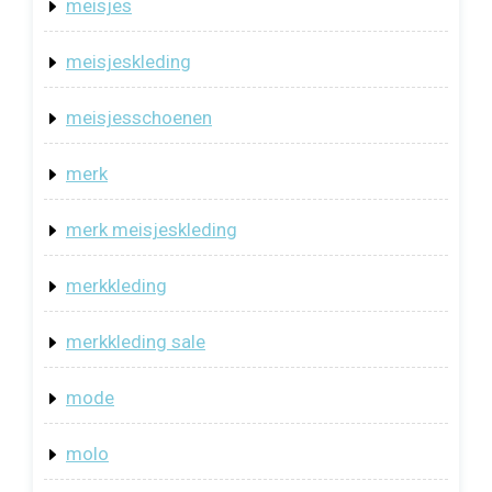
meisjes
meisjeskleding
meisjesschoenen
merk
merk meisjeskleding
merkkleding
merkkleding sale
mode
molo