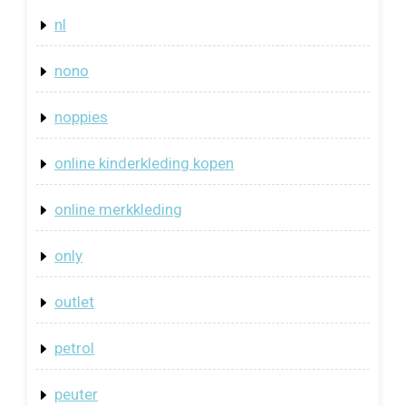
nl
nono
noppies
online kinderkleding kopen
online merkkleding
only
outlet
petrol
peuter