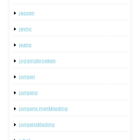
jassen
jayno
jeans
joggingbroeken
jongen
jongens
jongens merkkleding
jongenskleding