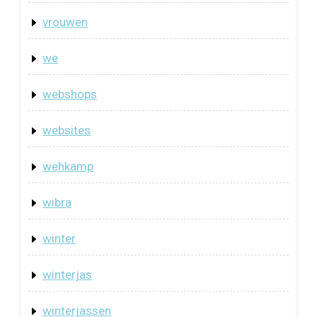
vrouwen
we
webshops
websites
wehkamp
wibra
winter
winterjas
winterjassen