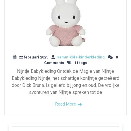
22 februari 2025
sammikids-kinderkleding
0
Comments
11 tags
Nijntje Babykleding Ontdek de Magie van Nijntje
Babykleding Nijntje, het schattige konijntje gecreëerd
door Dick Bruna, is geliefd bij jong en oud. De vrolijke
avonturen van Nijntje spreken tot de
Read More