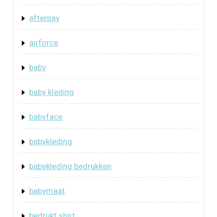
afterpay
airforce
baby
baby kleding
babyface
babykleding
babykleding bedrukken
babymaat
bedrukt shirt