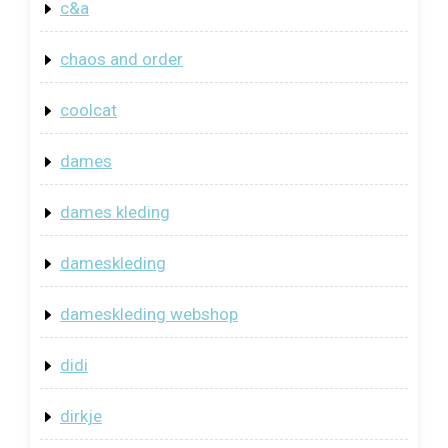
c&a
chaos and order
coolcat
dames
dames kleding
dameskleding
dameskleding webshop
didi
dirkje