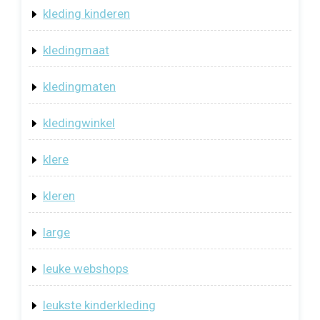
kleding kinderen
kledingmaat
kledingmaten
kledingwinkel
klere
kleren
large
leuke webshops
leukste kinderkleding