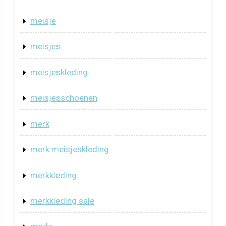
meisje
meisjes
meisjeskleding
meisjesschoenen
merk
merk meisjeskleding
merkkleding
merkkleding sale