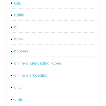
nike
nikkie
nl
nono
noppies
online kinderkleding kopen
online merkkleding
only
outlet