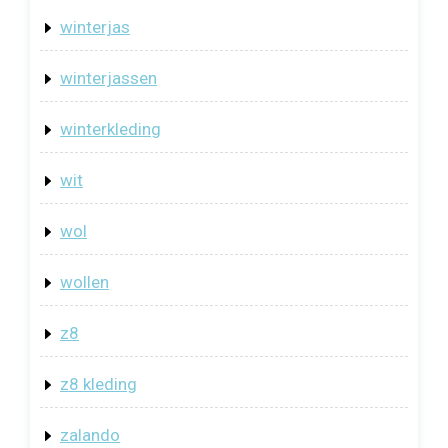
winterjas
winterjassen
winterkleding
wit
wol
wollen
z8
z8 kleding
zalando