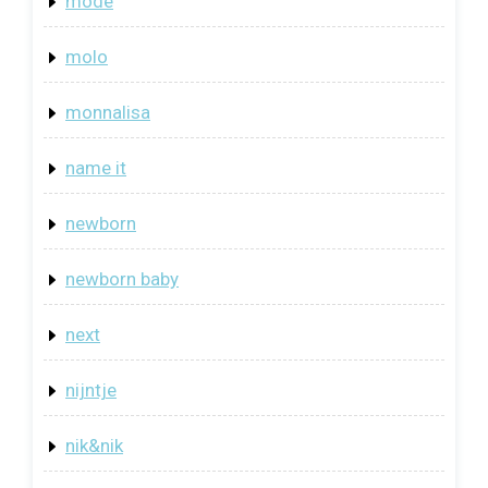
mode
molo
monnalisa
name it
newborn
newborn baby
next
nijntje
nik&nik