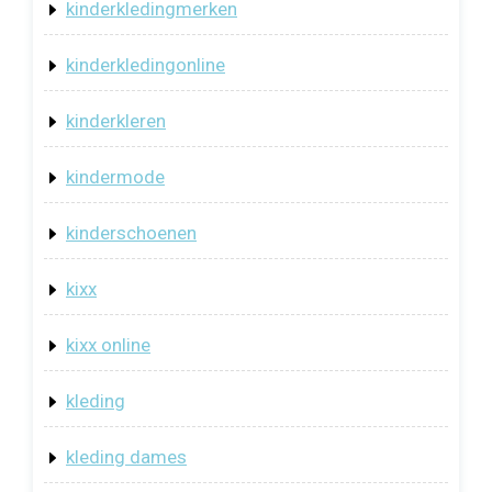
kinderkledingmerken
kinderkledingonline
kinderkleren
kindermode
kinderschoenen
kixx
kixx online
kleding
kleding dames