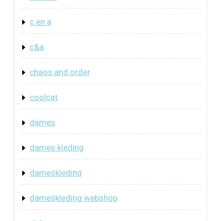
c en a
c&a
chaos and order
coolcat
dames
dames kleding
dameskleding
dameskleding webshop