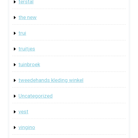
terstal
the new
trui
truitjes
tuinbroek
tweedehands kleding winkel
Uncategorized
vest
vingino