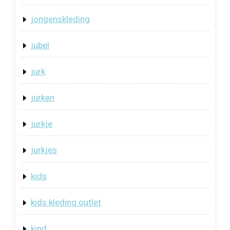
jongenskleding
jubel
jurk
jurken
jurkje
jurkjes
kids
kids kleding outlet
kind