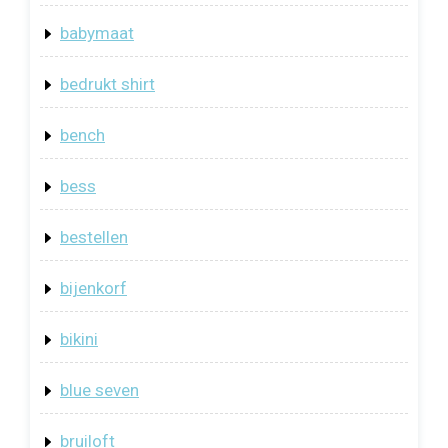
babymaat
bedrukt shirt
bench
bess
bestellen
bijenkorf
bikini
blue seven
bruiloft