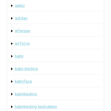
aaiko
adidas
afterpay
airforce
baby
baby kleding
babyface
babykleding
babykleding bedrukken