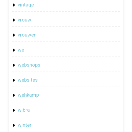
vintage
vrouw
vrouwen
we
webshops
websites
wehkamp
wibra
winter