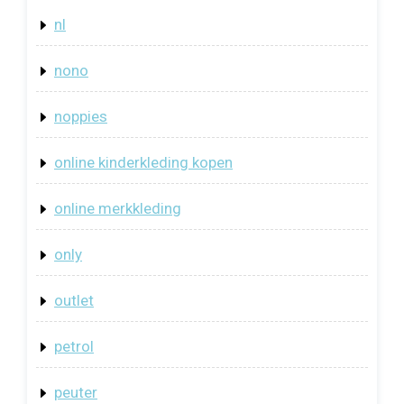
nl
nono
noppies
online kinderkleding kopen
online merkkleding
only
outlet
petrol
peuter