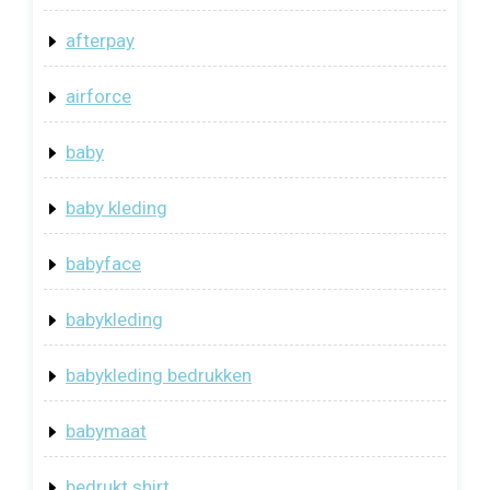
afterpay
airforce
baby
baby kleding
babyface
babykleding
babykleding bedrukken
babymaat
bedrukt shirt