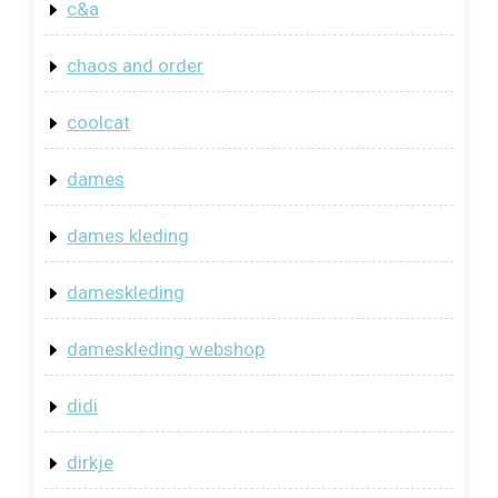
c&a
chaos and order
coolcat
dames
dames kleding
dameskleding
dameskleding webshop
didi
dirkje