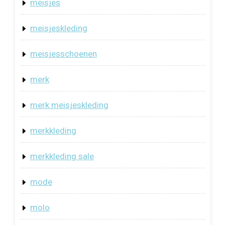
meisjes
meisjeskleding
meisjesschoenen
merk
merk meisjeskleding
merkkleding
merkkleding sale
mode
molo