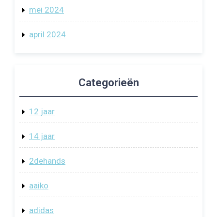
mei 2024
april 2024
Categorieën
12 jaar
14 jaar
2dehands
aaiko
adidas