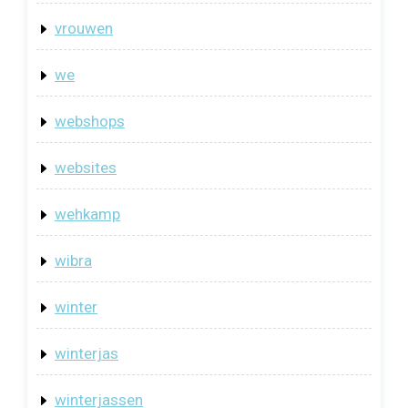
vrouwen
we
webshops
websites
wehkamp
wibra
winter
winterjas
winterjassen