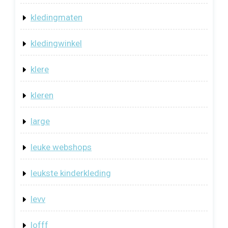
kledingmaten
kledingwinkel
klere
kleren
large
leuke webshops
leukste kinderkleding
levv
lofff