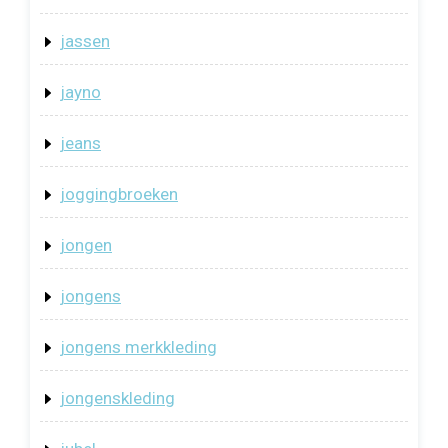
jassen
jayno
jeans
joggingbroeken
jongen
jongens
jongens merkkleding
jongenskleding