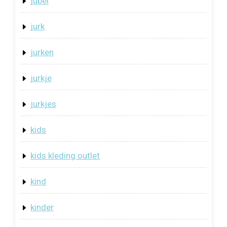
jubel
jurk
jurken
jurkje
jurkjes
kids
kids kleding outlet
kind
kinder