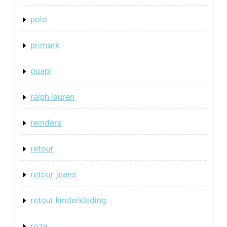
polo
primark
quapi
ralph lauren
reinders
retour
retour jeans
retour kinderkleding
roze