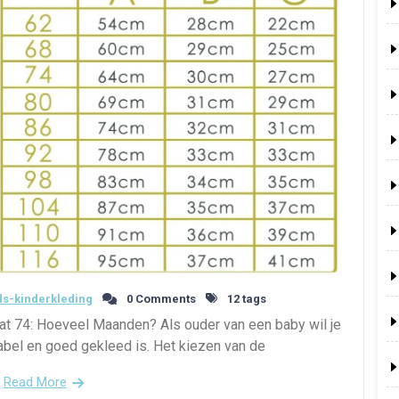
s-kinderkleding
0 Comments
12 tags
 74: Hoeveel Maanden? Als ouder van een baby wil je
rtabel en goed gekleed is. Het kiezen van de
Read More