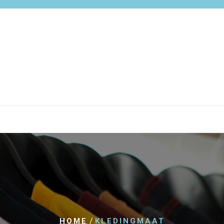
/
HOME
KLEDINGMAAT