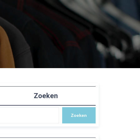
Zoeken
Zoeken