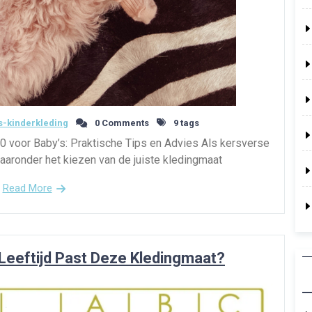
-kinderkleding
0 Comments
9 tags
0 voor Baby’s: Praktische Tips en Advies Als kersverse
waaronder het kiezen van de juiste kledingmaat
Read More
Leeftijd Past Deze Kledingmaat?