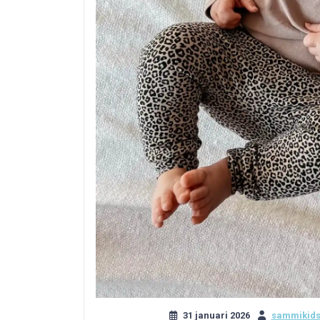
31 januari 2026
sammikids