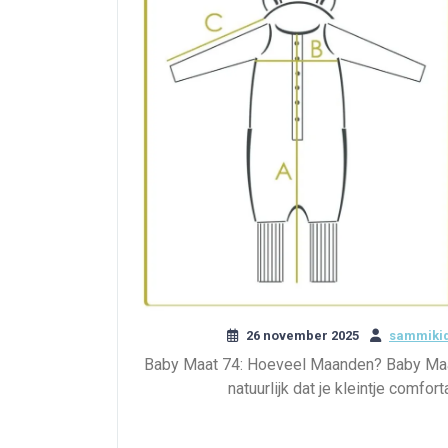
26 november 2025
sammikid
Baby Maat 74: Hoeveel Maanden? Baby Maat
natuurlijk dat je kleintje comfo