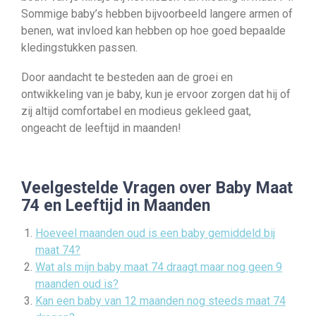
Sommige baby’s hebben bijvoorbeeld langere armen of
benen, wat invloed kan hebben op hoe goed bepaalde
kledingstukken passen.
Door aandacht te besteden aan de groei en
ontwikkeling van je baby, kun je ervoor zorgen dat hij of
zij altijd comfortabel en modieus gekleed gaat,
ongeacht de leeftijd in maanden!
Veelgestelde Vragen over Baby Maat
74 en Leeftijd in Maanden
Hoeveel maanden oud is een baby gemiddeld bij
maat 74?
Wat als mijn baby maat 74 draagt maar nog geen 9
maanden oud is?
Kan een baby van 12 maanden nog steeds maat 74