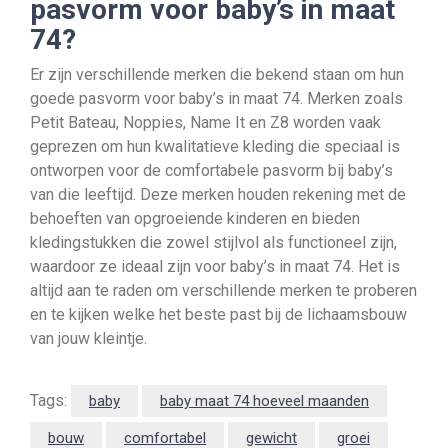
pasvorm voor baby’s in maat
74?
Er zijn verschillende merken die bekend staan om hun
goede pasvorm voor baby’s in maat 74. Merken zoals
Petit Bateau, Noppies, Name It en Z8 worden vaak
geprezen om hun kwalitatieve kleding die speciaal is
ontworpen voor de comfortabele pasvorm bij baby’s
van die leeftijd. Deze merken houden rekening met de
behoeften van opgroeiende kinderen en bieden
kledingstukken die zowel stijlvol als functioneel zijn,
waardoor ze ideaal zijn voor baby’s in maat 74. Het is
altijd aan te raden om verschillende merken te proberen
en te kijken welke het beste past bij de lichaamsbouw
van jouw kleintje.
Tags:
baby
baby maat 74 hoeveel maanden
bouw
comfortabel
gewicht
groei