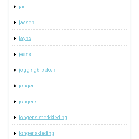
jas
jassen
jayno
jeans
joggingbroeken
jongen
jongens
jongens merkkleding
jongenskleding