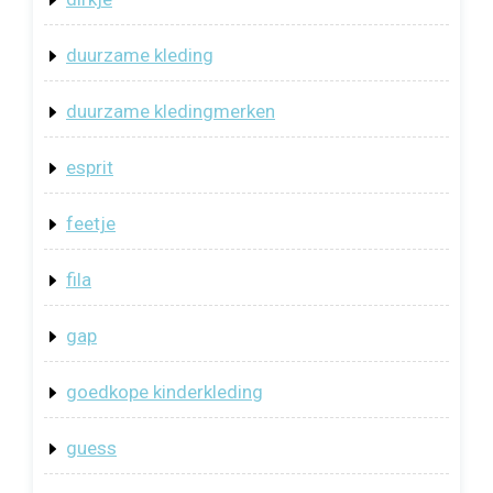
duurzame kleding
duurzame kledingmerken
esprit
feetje
fila
gap
goedkope kinderkleding
guess