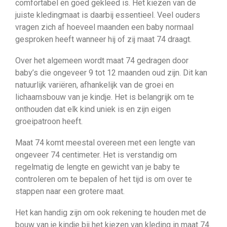
comfortabel en goed gekleed is. Het kiezen van de
juiste kledingmaat is daarbij essentieel. Veel ouders
vragen zich af hoeveel maanden een baby normaal
gesproken heeft wanneer hij of zij maat 74 draagt.
Over het algemeen wordt maat 74 gedragen door
baby’s die ongeveer 9 tot 12 maanden oud zijn. Dit kan
natuurlijk variëren, afhankelijk van de groei en
lichaamsbouw van je kindje. Het is belangrijk om te
onthouden dat elk kind uniek is en zijn eigen
groeipatroon heeft.
Maat 74 komt meestal overeen met een lengte van
ongeveer 74 centimeter. Het is verstandig om
regelmatig de lengte en gewicht van je baby te
controleren om te bepalen of het tijd is om over te
stappen naar een grotere maat.
Het kan handig zijn om ook rekening te houden met de
bouw van je kindje bij het kiezen van kleding in maat 74.