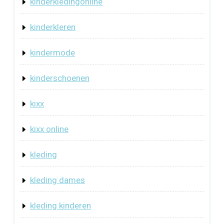
kinderkledingonline
kinderkleren
kindermode
kinderschoenen
kixx
kixx online
kleding
kleding dames
kleding kinderen