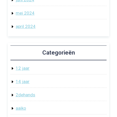
mei 2024
april 2024
Categorieën
12 jaar
14 jaar
2dehands
aaiko