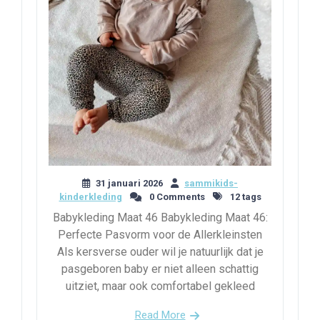
31 januari 2026
sammikids-
kinderkleding
0 Comments
12 tags
Babykleding Maat 46 Babykleding Maat 46:
Perfecte Pasvorm voor de Allerkleinsten
Als kersverse ouder wil je natuurlijk dat je
pasgeboren baby er niet alleen schattig
uitziet, maar ook comfortabel gekleed
Read More