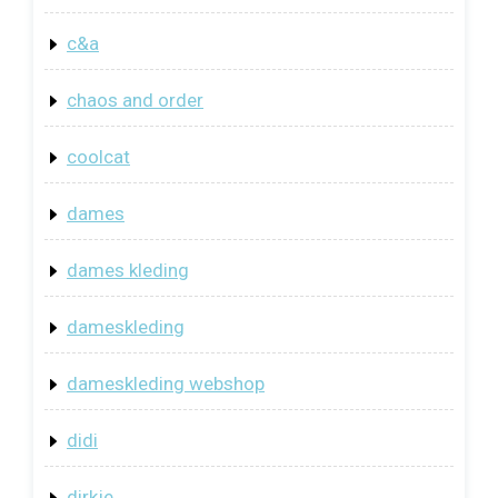
c&a
chaos and order
coolcat
dames
dames kleding
dameskleding
dameskleding webshop
didi
dirkje