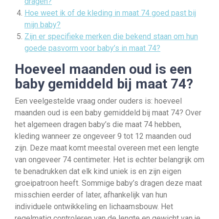
dragen?
Hoe weet ik of de kleding in maat 74 goed past bij
mijn baby?
Zijn er specifieke merken die bekend staan om hun
goede pasvorm voor baby’s in maat 74?
Hoeveel maanden oud is een
baby gemiddeld bij maat 74?
Een veelgestelde vraag onder ouders is: hoeveel
maanden oud is een baby gemiddeld bij maat 74? Over
het algemeen dragen baby’s die maat 74 hebben,
kleding wanneer ze ongeveer 9 tot 12 maanden oud
zijn. Deze maat komt meestal overeen met een lengte
van ongeveer 74 centimeter. Het is echter belangrijk om
te benadrukken dat elk kind uniek is en zijn eigen
groeipatroon heeft. Sommige baby’s dragen deze maat
misschien eerder of later, afhankelijk van hun
individuele ontwikkeling en lichaamsbouw. Het
regelmatig controleren van de lengte en gewicht van je