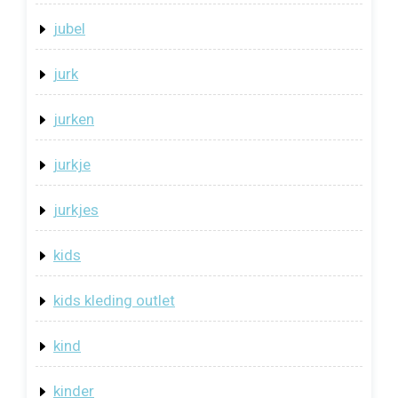
jubel
jurk
jurken
jurkje
jurkjes
kids
kids kleding outlet
kind
kinder