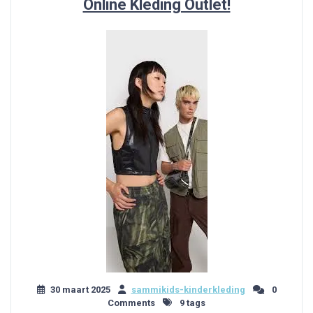
Online Kleding Outlet!
30 maart 2025
sammikids-kinderkleding
0
Comments
9 tags