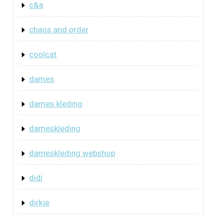
c&a
chaos and order
coolcat
dames
dames kleding
dameskleding
dameskleding webshop
didi
dirkje