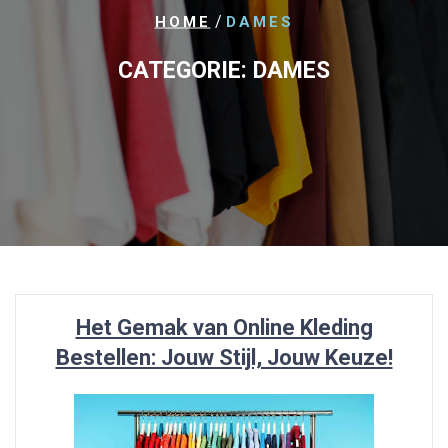
/
HOME
DAMES
CATEGORIE:
DAMES
Het Gemak van Online Kleding
Bestellen: Jouw Stijl, Jouw Keuze!