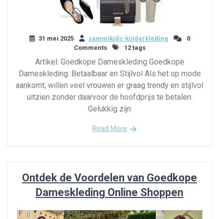
31 mei 2025
sammikids-kinderkleding
0
Comments
12 tags
Artikel: Goedkope Dameskleding Goedkope
Dameskleding: Betaalbaar en Stijlvol Als het op mode
aankomt, willen veel vrouwen er graag trendy en stijlvol
uitzien zonder daarvoor de hoofdprijs te betalen.
Gelukkig zijn
Read More
Ontdek de Voordelen van Goedkope
Dameskleding Online Shoppen