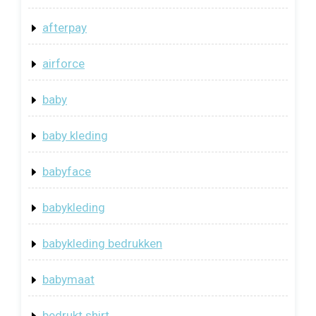
afterpay
airforce
baby
baby kleding
babyface
babykleding
babykleding bedrukken
babymaat
bedrukt shirt