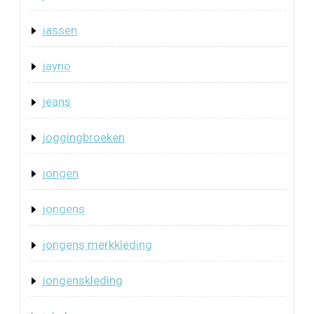
jassen
jayno
jeans
joggingbroeken
jongen
jongens
jongens merkkleding
jongenskleding