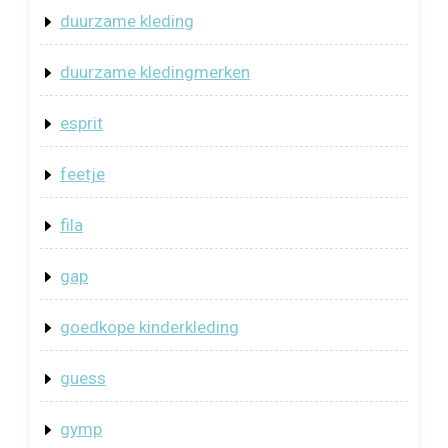
duurzame kleding
duurzame kledingmerken
esprit
feetje
fila
gap
goedkope kinderkleding
guess
gymp