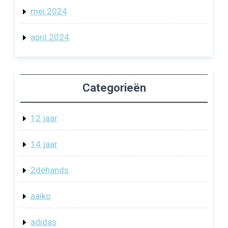
mei 2024
april 2024
Categorieën
12 jaar
14 jaar
2dehands
aaiko
adidas