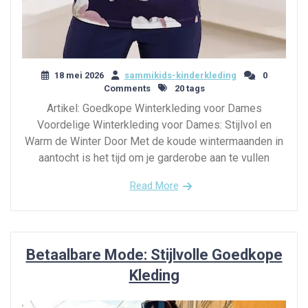
18 mei 2026
sammikids-kinderkleding
0
Comments
20 tags
Artikel: Goedkope Winterkleding voor Dames
Voordelige Winterkleding voor Dames: Stijlvol en
Warm de Winter Door Met de koude wintermaanden in
aantocht is het tijd om je garderobe aan te vullen
Read More
Betaalbare Mode: Stijlvolle Goedkope
Kleding