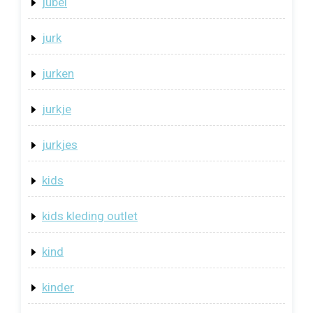
jubel
jurk
jurken
jurkje
jurkjes
kids
kids kleding outlet
kind
kinder