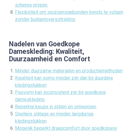
scherpe prijzen.
Flexibiliteit om seizoensgebonden trends te volgen
zonder budgetoverschrijding.
Nadelen van Goedkope
Dameskleding: Kwaliteit,
Duurzaamheid en Comfort
Minder duurzame materialen en productiemethoden
Kwaliteit kan soms minder zijn dan bij duurdere
kledingstukken
Pasvorm kan inconsistent zijn bij goedkope
dameskleding
Beperkte keuze in stijlen en ontwerpen
Snellere slijtage en minder langdurige
kledingstukken
Mogelijk beperkt draagcomfort door goedkopere