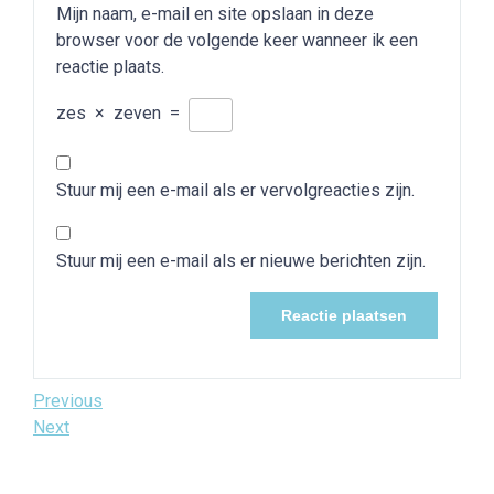
Mijn naam, e-mail en site opslaan in deze
browser voor de volgende keer wanneer ik een
reactie plaats.
zes
×
zeven
=
Stuur mij een e-mail als er vervolgreacties zijn.
Stuur mij een e-mail als er nieuwe berichten zijn.
Bericht
Previous
Previous
Post
Next
Next
navigatie
Post