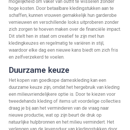
mogelijkheid om vaker van outfit te wisselen zonder
hoge kosten. Door betaalbare kledingstukken aan te
schaffen, kunnen vrouwen gemakkelijk hun garderobe
vernieuwen en verschillende looks uitproberen zonder
zich zorgen te hoeven maken over de financiële impact.
Dit stelt hen in staat om creatief te zijn met hun
kledingkeuzes en regelmatig te variëren in stijl,
waardoor elke dag een nieuwe kans biedt om zich fris
en zelfverzekerd te voelen.
Duurzame keuze
Het kopen van goedkope dameskleding kan een
duurzame keuze zijn, omdat het hergebruik van kleding
een milieuvriendelijkere optie is. Door te kiezen voor
tweedehands kleding of items uit voordelige collecties
draag je bij aan het verminderen van de vraag naar
nieuwe productie, wat op zijn beurt de druk op
natuurlijke hulpbronnen en het milieu vermindert. Het
verlengen van de levensduur van kledingstukken door