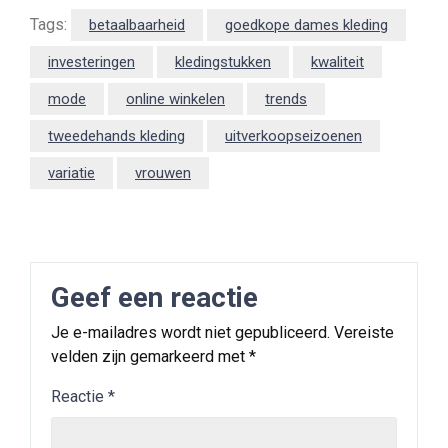
Tags:
betaalbaarheid
goedkope dames kleding
investeringen
kledingstukken
kwaliteit
mode
online winkelen
trends
tweedehands kleding
uitverkoopseizoenen
variatie
vrouwen
Geef een reactie
Je e-mailadres wordt niet gepubliceerd.
Vereiste
velden zijn gemarkeerd met
*
Reactie
*