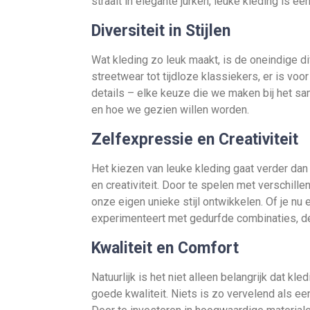
straalt in elegante jurken, leuke kleding is e
Diversiteit in Stijlen
Wat kleding zo leuk maakt, is de oneindige div
streetwear tot tijdloze klassiekers, er is voor
details – elke keuze die we maken bij het sam
en hoe we gezien willen worden.
Zelfexpressie en Creativiteit
Het kiezen van leuke kleding gaat verder dan
en creativiteit. Door te spelen met verschil
onze eigen unieke stijl ontwikkelen. Of je nu
experimenteert met gedurfde combinaties, de
Kwaliteit en Comfort
Natuurlijk is het niet alleen belangrijk dat kl
goede kwaliteit. Niets is zo vervelend als een 