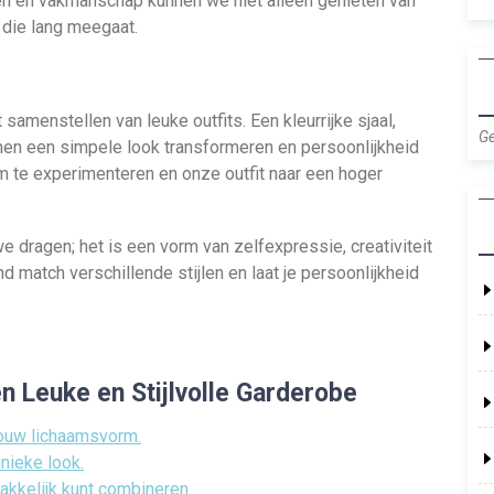
en en vakmanschap kunnen we niet alleen genieten van
 die lang meegaat.
samenstellen van leuke outfits. Een kleurrijke sjaal,
Ge
nen een simpele look transformeren en persoonlijkheid
 te experimenteren en onze outfit naar een hoger
we dragen; het is een vorm van zelfexpressie, creativiteit
d match verschillende stijlen en laat je persoonlijkheid
n Leuke en Stijlvolle Garderobe
jouw lichaamsvorm.
nieke look.
makkelijk kunt combineren.