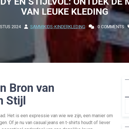
DY EN STIJLVOL: ONTDEK DE 
VAN LEUKE KLEDING
STUS 2024
SAMMIKIDS-KINDERKLEDING
0 COMMENTS
en Bron van
 Stijl
aad. Het is een expressie van wie we zijn, een manier om
ngen. Of je nu van casual jeans en t-shirts houdt of liever