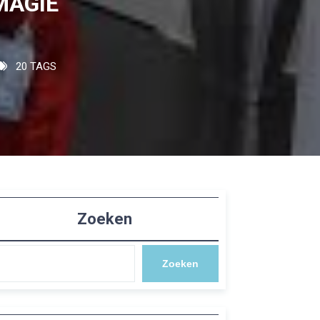
MAGIE
20 TAGS
Zoeken
Zoeken