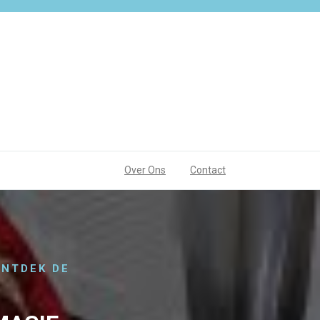
Over Ons
Contact
ONTDEK DE