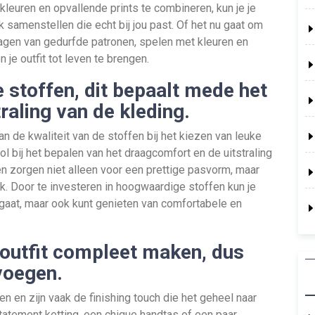
kleuren en opvallende prints te combineren, kun je je
ok samenstellen die echt bij jou past. Of het nu gaat om
ragen van gedurfde patronen, spelen met kleuren en
n je outfit tot leven te brengen.
e stoffen, dit bepaalt mede het
raling van de kleding.
 de kwaliteit van de stoffen bij het kiezen van leuke
rol bij het bepalen van het draagcomfort en de uitstraling
en zorgen niet alleen voor een prettige pasvorm, maar
. Door te investeren in hoogwaardige stoffen kun je
 gaat, maar ook kunt genieten van comfortabele en
outfit compleet maken, dus
 voegen.
 en zijn vaak de finishing touch die het geheel naar
statement ketting, een chique handtas of een paar