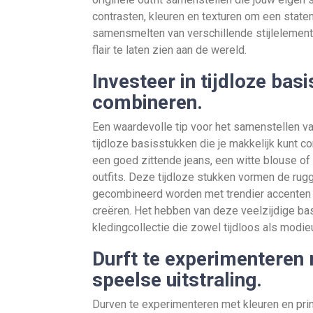
contrasten, kleuren en texturen om een statem
samensmelten van verschillende stijlelementen
flair te laten zien aan de wereld.
Investeer in tijdloze bas
combineren.
Een waardevolle tip voor het samenstellen van
tijdloze basisstukken die je makkelijk kunt 
een goed zittende jeans, een witte blouse of 
outfits. Deze tijdloze stukken vormen de ru
gecombineerd worden met trendier accenten o
creëren. Het hebben van deze veelzijdige bas
kledingcollectie die zowel tijdloos als modieu
Durft te experimenteren 
speelse uitstraling.
Durven te experimenteren met kleuren en pri