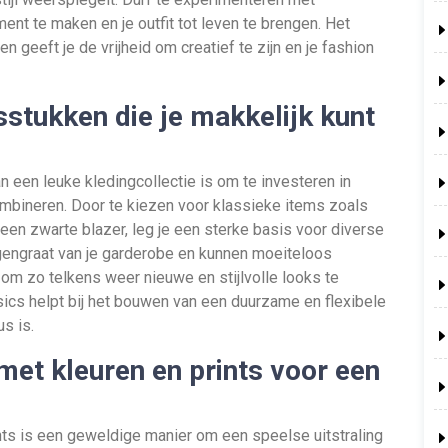
ent te maken en je outfit tot leven te brengen. Het
 geeft je de vrijheid om creatief te zijn en je fashion
isstukken die je makkelijk kunt
 een leuke kledingcollectie is om te investeren in
combineren. Door te kiezen voor klassieke items zoals
een zwarte blazer, leg je een sterke basis voor diverse
ggengraat van je garderobe en kunnen moeiteloos
m zo telkens weer nieuwe en stijlvolle looks te
ics helpt bij het bouwen van een duurzame en flexibele
s is.
met kleuren en prints voor een
nts is een geweldige manier om een speelse uitstraling