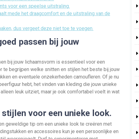
nts voor een speelse uitstraling.
paalt mede het draagcomfort en de uitstraling van de
aken, dus vergeet deze niet toe te voegen.
goed passen bij jouw
en bij jouw lichaamsvorm is essentieel voor een
r te begrijpen welke snitten en stijlen het beste bij jouw
rukken en eventuele onzekerheden camoufleren. Of je nu
eerfiguur hebt, het vinden van kleding die jouw unieke
t alleen leuk uitziet, maar je ook comfortabel voelt in wat
stijlen voor een unieke look.
een geweldige tip om een unieke look te creëren met
edingstukken en accessoires kun je een persoonlijke en
stijl weerspiegelt. Durf te experimenteren met