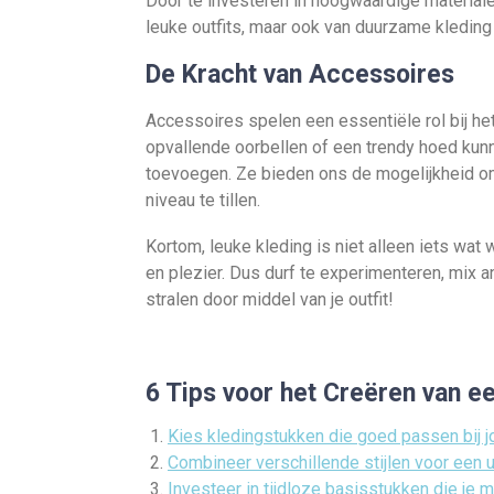
Door te investeren in hoogwaardige material
leuke outfits, maar ook van duurzame kleding
De Kracht van Accessoires
Accessoires spelen een essentiële rol bij het 
opvallende oorbellen of een trendy hoed kun
toevoegen. Ze bieden ons de mogelijkheid om
niveau te tillen.
Kortom, leuke kleding is niet alleen iets wat 
en plezier. Dus durf te experimenteren, mix an
stralen door middel van je outfit!
6 Tips voor het Creëren van ee
Kies kledingstukken die goed passen bij 
Combineer verschillende stijlen voor een u
Investeer in tijdloze basisstukken die je 