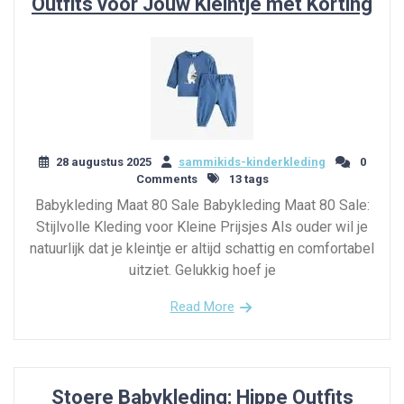
Outfits voor Jouw Kleintje met Korting
28 augustus 2025
sammikids-kinderkleding
0
Comments
13 tags
Babykleding Maat 80 Sale Babykleding Maat 80 Sale:
Stijlvolle Kleding voor Kleine Prijsjes Als ouder wil je
natuurlijk dat je kleintje er altijd schattig en comfortabel
uitziet. Gelukkig hoef je
Read More
Stoere Babykleding: Hippe Outfits