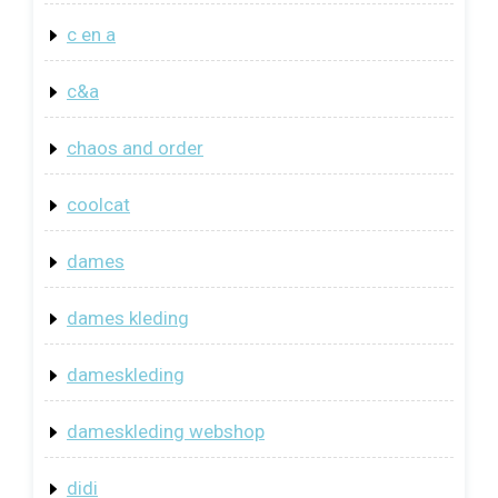
c en a
c&a
chaos and order
coolcat
dames
dames kleding
dameskleding
dameskleding webshop
didi