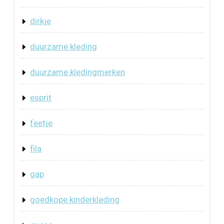
dirkje
duurzame kleding
duurzame kledingmerken
esprit
feetje
fila
gap
goedkope kinderkleding