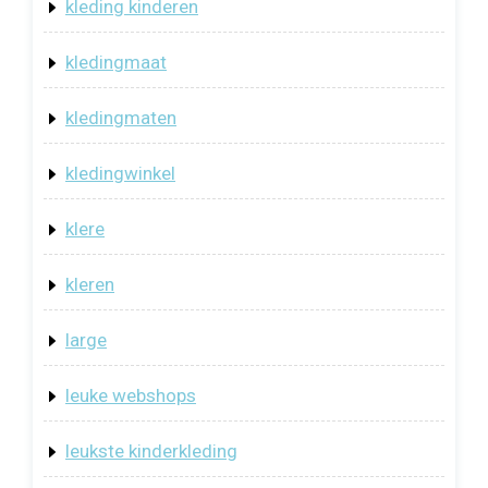
kleding kinderen
kledingmaat
kledingmaten
kledingwinkel
klere
kleren
large
leuke webshops
leukste kinderkleding