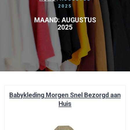
2025
MAAND:
AUGUSTUS
2025
Babykleding Morgen Snel Bezorgd aan
Huis