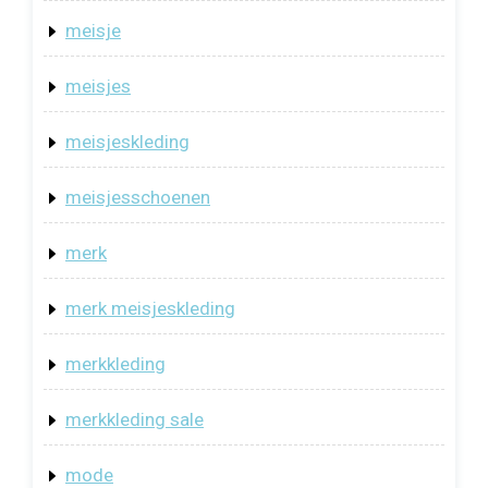
meisje
meisjes
meisjeskleding
meisjesschoenen
merk
merk meisjeskleding
merkkleding
merkkleding sale
mode