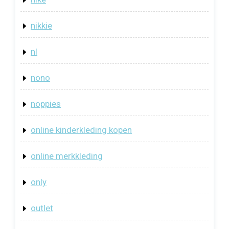
nikkie
nl
nono
noppies
online kinderkleding kopen
online merkkleding
only
outlet