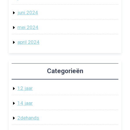
juni 2024
mei 2024
april 2024
Categorieën
12 jaar
14 jaar
2dehands