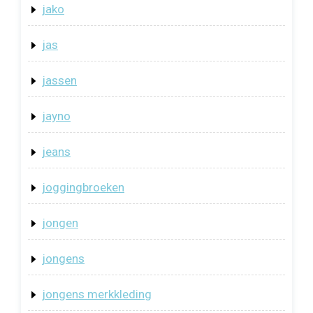
jako
jas
jassen
jayno
jeans
joggingbroeken
jongen
jongens
jongens merkkleding