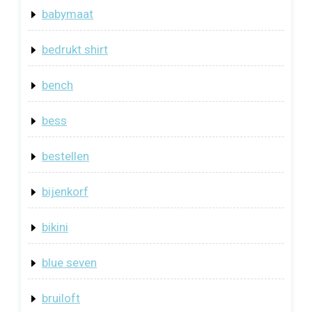
babymaat
bedrukt shirt
bench
bess
bestellen
bijenkorf
bikini
blue seven
bruiloft