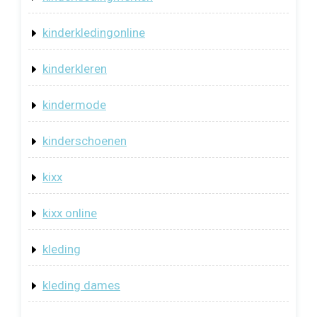
kinderkledingonline
kinderkleren
kindermode
kinderschoenen
kixx
kixx online
kleding
kleding dames