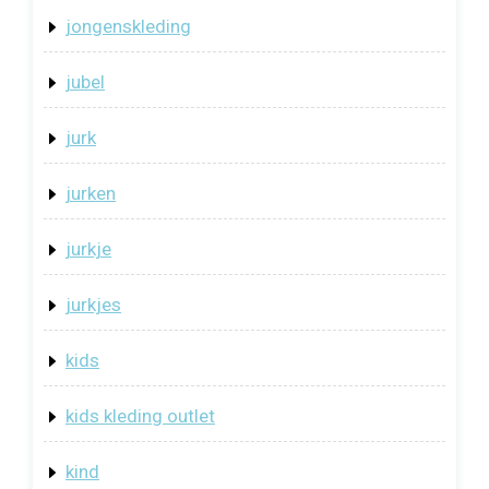
jongenskleding
jubel
jurk
jurken
jurkje
jurkjes
kids
kids kleding outlet
kind