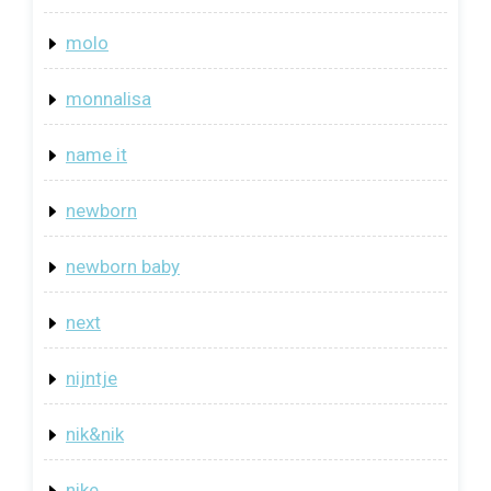
molo
monnalisa
name it
newborn
newborn baby
next
nijntje
nik&nik
nike