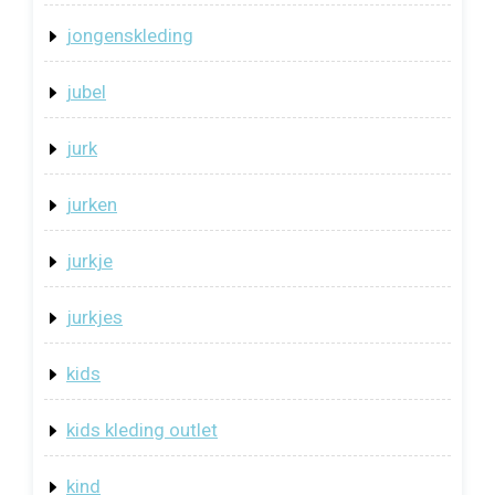
jongenskleding
jubel
jurk
jurken
jurkje
jurkjes
kids
kids kleding outlet
kind