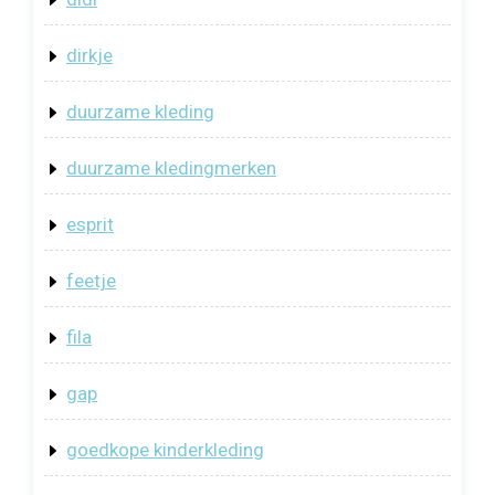
dirkje
duurzame kleding
duurzame kledingmerken
esprit
feetje
fila
gap
goedkope kinderkleding