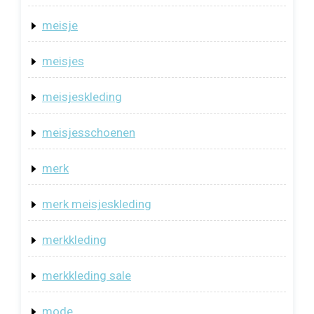
meisje
meisjes
meisjeskleding
meisjesschoenen
merk
merk meisjeskleding
merkkleding
merkkleding sale
mode