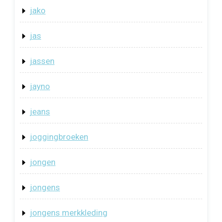
jako
jas
jassen
jayno
jeans
joggingbroeken
jongen
jongens
jongens merkkleding