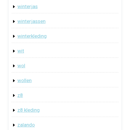
winterjas
winterjassen
winterkleding
wit
wol
wollen
z8
z8 kleding
zalando