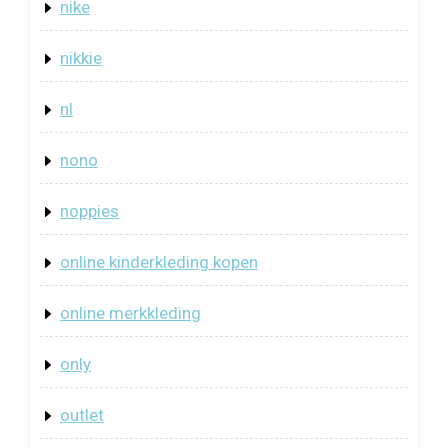
nike
nikkie
nl
nono
noppies
online kinderkleding kopen
online merkkleding
only
outlet