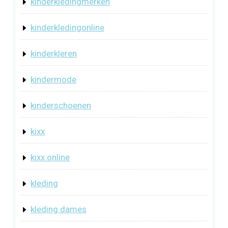
kinderkledingmerken
kinderkledingonline
kinderkleren
kindermode
kinderschoenen
kixx
kixx online
kleding
kleding dames