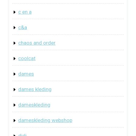
c en a
c&a
chaos and order
coolcat
dames
dames kleding
dameskleding
dameskleding webshop
didi