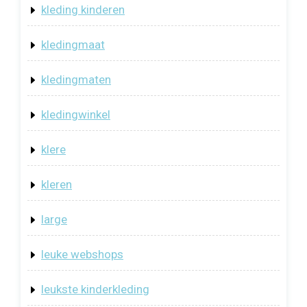
kleding kinderen
kledingmaat
kledingmaten
kledingwinkel
klere
kleren
large
leuke webshops
leukste kinderkleding