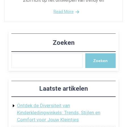
zich richt op het ontwerpen van trendy en
Read More
Zoeken
Zoeken
Laatste artikelen
Ontdek de Diversiteit van
Kinderkledingwinkels: Trends, Stijlen en
Comfort voor Jouw Kleintjes