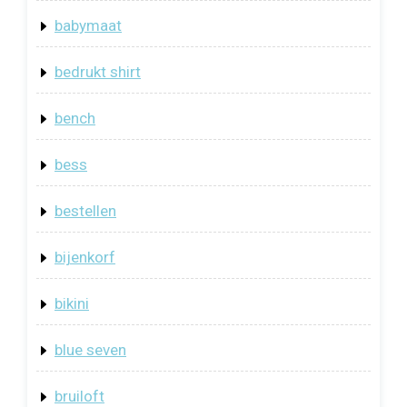
babymaat
bedrukt shirt
bench
bess
bestellen
bijenkorf
bikini
blue seven
bruiloft