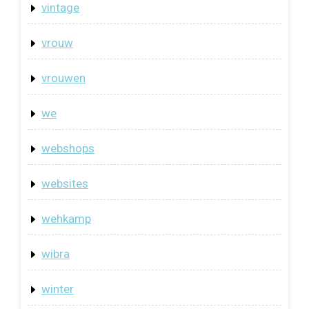
vintage
vrouw
vrouwen
we
webshops
websites
wehkamp
wibra
winter