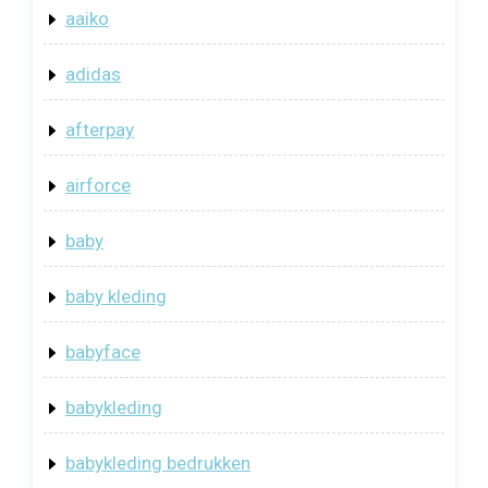
aaiko
adidas
afterpay
airforce
baby
baby kleding
babyface
babykleding
babykleding bedrukken