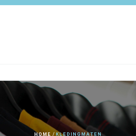
/
HOME
KLEDINGMATEN