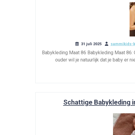
31 juli 2025
sammikids-k
Babykleding Maat 86 Babykleding Maat 86: Co
ouder wil je natuurlijk dat je baby er n
Schattige Babykleding i