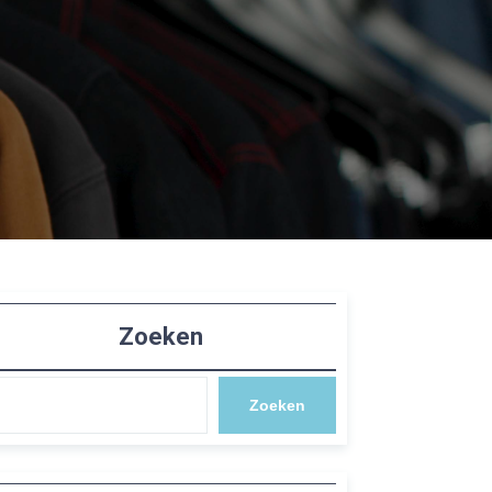
Zoeken
Zoeken