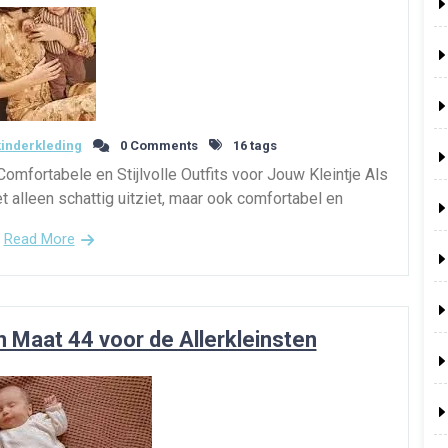
inderkleding
0 Comments
16 tags
mfortabele en Stijlvolle Outfits voor Jouw Kleintje Als
iet alleen schattig uitziet, maar ook comfortabel en
Read More
n Maat 44 voor de Allerkleinsten