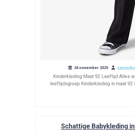
24 november 2025
sammikid
Kinderkleding Maat 92 Leeftijd Alles w
leeftijdsgroep Kinderkleding in maat 92 
Schattige Babykleding in