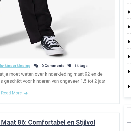
s-kinderkleding
0 Comments
14 tags
at je moet weten over kinderkleding maat 92 en de
is geschikt voor kinderen van ongeveer 1,5 tot 2 jaar
Read More
 Maat 86: Comfortabel en Stijlvol