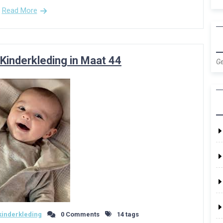
Read More
 Kinderkleding in Maat 44
Ge
inderkleding
0 Comments
14 tags