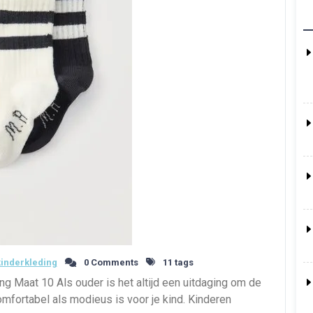
inderkleding
0 Comments
11 tags
g Maat 10 Als ouder is het altijd een uitdaging om de
omfortabel als modieus is voor je kind. Kinderen