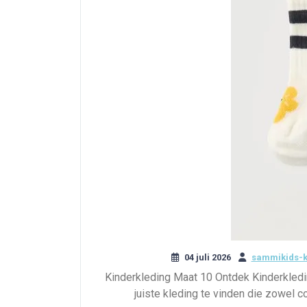
04 juli 2026
sammikids-k
Kinderkleding Maat 10 Ontdek Kinderkledin
juiste kleding te vinden die zowel c