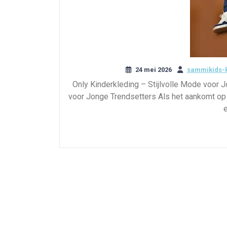
24 mei 2026
sammikids-k
Only Kinderkleding – Stijlvolle Mode voor J
voor Jonge Trendsetters Als het aankomt op 