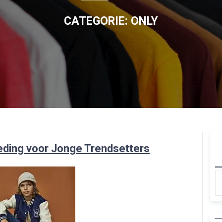
CATEGORIE:
ONLY
kleding voor Jonge Trendsetters