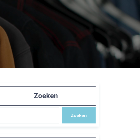
Zoeken
Zoeken