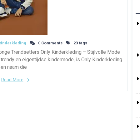
inderkleding
0 Comments
23 tags
onge Trendsetters Only Kinderkleding – Stijlvolle Mode
trendy en eigentijdse kindermode, is Only Kinderkleding
een naam die
Read More