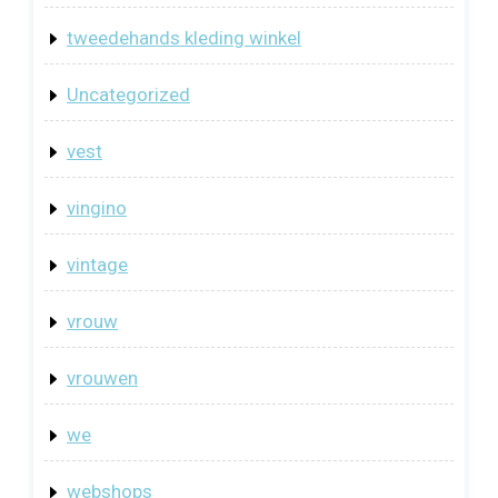
tweedehands kleding winkel
Uncategorized
vest
vingino
vintage
vrouw
vrouwen
we
webshops