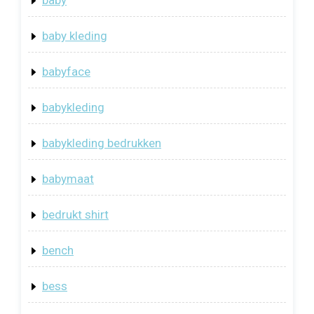
baby
baby kleding
babyface
babykleding
babykleding bedrukken
babymaat
bedrukt shirt
bench
bess