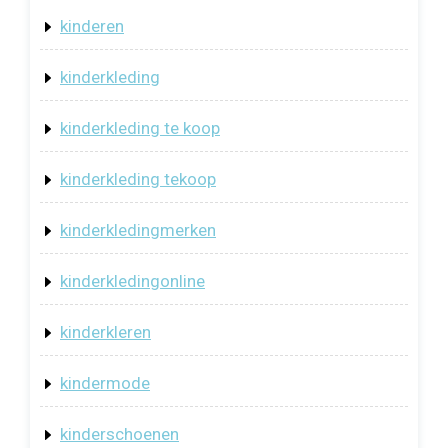
kinderen
kinderkleding
kinderkleding te koop
kinderkleding tekoop
kinderkledingmerken
kinderkledingonline
kinderkleren
kindermode
kinderschoenen