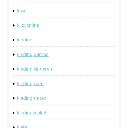
kixx
kixx online
kleding
kleding dames
kleding kinderen
kledingmaat
kledingmaten
kledingwinkel
klere