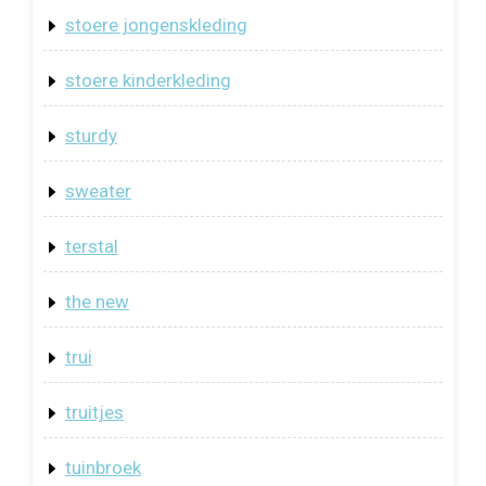
stoere jongenskleding
stoere kinderkleding
sturdy
sweater
terstal
the new
trui
truitjes
tuinbroek