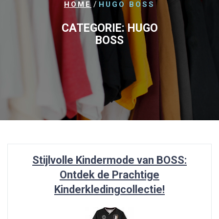
/
HOME
HUGO BOSS
CATEGORIE:
HUGO
BOSS
Stijlvolle Kindermode van BOSS:
Ontdek de Prachtige
Kinderkledingcollectie!