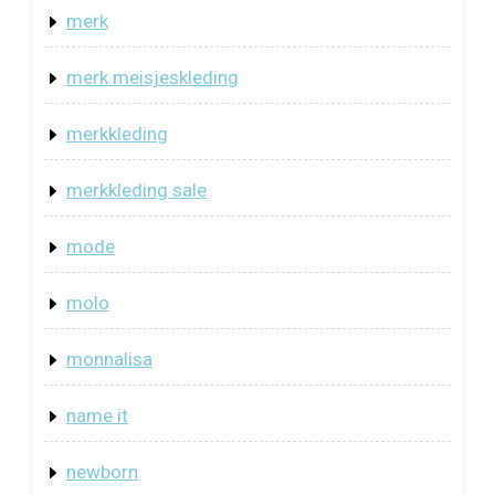
merk
merk meisjeskleding
merkkleding
merkkleding sale
mode
molo
monnalisa
name it
newborn