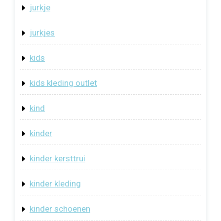
jurkje
jurkjes
kids
kids kleding outlet
kind
kinder
kinder kersttrui
kinder kleding
kinder schoenen