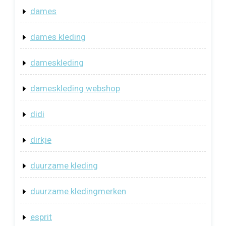
dames
dames kleding
dameskleding
dameskleding webshop
didi
dirkje
duurzame kleding
duurzame kledingmerken
esprit