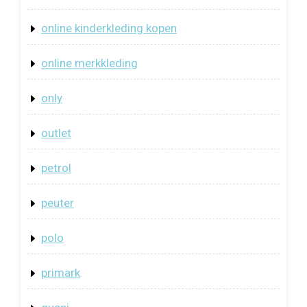
online kinderkleding kopen
online merkkleding
only
outlet
petrol
peuter
polo
primark