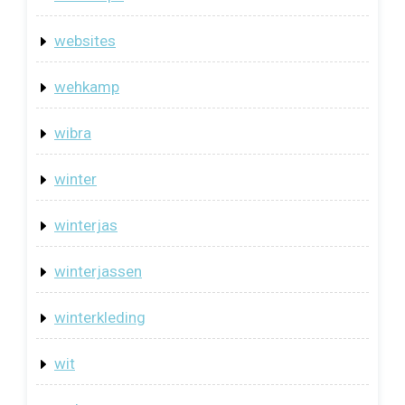
websites
wehkamp
wibra
winter
winterjas
winterjassen
winterkleding
wit