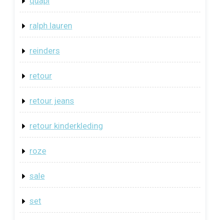
quapi
ralph lauren
reinders
retour
retour jeans
retour kinderkleding
roze
sale
set