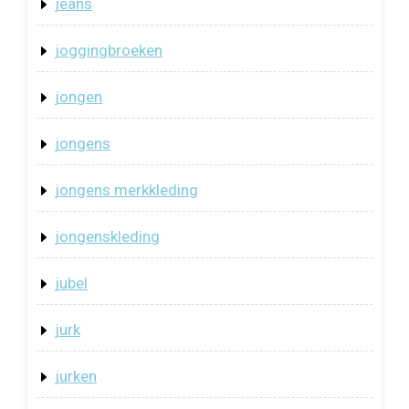
jeans
joggingbroeken
jongen
jongens
jongens merkkleding
jongenskleding
jubel
jurk
jurken