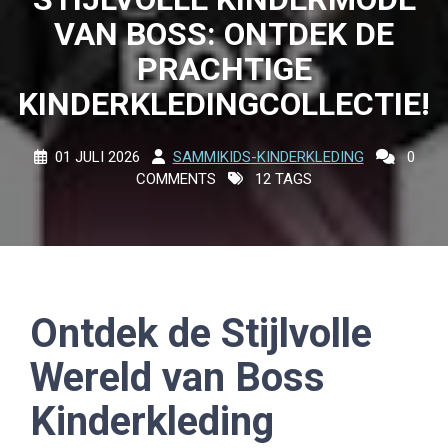
VAN BOSS: ONTDEK DE
PRACHTIGE
KINDERKLEDINGCOLLECTIE!
01 JULI 2026
SAMMIKIDS-KINDERKLEDING
0
COMMENTS
12 TAGS
Ontdek de Stijlvolle
Wereld van Boss
Kinderkleding