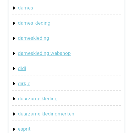
dames
dames kleding
dameskleding
dameskleding webshop
didi
dirkje
duurzame kleding
duurzame kledingmerken
esprit