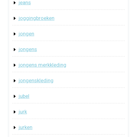
jeans
joggingbroeken
jongen
jongens
jongens merkkleding
jongenskleding
jubel
jurk
jurken