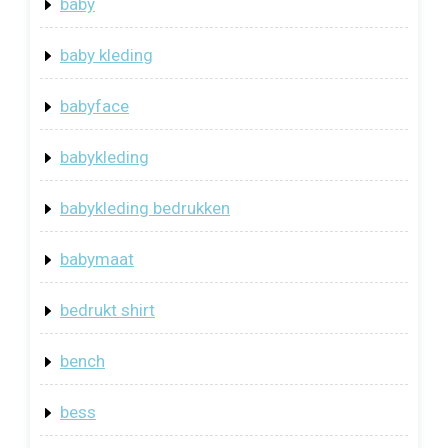
baby
baby kleding
babyface
babykleding
babykleding bedrukken
babymaat
bedrukt shirt
bench
bess