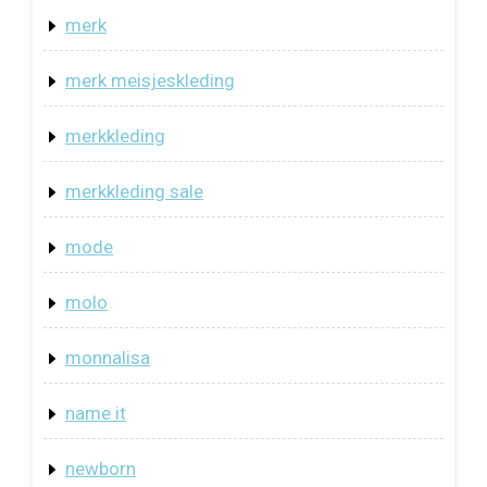
merk
merk meisjeskleding
merkkleding
merkkleding sale
mode
molo
monnalisa
name it
newborn