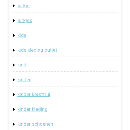
jurkje
jurkjes
kids
kids kleding outlet
kind
kinder
kinder kersttrui
kinder kleding
kinder schoenen