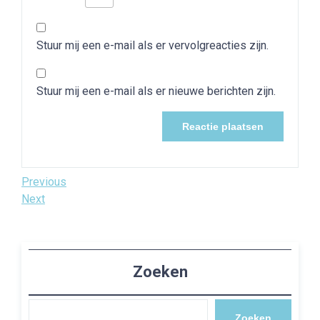
Stuur mij een e-mail als er vervolgreacties zijn.
Stuur mij een e-mail als er nieuwe berichten zijn.
Bericht
Previous
Previous
Post
Next
Next
navigatie
Post
Zoeken
Zoeken