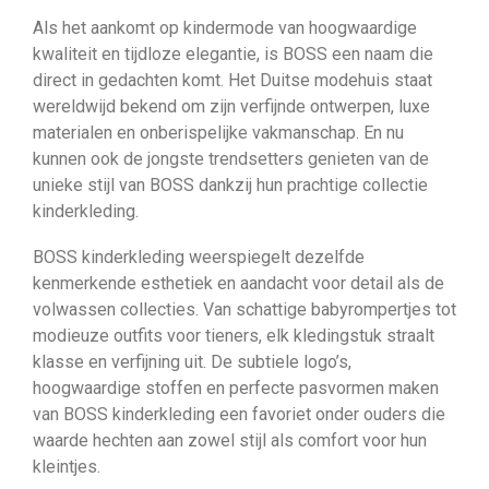
Als het aankomt op kindermode van hoogwaardige
kwaliteit en tijdloze elegantie, is BOSS een naam die
direct in gedachten komt. Het Duitse modehuis staat
wereldwijd bekend om zijn verfijnde ontwerpen, luxe
materialen en onberispelijke vakmanschap. En nu
kunnen ook de jongste trendsetters genieten van de
unieke stijl van BOSS dankzij hun prachtige collectie
kinderkleding.
BOSS kinderkleding weerspiegelt dezelfde
kenmerkende esthetiek en aandacht voor detail als de
volwassen collecties. Van schattige babyrompertjes tot
modieuze outfits voor tieners, elk kledingstuk straalt
klasse en verfijning uit. De subtiele logo’s,
hoogwaardige stoffen en perfecte pasvormen maken
van BOSS kinderkleding een favoriet onder ouders die
waarde hechten aan zowel stijl als comfort voor hun
kleintjes.