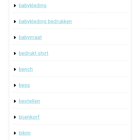
babykleding
babykleding bedrukken
babymaat
bedrukt shirt
bench
bess
bestellen
bijenkorf
bikini