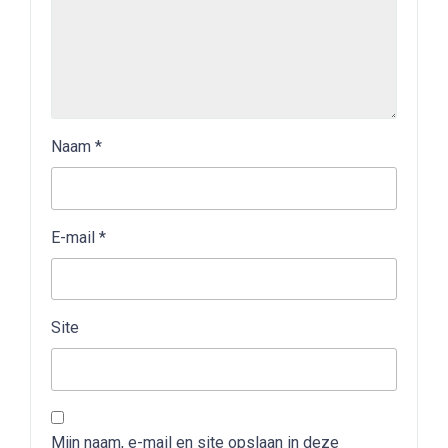
Naam
*
E-mail
*
Site
Mijn naam, e-mail en site opslaan in deze