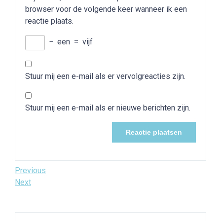
browser voor de volgende keer wanneer ik een
reactie plaats.
−
een
=
vijf
Stuur mij een e-mail als er vervolgreacties zijn.
Stuur mij een e-mail als er nieuwe berichten zijn.
Bericht
Previous
Previous
Post
Next
Next
navigatie
Post