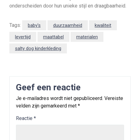
onderscheiden door hun unieke stijl en draagbaarheid.
Tags:
baby's
duurzaamheid
kwaliteit
levertijd
maattabel
materialen
salty dog kinderkleding
Geef een reactie
Je e-mailadres wordt niet gepubliceerd.
Vereiste
velden zijn gemarkeerd met
*
Reactie
*