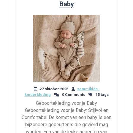
Baby
27 oktober 2025
sammikids-
kinderkleding
0 Comments
15 tags
Geboortekleding voor je Baby
Geboortekleding voor je Baby: Stijlvol en
Comfortabel De komst van een baby is een
bijzondere gebeurtenis die gevierd mag
worden. Een van de leuke aspecten van