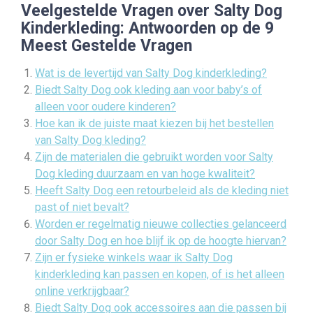
Veelgestelde Vragen over Salty Dog
Kinderkleding: Antwoorden op de 9
Meest Gestelde Vragen
Wat is de levertijd van Salty Dog kinderkleding?
Biedt Salty Dog ook kleding aan voor baby’s of
alleen voor oudere kinderen?
Hoe kan ik de juiste maat kiezen bij het bestellen
van Salty Dog kleding?
Zijn de materialen die gebruikt worden voor Salty
Dog kleding duurzaam en van hoge kwaliteit?
Heeft Salty Dog een retourbeleid als de kleding niet
past of niet bevalt?
Worden er regelmatig nieuwe collecties gelanceerd
door Salty Dog en hoe blijf ik op de hoogte hiervan?
Zijn er fysieke winkels waar ik Salty Dog
kinderkleding kan passen en kopen, of is het alleen
online verkrijgbaar?
Biedt Salty Dog ook accessoires aan die passen bij