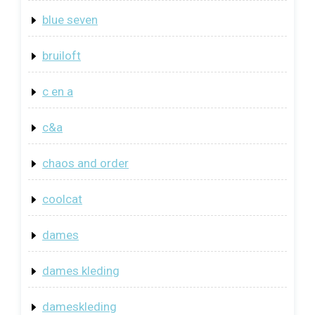
blue seven
bruiloft
c en a
c&a
chaos and order
coolcat
dames
dames kleding
dameskleding