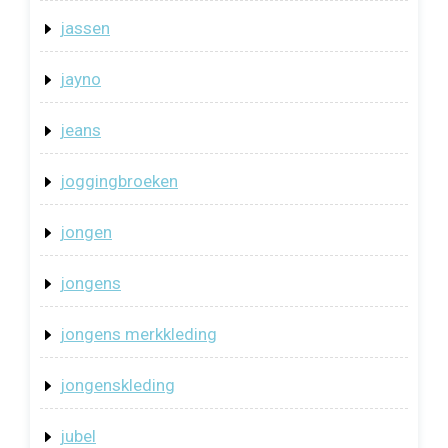
jassen
jayno
jeans
joggingbroeken
jongen
jongens
jongens merkkleding
jongenskleding
jubel