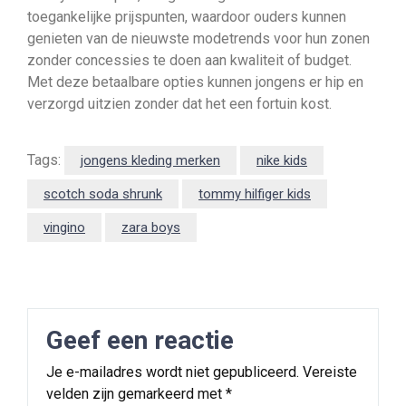
toegankelijke prijspunten, waardoor ouders kunnen
genieten van de nieuwste modetrends voor hun zonen
zonder concessies te doen aan kwaliteit of budget.
Met deze betaalbare opties kunnen jongens er hip en
verzorgd uitzien zonder dat het een fortuin kost.
Tags:
jongens kleding merken
nike kids
scotch soda shrunk
tommy hilfiger kids
vingino
zara boys
Geef een reactie
Je e-mailadres wordt niet gepubliceerd.
Vereiste
velden zijn gemarkeerd met
*