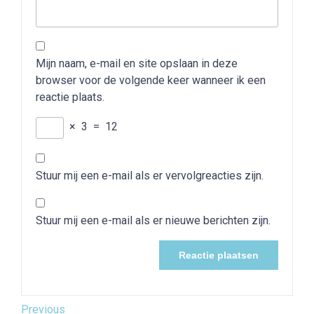
Mijn naam, e-mail en site opslaan in deze
browser voor de volgende keer wanneer ik een
reactie plaats.
×
3
=
12
Stuur mij een e-mail als er vervolgreacties zijn.
Stuur mij een e-mail als er nieuwe berichten zijn.
Bericht
Previous
Previous