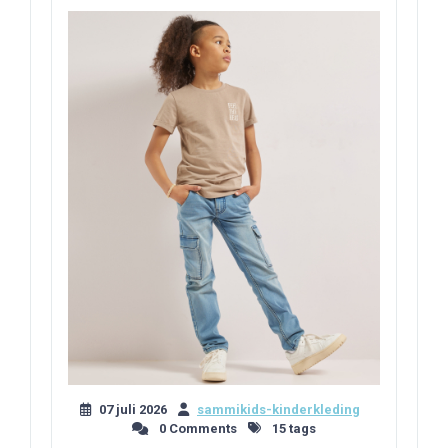
07 juli 2026
sammikids-kinderkleding
0 Comments
15 tags