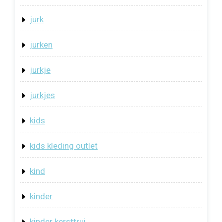
jurk
jurken
jurkje
jurkjes
kids
kids kleding outlet
kind
kinder
kinder kersttrui