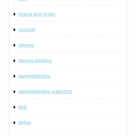
chaos and order
coolcat
dames
dames kleding
dameskleding
dameskleding webshop
didi
dirkje