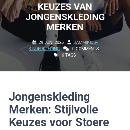
KEUZES VAN
JONGENSKLEDING
MERKEN
29 JUNI 2026
SAMMIKIDS-
KINDERKLEDING
0 COMMENTS
6 TAGS
Jongenskleding
Merken: Stijlvolle
Keuzes voor Stoere