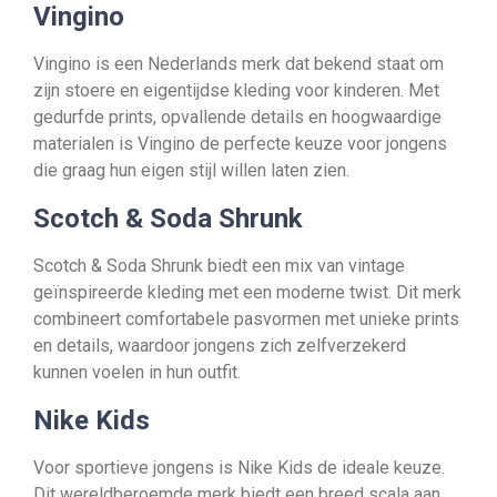
Vingino
Vingino is een Nederlands merk dat bekend staat om
zijn stoere en eigentijdse kleding voor kinderen. Met
gedurfde prints, opvallende details en hoogwaardige
materialen is Vingino de perfecte keuze voor jongens
die graag hun eigen stijl willen laten zien.
Scotch & Soda Shrunk
Scotch & Soda Shrunk biedt een mix van vintage
geïnspireerde kleding met een moderne twist. Dit merk
combineert comfortabele pasvormen met unieke prints
en details, waardoor jongens zich zelfverzekerd
kunnen voelen in hun outfit.
Nike Kids
Voor sportieve jongens is Nike Kids de ideale keuze.
Dit wereldberoemde merk biedt een breed scala aan