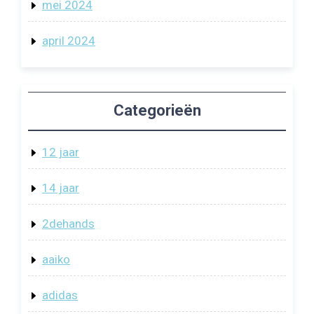
mei 2024
april 2024
Categorieën
12 jaar
14 jaar
2dehands
aaiko
adidas