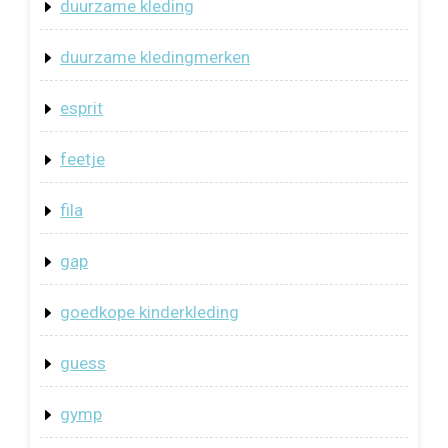
duurzame kleding
duurzame kledingmerken
esprit
feetje
fila
gap
goedkope kinderkleding
guess
gymp