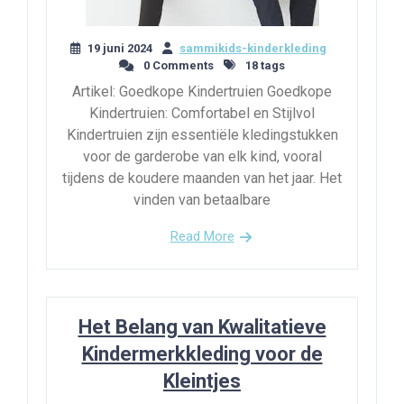
19 juni 2024
sammikids-kinderkleding
0 Comments
18 tags
Artikel: Goedkope Kindertruien Goedkope
Kindertruien: Comfortabel en Stijlvol
Kindertruien zijn essentiële kledingstukken
voor de garderobe van elk kind, vooral
tijdens de koudere maanden van het jaar. Het
vinden van betaalbare
Read More
Het Belang van Kwalitatieve
Kindermerkkleding voor de
Kleintjes