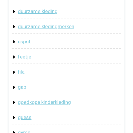
duurzame kleding
duurzame kledingmerken
esprit
feetje
fila
gap
goedkope kinderkleding
guess
gymp