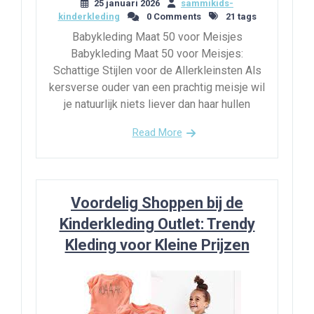
25 januari 2026
sammikids-
kinderkleding
0 Comments
21 tags
Babykleding Maat 50 voor Meisjes
Babykleding Maat 50 voor Meisjes:
Schattige Stijlen voor de Allerkleinsten Als
kersverse ouder van een prachtig meisje wil
je natuurlijk niets liever dan haar hullen
Read More
Voordelig Shoppen bij de
Kinderkleding Outlet: Trendy
Kleding voor Kleine Prijzen