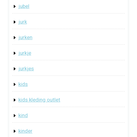
jubel
jurk
jurken
jurkje
jurkjes
kids
kids kleding outlet
kind
kinder