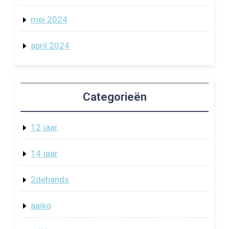
mei 2024
april 2024
Categorieën
12 jaar
14 jaar
2dehands
aaiko