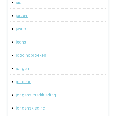
jas
jassen
jayno
jeans
joggingbroeken
jongen
jongens
jongens merkkleding
jongenskleding