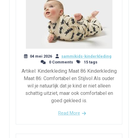
04 mei 2026
sammikids-kinderkleding
0 Comments
15 tags
Artikel: Kinderkleding Maat 86 Kinderkleding
Maat 86: Comfortabel en Stijlvol Als ouder
wil je natuurlijk dat je kind er niet alleen
schattig uitziet, maar ook comfortabel en
goed gekleed is.
Read More