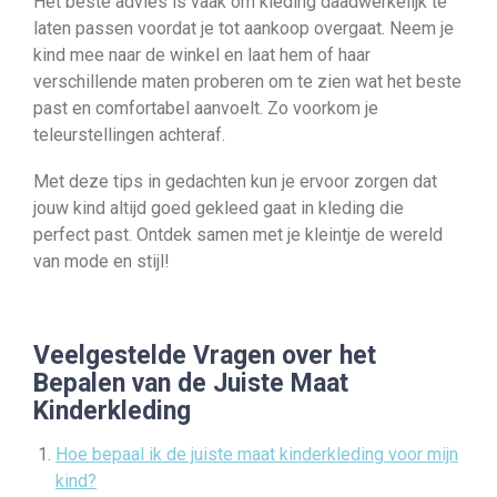
Het beste advies is vaak om kleding daadwerkelijk te
laten passen voordat je tot aankoop overgaat. Neem je
kind mee naar de winkel en laat hem of haar
verschillende maten proberen om te zien wat het beste
past en comfortabel aanvoelt. Zo voorkom je
teleurstellingen achteraf.
Met deze tips in gedachten kun je ervoor zorgen dat
jouw kind altijd goed gekleed gaat in kleding die
perfect past. Ontdek samen met je kleintje de wereld
van mode en stijl!
Veelgestelde Vragen over het
Bepalen van de Juiste Maat
Kinderkleding
Hoe bepaal ik de juiste maat kinderkleding voor mijn
kind?