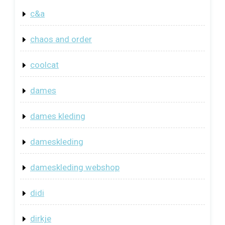
c&a
chaos and order
coolcat
dames
dames kleding
dameskleding
dameskleding webshop
didi
dirkje