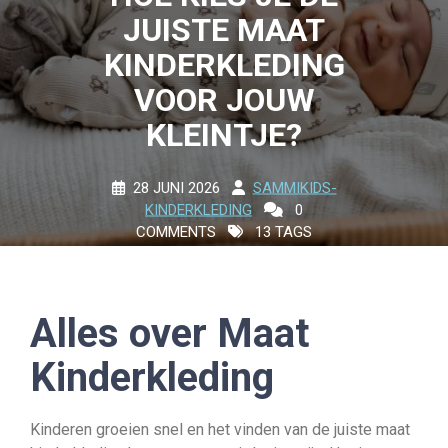
JUISTE MAAT
KINDERKLEDING
VOOR JOUW
KLEINTJE?
28 JUNI 2026
SAMMIKIDS-
KINDERKLEDING
0
COMMENTS
13 TAGS
Alles over Maat
Kinderkleding
Kinderen groeien snel en het vinden van de juiste maat