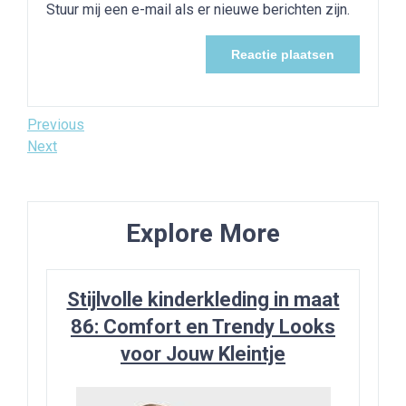
Stuur mij een e-mail als er nieuwe berichten zijn.
Bericht
Previous
Previous
Post
Next
Next
navigatie
Post
Explore More
Stijlvolle kinderkleding in maat
86: Comfort en Trendy Looks
voor Jouw Kleintje