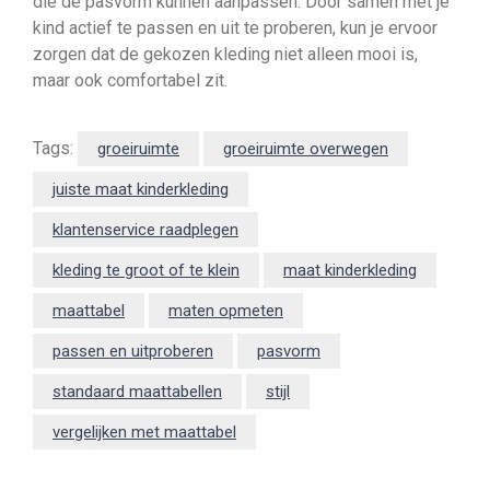
die de pasvorm kunnen aanpassen. Door samen met je
kind actief te passen en uit te proberen, kun je ervoor
zorgen dat de gekozen kleding niet alleen mooi is,
maar ook comfortabel zit.
Tags:
groeiruimte
groeiruimte overwegen
juiste maat kinderkleding
klantenservice raadplegen
kleding te groot of te klein
maat kinderkleding
maattabel
maten opmeten
passen en uitproberen
pasvorm
standaard maattabellen
stijl
vergelijken met maattabel