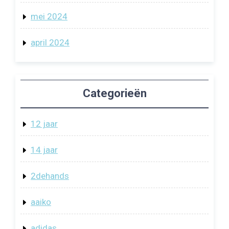
mei 2024
april 2024
Categorieën
12 jaar
14 jaar
2dehands
aaiko
adidas