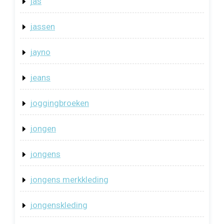
jas
jassen
jayno
jeans
joggingbroeken
jongen
jongens
jongens merkkleding
jongenskleding