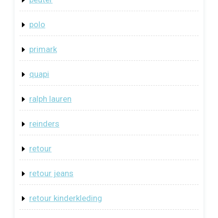
polo
primark
quapi
ralph lauren
reinders
retour
retour jeans
retour kinderkleding