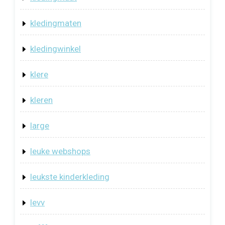
kledingmaten
kledingwinkel
klere
kleren
large
leuke webshops
leukste kinderkleding
levv