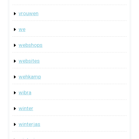
vrouwen
we
webshops
websites
wehkamp
wibra
winter
winterjas