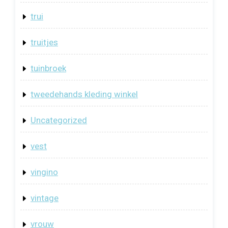
trui
truitjes
tuinbroek
tweedehands kleding winkel
Uncategorized
vest
vingino
vintage
vrouw