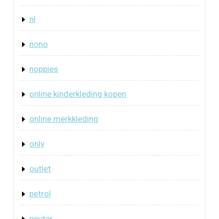
nl
nono
noppies
online kinderkleding kopen
online merkkleding
only
outlet
petrol
peuter