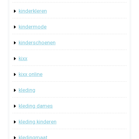
kinderkleren
kindermode
kinderschoenen
kixx
kixx online
kleding
kleding dames
kleding kinderen
kledingmaat