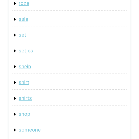
roze
sale
set
setjes
shein
shirt
shirts
shop
someone