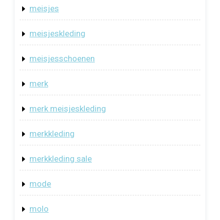
meisjes
meisjeskleding
meisjesschoenen
merk
merk meisjeskleding
merkkleding
merkkleding sale
mode
molo