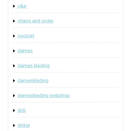
c&a
chaos and order
coolcat
dames
dames kleding
dameskleding
dameskleding webshop
didi
dirkje