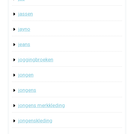
jassen
jayno
jeans
joggingbroeken
jongen
jongens
jongens merkkleding
jongenskleding