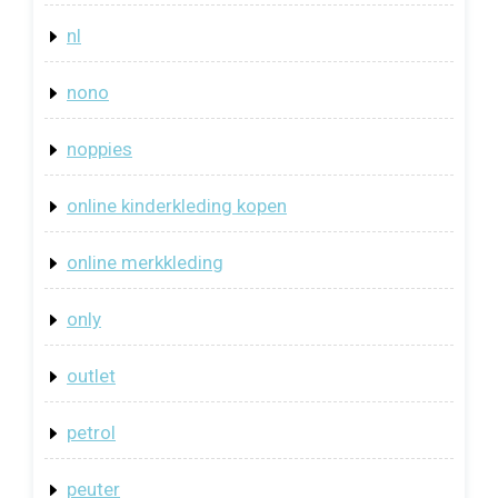
nl
nono
noppies
online kinderkleding kopen
online merkkleding
only
outlet
petrol
peuter