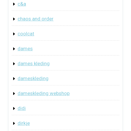
c&a
chaos and order
coolcat
dames
dames kleding
dameskleding
dameskleding webshop
didi
dirkje