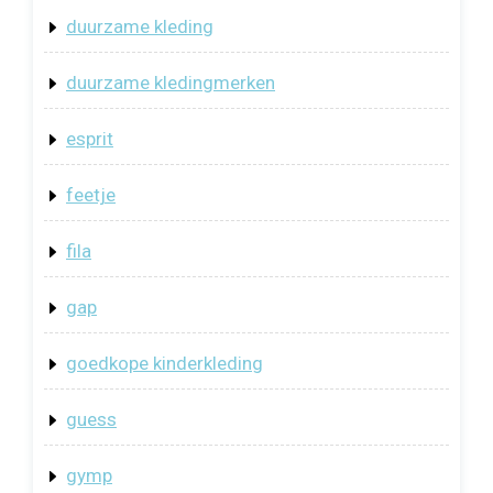
duurzame kleding
duurzame kledingmerken
esprit
feetje
fila
gap
goedkope kinderkleding
guess
gymp