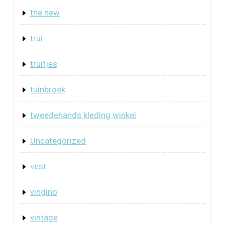
the new
trui
truitjes
tuinbroek
tweedehands kleding winkel
Uncategorized
vest
vingino
vintage