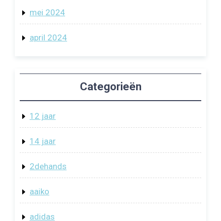
mei 2024
april 2024
Categorieën
12 jaar
14 jaar
2dehands
aaiko
adidas