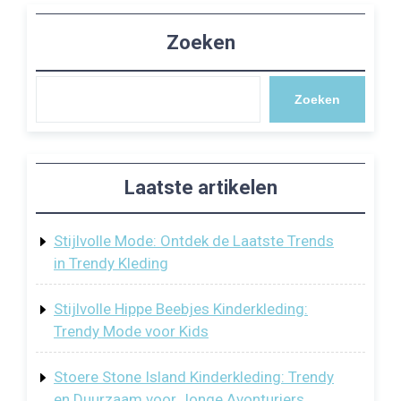
Zoeken
Zoeken
Laatste artikelen
Stijlvolle Mode: Ontdek de Laatste Trends
in Trendy Kleding
Stijlvolle Hippe Beebjes Kinderkleding:
Trendy Mode voor Kids
Stoere Stone Island Kinderkleding: Trendy
en Duurzaam voor Jonge Avonturiers