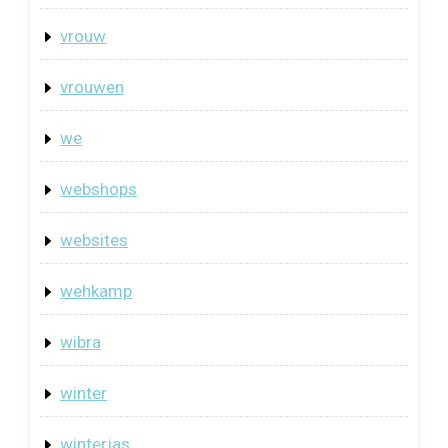
vrouw
vrouwen
we
webshops
websites
wehkamp
wibra
winter
winterjas