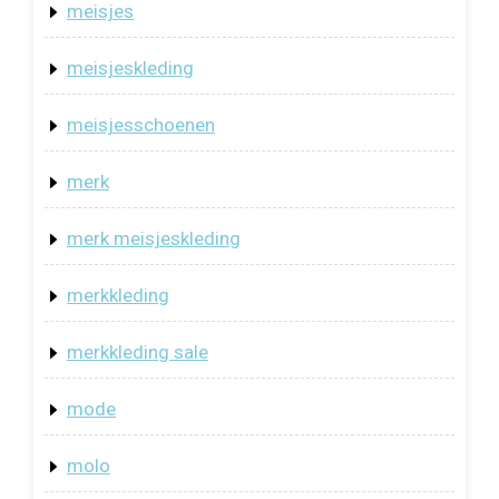
meisjes
meisjeskleding
meisjesschoenen
merk
merk meisjeskleding
merkkleding
merkkleding sale
mode
molo