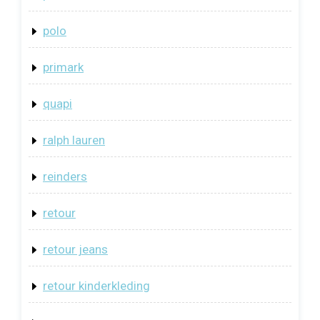
polo
primark
quapi
ralph lauren
reinders
retour
retour jeans
retour kinderkleding