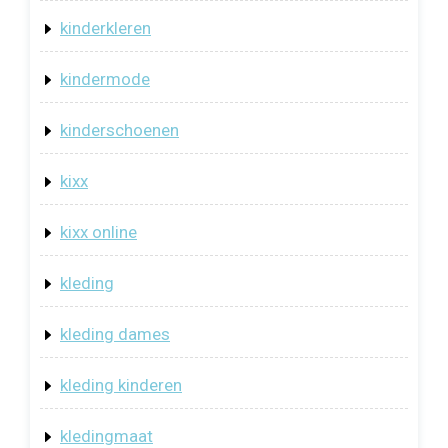
kinderkleren
kindermode
kinderschoenen
kixx
kixx online
kleding
kleding dames
kleding kinderen
kledingmaat