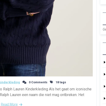
Ge
inderkleding
0 Comments
18 tags
o Ralph Lauren Kinderkleding Als het gaat om iconische
 Ralph Lauren een naam die niet mag ontbreken. Het
Read More