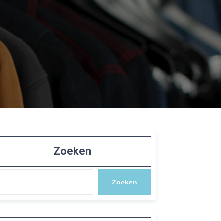
Zoeken
Zoeken