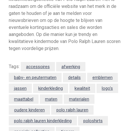
raadzaam om de officiële website van het merk in de
gaten te houden of je aan te melden voor
nieuwsbrieven om op de hoogte te blijven van
eventuele kortingsacties en sales die worden
aangeboden. Op die manier kun je trendy en
kwalitatieve kindermode van Polo Ralph Lauren scoren
tegen voordelige prijzen.
Tags:
accessoires
afwerking
baby- en peutermaten
details
emblemen
jassen
kinderkleding
kwaliteit
logo's
maattabel
maten
materialen
oudere kinderen
polo ralph lauren
polo ralph lauren kinderkleding
poloshirts