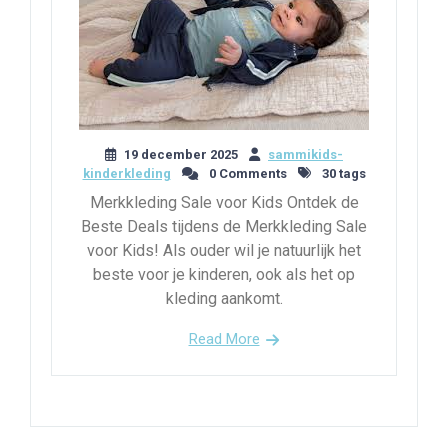
19 december 2025
sammikids-
kinderkleding
0 Comments
30 tags
Merkkleding Sale voor Kids Ontdek de
Beste Deals tijdens de Merkkleding Sale
voor Kids! Als ouder wil je natuurlijk het
beste voor je kinderen, ook als het op
kleding aankomt.
Read More