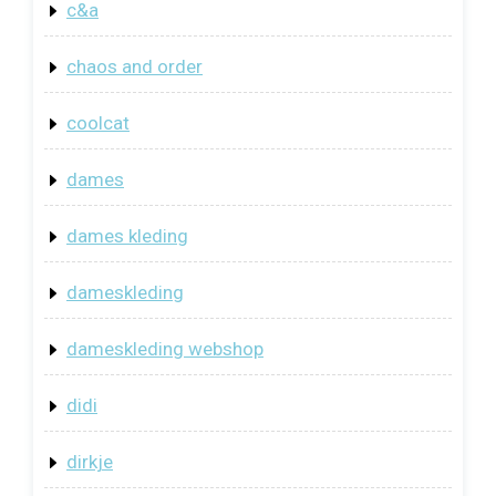
c&a
chaos and order
coolcat
dames
dames kleding
dameskleding
dameskleding webshop
didi
dirkje