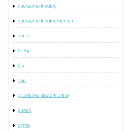
duurzame kleding
duurzame kledingmerken
esprit
feetje
fila
gap
goedkope kinderkleding
guess
gymp