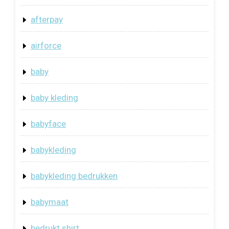
afterpay
airforce
baby
baby kleding
babyface
babykleding
babykleding bedrukken
babymaat
bedrukt shirt