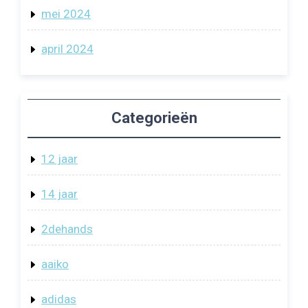
mei 2024
april 2024
Categorieën
12 jaar
14 jaar
2dehands
aaiko
adidas