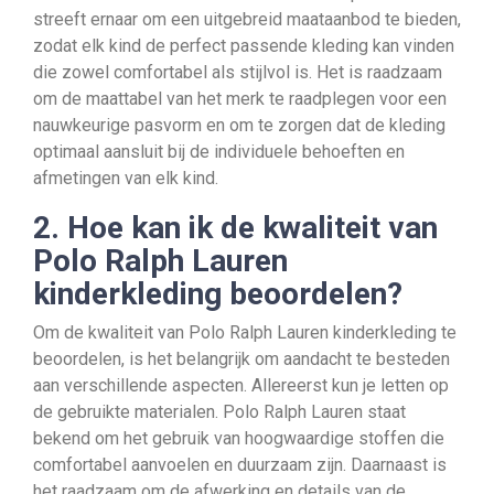
streeft ernaar om een uitgebreid maataanbod te bieden,
zodat elk kind de perfect passende kleding kan vinden
die zowel comfortabel als stijlvol is. Het is raadzaam
om de maattabel van het merk te raadplegen voor een
nauwkeurige pasvorm en om te zorgen dat de kleding
optimaal aansluit bij de individuele behoeften en
afmetingen van elk kind.
2. Hoe kan ik de kwaliteit van
Polo Ralph Lauren
kinderkleding beoordelen?
Om de kwaliteit van Polo Ralph Lauren kinderkleding te
beoordelen, is het belangrijk om aandacht te besteden
aan verschillende aspecten. Allereerst kun je letten op
de gebruikte materialen. Polo Ralph Lauren staat
bekend om het gebruik van hoogwaardige stoffen die
comfortabel aanvoelen en duurzaam zijn. Daarnaast is
het raadzaam om de afwerking en details van de