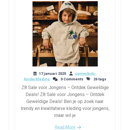
17 januari 2025
sammikids-
kinderkleding
0 Comments
26 tags
Z8 Sale voor Jongens – Ontdek Geweldige
Deals! Z8 Sale voor Jongens – Ontdek
Geweldige Deals! Ben je op zoek naar
trendy en kwalitatieve kleding voor jongens,
maar wil je
Read More