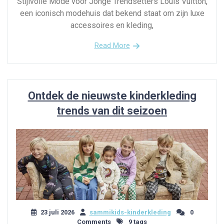
Stijlvolle Mode voor Jonge Trendsetters Louis Vuitton,
een iconisch modehuis dat bekend staat om zijn luxe
accessoires en kleding,
Read More
Ontdek de nieuwste kinderkleding
trends van dit seizoen
23 juli 2026
sammikids-kinderkleding
0
Comments
9 tags