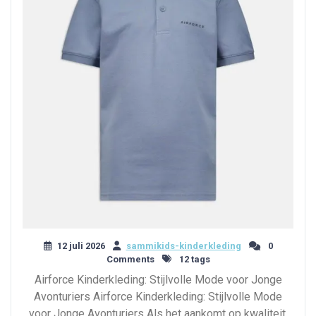
12 juli 2026
sammikids-kinderkleding
0
Comments
12 tags
Airforce Kinderkleding: Stijlvolle Mode voor Jonge
Avonturiers Airforce Kinderkleding: Stijlvolle Mode
voor Jonge Avonturiers Als het aankomt op kwaliteit,