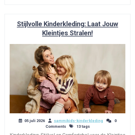
Stijlvolle Kinderkleding: Laat Jouw
Kleintjes Stralen!
05 juli 2026
sammikids-kinderkleding
0
Comments
13 tags