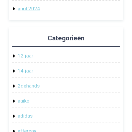
april 2024
Categorieën
12 jaar
14 jaar
2dehands
aaiko
adidas
afterpay