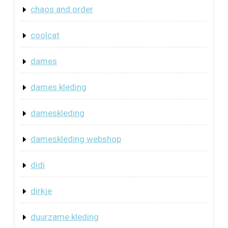
chaos and order
coolcat
dames
dames kleding
dameskleding
dameskleding webshop
didi
dirkje
duurzame kleding