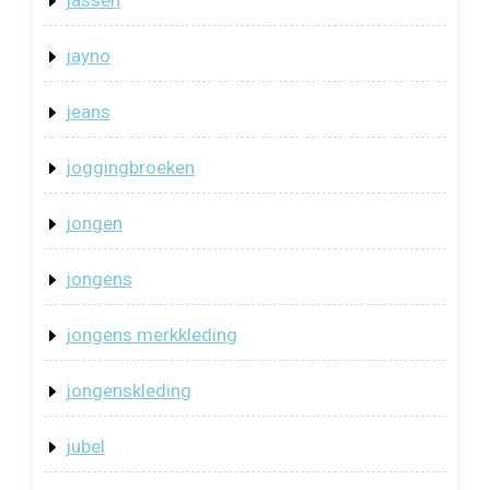
jayno
jeans
joggingbroeken
jongen
jongens
jongens merkkleding
jongenskleding
jubel