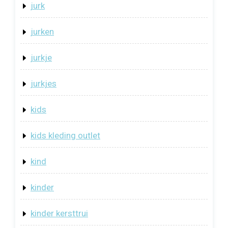
jurk
jurken
jurkje
jurkjes
kids
kids kleding outlet
kind
kinder
kinder kersttrui