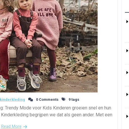
kinderkleding
0 Comments
9 tags
ng: Trendy Mode voor Kids Kinderen groeien snel en hun
x Kinderkleding begrijpen we dat als geen ander. Met een
Read More