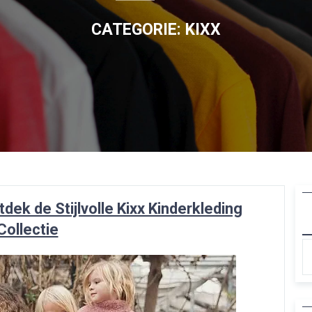
CATEGORIE:
KIXX
ek de Stijlvolle Kixx Kinderkleding
Collectie