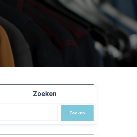
Zoeken
Zoeken