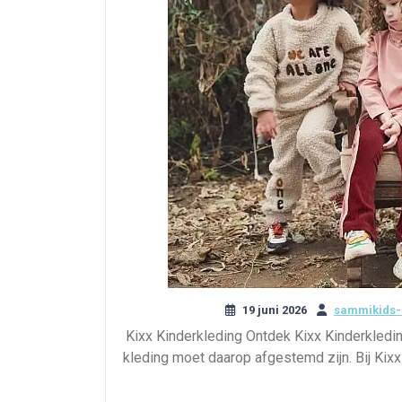
19 juni 2026
sammikids-
Kixx Kinderkleding Ontdek Kixx Kinderkledi
kleding moet daarop afgestemd zijn. Bij Kix