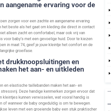
en aangename ervaring voor de
atoen zorgen voor een zachte en aangename ervaring
het beste als het gaat om kleding die direct in contact
iet alleen zacht en comfortabel, maar ook vrij van
 is voor baby’s met een gevoelige huid. Door te kiezen
en in maat 74, geef je jouw kleintje het comfort en de
angrijke groeifase.
t drukknoopsluitingen en
maken het aan- en uitkleden
n en elastische taillebanden maken het aan- en
n stressvrij. Deze handige kenmerken zorgen ervoor dat
n kleintjes kunnen verwisselen, wat vooral handig is
n of wanneer de baby ongeduldig is om te bewegen.
ijkse leven met een groeiende baby een stuk praktischer