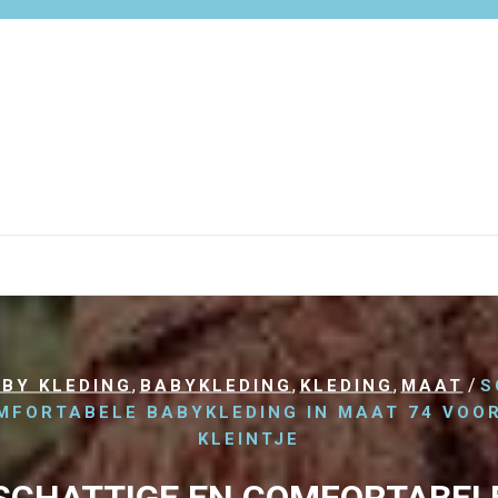
,
,
,
/
BY KLEDING
BABYKLEDING
KLEDING
MAAT
S
MFORTABELE BABYKLEDING IN MAAT 74 VOO
KLEINTJE
SCHATTIGE EN COMFORTABEL