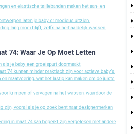
ngen en elastische taillebanden maken het aan- en
 ontwerpen laten je baby er modieus uitzien.
ing lang mooi blijft, zelfs na herhaaldelijk wassen.
aat 74: Waar Je Op Moet Letten
n als je baby een groeispurt doormaakt.
t 74 kunnen minder praktisch zijn voor actieve baby’s.
 en maatvoering, wat het lastig kan maken om de juiste
 voor krimpen of vervagen na het wassen, waardoor de
g zijn, vooral als je op zoek bent naar designermerken
leding in maat 74 kan beperkt zijn vergeleken met andere