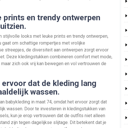
e prints en trendy ontwerpen
uitzien.
 stijlvolle looks met leuke prints en trendy ontwerpen,
u gaat om schattige rompertjes met vrolijke
 streepjes, de diversiteit aan ontwerpen zorgt ervoor
uitziet. Deze kledingstukken combineren comfort met mode,
, maar zich ook vrij kan bewegen en vol vertrouwen de
 ervoor dat de kleding lang
haaldelijk wassen.
van babykleding in maat 74, omdat het ervoor zorgt dat
elijk wassen. Door te investeren in kledingstukken van
ls, kun je erop vertrouwen dat de outfits niet alleen
tand zijn tegen dagelijkse slijtage. Dit betekent dat je