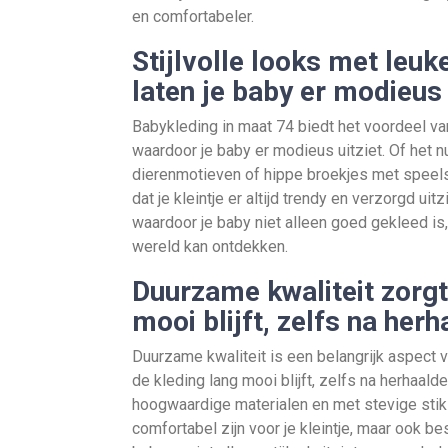
en comfortabeler.
Stijlvolle looks met leuk
laten je baby er modieus 
Babykleding in maat 74 biedt het voordeel van
waardoor je baby er modieus uitziet. Of het n
dierenmotieven of hippe broekjes met speelse
dat je kleintje er altijd trendy en verzorgd 
waardoor je baby niet alleen goed gekleed is
wereld kan ontdekken.
Duurzame kwaliteit zorgt
mooi blijft, zelfs na her
Duurzame kwaliteit is een belangrijk aspect 
de kleding lang mooi blijft, zelfs na herhaald
hoogwaardige materialen en met stevige stikse
comfortabel zijn voor je kleintje, maar ook bes