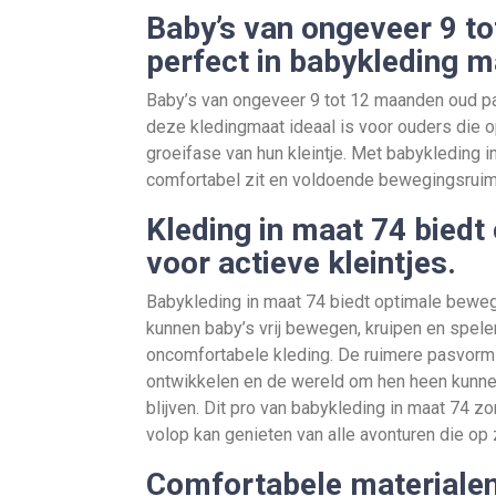
Baby’s van ongeveer 9 t
perfect in babykleding m
Baby’s van ongeveer 9 tot 12 maanden oud pa
deze kledingmaat ideaal is voor ouders die op 
groeifase van hun kleintje. Met babykleding i
comfortabel zit en voldoende bewegingsruimte
Kleding in maat 74 biedt
voor actieve kleintjes.
Babykleding in maat 74 biedt optimale bewegi
kunnen baby’s vrij bewegen, kruipen en spel
oncomfortabele kleding. De ruimere pasvorm 
ontwikkelen en de wereld om hen heen kunne
blijven. Dit pro van babykleding in maat 74 zo
volop kan genieten van alle avonturen die op 
Comfortabele materialen