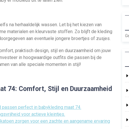
aby er modieus uit te laten zien.
lfs na herhaaldelijk wassen. Let bij het kiezen van
me materialen en kleurvaste stoffen. Zo blijft de kleding
Ge
doorgegeven aan eventuele jongere broertjes of zusjes.
mfort, praktisch design, stijl en duurzaamheid om jouw
. Investeer in hoogwaardige outfits die passen bij de
men van alle speciale momenten in stijl!
t 74: Comfort, Stijl en Duurzaamheid
 passen perfect in babykleding maat 74.
svrijheid voor actieve kleintjes.
 katoen zorgen voor een zachte en aangename ervaring