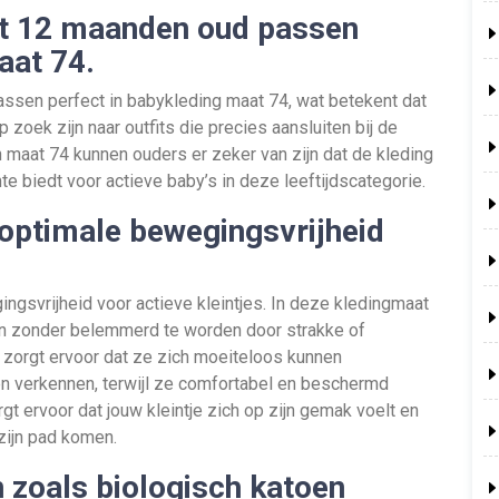
ot 12 maanden oud passen
aat 74.
ssen perfect in babykleding maat 74, wat betekent dat
zoek zijn naar outfits die precies aansluiten bij de
n maat 74 kunnen ouders er zeker van zijn dat de kleding
 biedt voor actieve baby’s in deze leeftijdscategorie.
 optimale bewegingsvrijheid
ngsvrijheid voor actieve kleintjes. In deze kledingmaat
en zonder belemmerd te worden door strakke of
zorgt ervoor dat ze zich moeiteloos kunnen
n verkennen, terwijl ze comfortabel en beschermd
rgt ervoor dat jouw kleintje zich op zijn gemak voelt en
zijn pad komen.
 zoals biologisch katoen