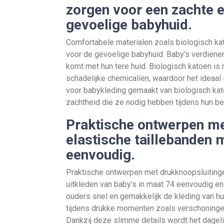
zorgen voor een zachte 
gevoelige babyhuid.
Comfortabele materialen zoals biologisch k
voor de gevoelige babyhuid. Baby’s verdienen 
komt met hun tere huid. Biologisch katoen is n
schadelijke chemicaliën, waardoor het ideaal
voor babykleding gemaakt van biologisch kato
zachtheid die ze nodig hebben tijdens hun bel
Praktische ontwerpen me
elastische taillebanden 
eenvoudig.
Praktische ontwerpen met drukknoopsluitinge
uitkleden van baby’s in maat 74 eenvoudig e
ouders snel en gemakkelijk de kleding van hu
tijdens drukke momenten zoals verschoninge
Dankzij deze slimme details wordt het dagel