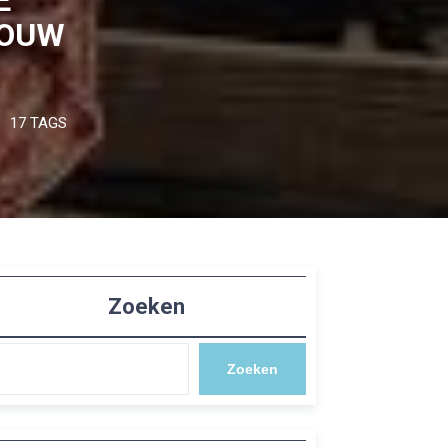
JOUW
17 TAGS
Zoeken
Zoeken