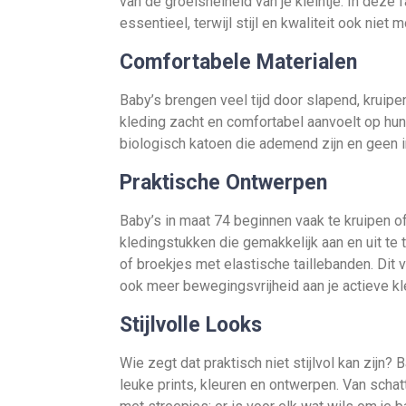
van de groeisnelheid van je kleintje. In deze
essentieel, terwijl stijl en kwaliteit ook niet
Comfortabele Materialen
Baby’s brengen veel tijd door slapend, kruipe
kleding zacht en comfortabel aanvoelt op hun 
biologisch katoen die ademend zijn en geen ir
Praktische Ontwerpen
Baby’s in maat 74 beginnen vaak te kruipen o
kledingstukken die gemakkelijk aan en uit te 
of broekjes met elastische taillebanden. Dit 
ook meer bewegingsvrijheid aan je actieve kle
Stijlvolle Looks
Wie zegt dat praktisch niet stijlvol kan zijn? 
leuke prints, kleuren en ontwerpen. Van scha