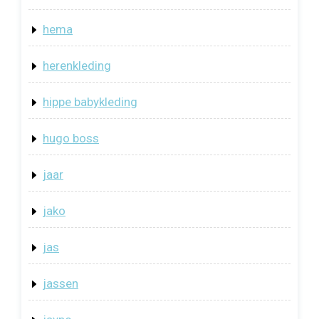
hema
herenkleding
hippe babykleding
hugo boss
jaar
jako
jas
jassen