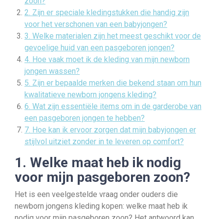
zoon?
2. Zijn er speciale kledingstukken die handig zijn
voor het verschonen van een babyjongen?
3. Welke materialen zijn het meest geschikt voor de
gevoelige huid van een pasgeboren jongen?
4. Hoe vaak moet ik de kleding van mijn newborn
jongen wassen?
5. Zijn er bepaalde merken die bekend staan om hun
kwalitatieve newborn jongens kleding?
6. Wat zijn essentiële items om in de garderobe van
een pasgeboren jongen te hebben?
7. Hoe kan ik ervoor zorgen dat mijn babyjongen er
stijlvol uitziet zonder in te leveren op comfort?
1. Welke maat heb ik nodig
voor mijn pasgeboren zoon?
Het is een veelgestelde vraag onder ouders die
newborn jongens kleding kopen: welke maat heb ik
nodig voor mijn pasgeboren zoon? Het antwoord kan