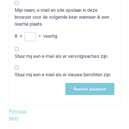
Mijn naam, e-mail en site opslaan in deze
browser voor de volgende keer wanneer ik een
reactie plaats.
8
×
=
veertig
Stuur mij een e-mail als er vervolgreacties zijn.
Stuur mij een e-mail als er nieuwe berichten zijn.
Bericht
Previous
Previous
Post
Next
Next
navigatie
Post