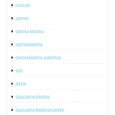
coolcat
dames
dames kleding
dameskleding
dameskleding webshop
didi
dirkje
duurzame kleding
duurzame kledingmerken