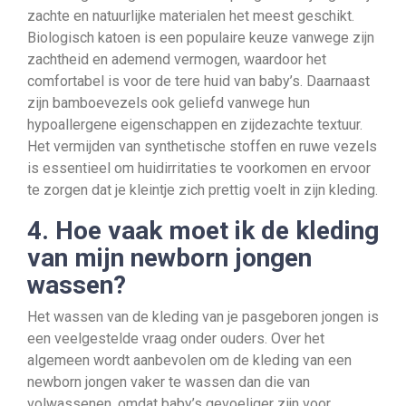
zachte en natuurlijke materialen het meest geschikt.
Biologisch katoen is een populaire keuze vanwege zijn
zachtheid en ademend vermogen, waardoor het
comfortabel is voor de tere huid van baby’s. Daarnaast
zijn bamboevezels ook geliefd vanwege hun
hypoallergene eigenschappen en zijdezachte textuur.
Het vermijden van synthetische stoffen en ruwe vezels
is essentieel om huidirritaties te voorkomen en ervoor
te zorgen dat je kleintje zich prettig voelt in zijn kleding.
4. Hoe vaak moet ik de kleding
van mijn newborn jongen
wassen?
Het wassen van de kleding van je pasgeboren jongen is
een veelgestelde vraag onder ouders. Over het
algemeen wordt aanbevolen om de kleding van een
newborn jongen vaker te wassen dan die van
volwassenen, omdat baby’s gevoeliger zijn voor