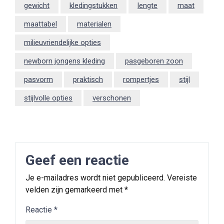
gewicht
kledingstukken
lengte
maat
maattabel
materialen
milieuvriendelijke opties
newborn jongens kleding
pasgeboren zoon
pasvorm
praktisch
rompertjes
stijl
stijlvolle opties
verschonen
Geef een reactie
Je e-mailadres wordt niet gepubliceerd.
Vereiste
velden zijn gemarkeerd met
*
Reactie
*