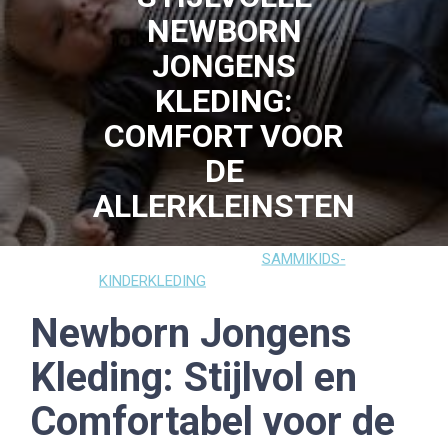
NEWBORN
JONGENS
KLEDING:
COMFORT VOOR
DE
ALLERKLEINSTEN
24 MAART 2025
SAMMIKIDS-
KINDERKLEDING
0 COMMENTS
21 TAGS
Newborn Jongens
Kleding: Stijlvol en
Comfortabel voor de