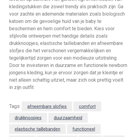
kledingstukken die zowel trendy als praktisch zijn. Ga
voor zachte en ademende materialen zoals biologisch
katoen om de gevoelige huid van je baby te
beschermen en hem comfort te bieden. Kies voor
stijlvolle ontwerpen met handige details zoals
drukknoopjes, elastische taillebanden en afneembare
slofjes die het verschonen vergemakkelijken en
tegelijkertijd zorgen voor een modieuze uitstraling.
Door te investeren in duurzame en functionele newborn
jongens kleding, kun je ervoor zorgen dat je kleintje er
niet alleen schattig uitziet, maar zich ook prettig voelt
in zijn outfit.
Tags:
afneembare slofjes
comfort
drukknoopjes
duurzaamheid
elastische taillebanden
functioneel