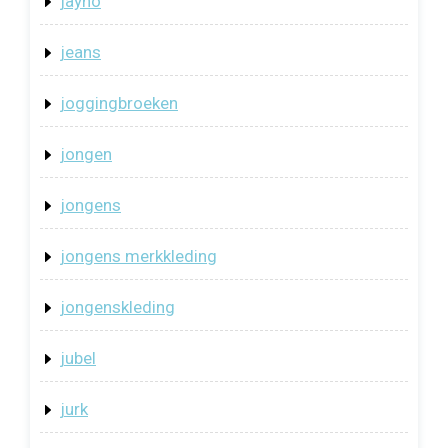
jayno
jeans
joggingbroeken
jongen
jongens
jongens merkkleding
jongenskleding
jubel
jurk