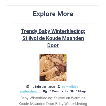
Explore More
Trendy Baby Winterkleding:
Stijlvol de Koude Maanden
Door
19 februari 2025
sammikids-
kinderkleding
0 Comments
19 tags
Baby Winterkleding: Stijlvol en Warm de
Koude Maanden Door Baby Winterkleding: