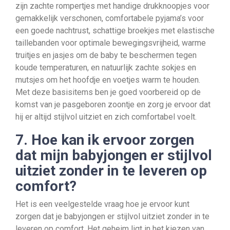
zijn zachte rompertjes met handige drukknoopjes voor
gemakkelijk verschonen, comfortabele pyjama’s voor
een goede nachtrust, schattige broekjes met elastische
taillebanden voor optimale bewegingsvrijheid, warme
truitjes en jasjes om de baby te beschermen tegen
koude temperaturen, en natuurlijk zachte sokjes en
mutsjes om het hoofdje en voetjes warm te houden.
Met deze basisitems ben je goed voorbereid op de
komst van je pasgeboren zoontje en zorg je ervoor dat
hij er altijd stijlvol uitziet en zich comfortabel voelt.
7. Hoe kan ik ervoor zorgen
dat mijn babyjongen er stijlvol
uitziet zonder in te leveren op
comfort?
Het is een veelgestelde vraag hoe je ervoor kunt
zorgen dat je babyjongen er stijlvol uitziet zonder in te
leveren op comfort. Het geheim ligt in het kiezen van