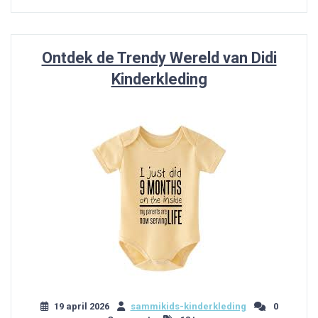
Ontdek de Trendy Wereld van Didi
Kinderkleding
19 april 2026
sammikids-kinderkleding
0