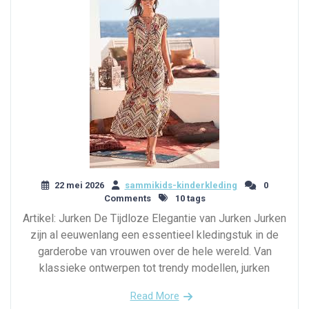
22 mei 2026
sammikids-kinderkleding
0
Comments
10 tags
Artikel: Jurken De Tijdloze Elegantie van Jurken Jurken
zijn al eeuwenlang een essentieel kledingstuk in de
garderobe van vrouwen over de hele wereld. Van
klassieke ontwerpen tot trendy modellen, jurken
Read More