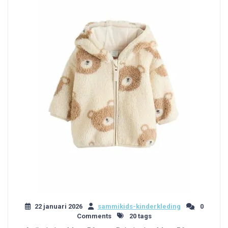
22 januari 2026
sammikids-kinderkleding
0
Comments
20 tags