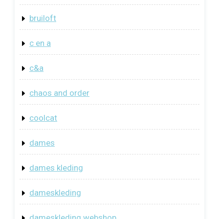
bruiloft
c en a
c&a
chaos and order
coolcat
dames
dames kleding
dameskleding
dameskleding webshop