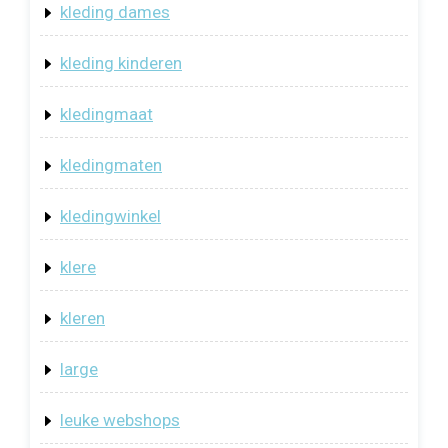
kleding dames
kleding kinderen
kledingmaat
kledingmaten
kledingwinkel
klere
kleren
large
leuke webshops