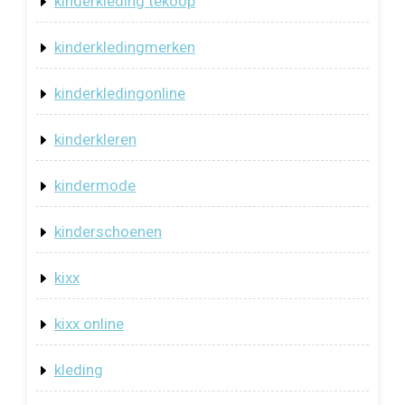
kinderkleding tekoop
kinderkledingmerken
kinderkledingonline
kinderkleren
kindermode
kinderschoenen
kixx
kixx online
kleding