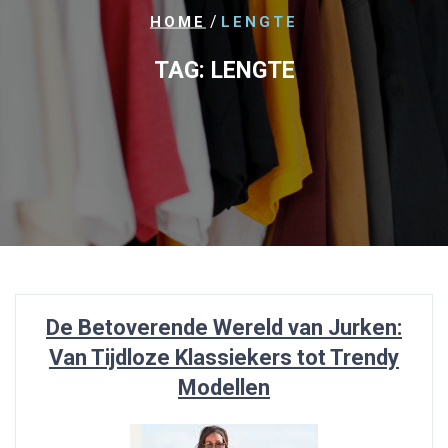
/
HOME
LENGTE
TAG:
LENGTE
De Betoverende Wereld van Jurken:
Van Tijdloze Klassiekers tot Trendy
Modellen