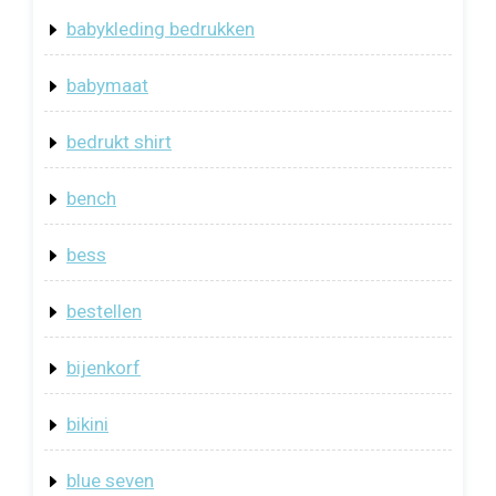
babykleding bedrukken
babymaat
bedrukt shirt
bench
bess
bestellen
bijenkorf
bikini
blue seven