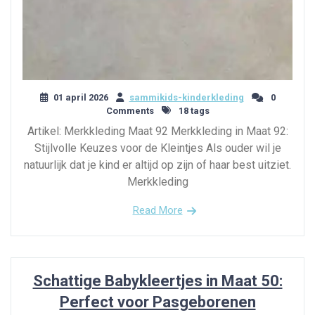
01 april 2026
sammikids-kinderkleding
0
Comments
18 tags
Artikel: Merkkleding Maat 92 Merkkleding in Maat 92:
Stijlvolle Keuzes voor de Kleintjes Als ouder wil je
natuurlijk dat je kind er altijd op zijn of haar best uitziet.
Merkkleding
Read More
Schattige Babykleertjes in Maat 50:
Perfect voor Pasgeborenen