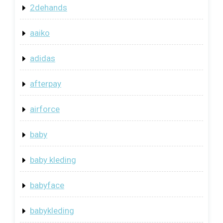
2dehands
aaiko
adidas
afterpay
airforce
baby
baby kleding
babyface
babykleding