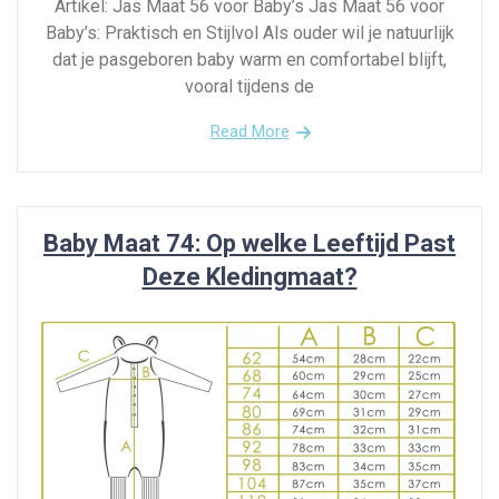
Artikel: Jas Maat 56 voor Baby’s Jas Maat 56 voor
Baby’s: Praktisch en Stijlvol Als ouder wil je natuurlijk
dat je pasgeboren baby warm en comfortabel blijft,
vooral tijdens de
Read More
Baby Maat 74: Op welke Leeftijd Past
Deze Kledingmaat?