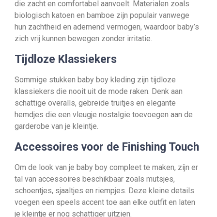
die zacht en comfortabel aanvoelt. Materialen zoals
biologisch katoen en bamboe zijn populair vanwege
hun zachtheid en ademend vermogen, waardoor baby’s
zich vrij kunnen bewegen zonder irritatie.
Tijdloze Klassiekers
Sommige stukken baby boy kleding zijn tijdloze
klassiekers die nooit uit de mode raken. Denk aan
schattige overalls, gebreide truitjes en elegante
hemdjes die een vleugje nostalgie toevoegen aan de
garderobe van je kleintje.
Accessoires voor de Finishing Touch
Om de look van je baby boy compleet te maken, zijn er
tal van accessoires beschikbaar zoals mutsjes,
schoentjes, sjaaltjes en riempjes. Deze kleine details
voegen een speels accent toe aan elke outfit en laten
je kleintje er nog schattiger uitzien.