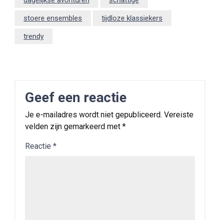
dagelijkse avonturen
schattige
stoere ensembles
tijdloze klassiekers
trendy
Geef een reactie
Je e-mailadres wordt niet gepubliceerd.
Vereiste
velden zijn gemarkeerd met
*
Reactie
*