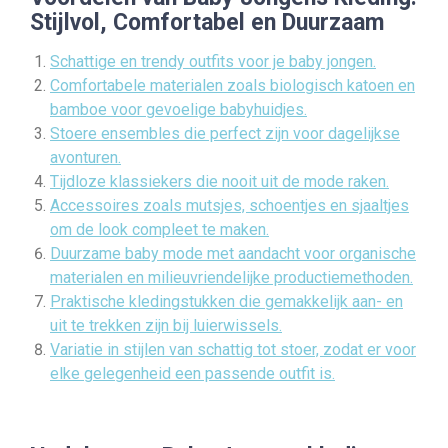
Stijlvol, Comfortabel en Duurzaam
Schattige en trendy outfits voor je baby jongen.
Comfortabele materialen zoals biologisch katoen en
bamboe voor gevoelige babyhuidjes.
Stoere ensembles die perfect zijn voor dagelijkse
avonturen.
Tijdloze klassiekers die nooit uit de mode raken.
Accessoires zoals mutsjes, schoentjes en sjaaltjes
om de look compleet te maken.
Duurzame baby mode met aandacht voor organische
materialen en milieuvriendelijke productiemethoden.
Praktische kledingstukken die gemakkelijk aan- en
uit te trekken zijn bij luierwissels.
Variatie in stijlen van schattig tot stoer, zodat er voor
elke gelegenheid een passende outfit is.