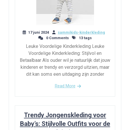
17 juni 2024
sammikids-kinderkleding
0 Comments
13 tags
Leuke Voordelige Kinderkleding Leuke
Voordelige Kinderkleding: Stijlvol en
Betaalbaar Als ouder wil je natuurlijk dat jouw
kinderen er trendy en verzorgd uitzien, maar
dit kan soms een uitdaging zijn zonder
Read More
Trendy Jongenskleding voor
Baby’s: Stijlvolle Outfits voor de