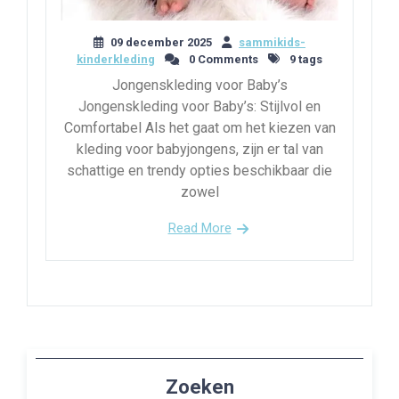
09 december 2025
sammikids-
kinderkleding
0 Comments
9 tags
Jongenskleding voor Baby’s
Jongenskleding voor Baby’s: Stijlvol en
Comfortabel Als het gaat om het kiezen van
kleding voor babyjongens, zijn er tal van
schattige en trendy opties beschikbaar die
zowel
Read More
Zoeken