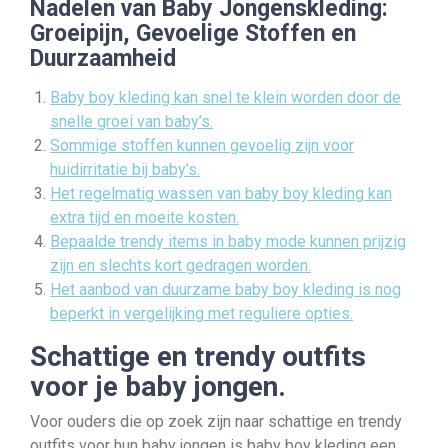
Nadelen van Baby Jongenskleding:
Groeipijn, Gevoelige Stoffen en
Duurzaamheid
Baby boy kleding kan snel te klein worden door de
snelle groei van baby’s.
Sommige stoffen kunnen gevoelig zijn voor
huidirritatie bij baby’s.
Het regelmatig wassen van baby boy kleding kan
extra tijd en moeite kosten.
Bepaalde trendy items in baby mode kunnen prijzig
zijn en slechts kort gedragen worden.
Het aanbod van duurzame baby boy kleding is nog
beperkt in vergelijking met reguliere opties.
Schattige en trendy outfits
voor je baby jongen.
Voor ouders die op zoek zijn naar schattige en trendy
outfits voor hun baby jongen is baby boy kleding een