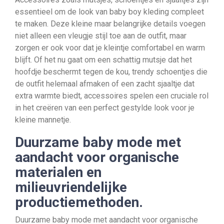
essentieel om de look van baby boy kleding compleet
te maken. Deze kleine maar belangrijke details voegen
niet alleen een vleugje stijl toe aan de outfit, maar
zorgen er ook voor dat je kleintje comfortabel en warm
blijft. Of het nu gaat om een schattig mutsje dat het
hoofdje beschermt tegen de kou, trendy schoentjes die
de outfit helemaal afmaken of een zacht sjaaltje dat
extra warmte biedt, accessoires spelen een cruciale rol
in het creëren van een perfect gestylde look voor je
kleine mannetje.
Duurzame baby mode met
aandacht voor organische
materialen en
milieuvriendelijke
productiemethoden.
Duurzame baby mode met aandacht voor organische