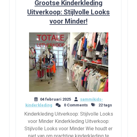
Grootse Kinderkleding
Uitverkoop: Stijlvolle Looks
voor Minder!
04 februari 2025
sammikids-
kinderkleding
0 Comments
22 tags
Kinderkleding Uitverkoop: Stijlvolle Looks
voor Minder Kinderkleding Uitverkoop:
Stijlvolle Looks voor Minder Wie houdt er
niet van om prachtige kinderkleding te