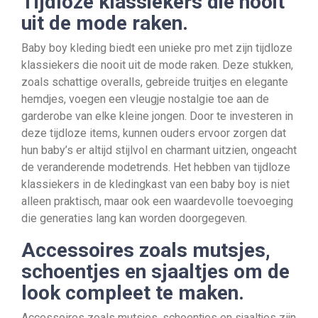
Tijdloze klassiekers die nooit
uit de mode raken.
Baby boy kleding biedt een unieke pro met zijn tijdloze
klassiekers die nooit uit de mode raken. Deze stukken,
zoals schattige overalls, gebreide truitjes en elegante
hemdjes, voegen een vleugje nostalgie toe aan de
garderobe van elke kleine jongen. Door te investeren in
deze tijdloze items, kunnen ouders ervoor zorgen dat
hun baby’s er altijd stijlvol en charmant uitzien, ongeacht
de veranderende modetrends. Het hebben van tijdloze
klassiekers in de kledingkast van een baby boy is niet
alleen praktisch, maar ook een waardevolle toevoeging
die generaties lang kan worden doorgegeven.
Accessoires zoals mutsjes,
schoentjes en sjaaltjes om de
look compleet te maken.
Accessoires zoals mutsjes, schoentjes en sjaaltjes zijn