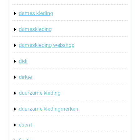
dames kleding
dameskleding
dameskleding webshop
didi
dirkje
duurzame kleding
duurzame kledingmerken
esprit