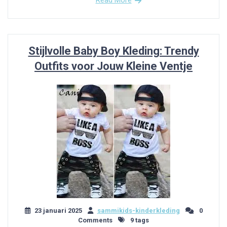
Stijlvolle Baby Boy Kleding: Trendy
Outfits voor Jouw Kleine Ventje
23 januari 2025
sammikids-kinderkleding
0
Comments
9 tags