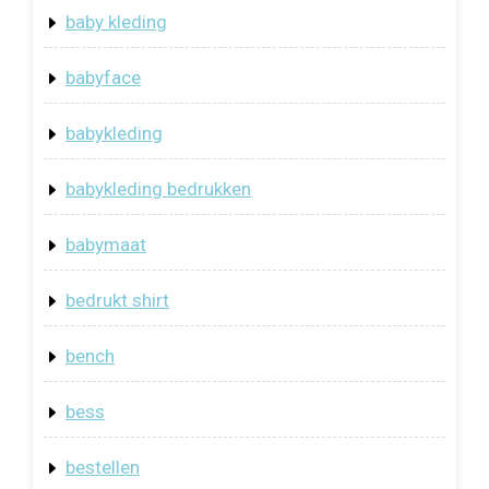
baby kleding
babyface
babykleding
babykleding bedrukken
babymaat
bedrukt shirt
bench
bess
bestellen