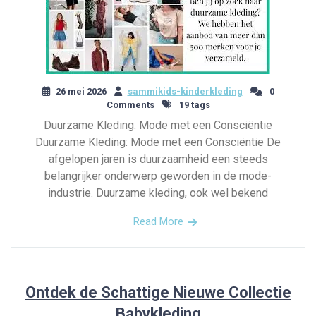
26 mei 2026
sammikids-kinderkleding
0
Comments
19 tags
Duurzame Kleding: Mode met een Consciëntie
Duurzame Kleding: Mode met een Consciëntie De
afgelopen jaren is duurzaamheid een steeds
belangrijker onderwerp geworden in de mode-
industrie. Duurzame kleding, ook wel bekend
Read More
Ontdek de Schattige Nieuwe Collectie
Babykleding