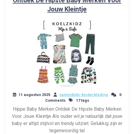
Ontdek De Hipste Baby Merken Voor
Jouw Kleintje
11 augustus 2025
sammikids-kinderkleding
0
Comments
17 tags
Hippe Baby Merken Ontdek De Hipste Baby Merken
Voor Jouw Kleintje Als ouder wil je natuurlijk dat jouw
baby er altijd stijlvol en trendy uitziet. Gelukkig zijn er
tegenwoordig tal