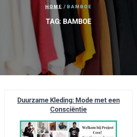
/
HOME
BAMBOE
TAG:
BAMBOE
Duurzame Kleding: Mode met een
Consciëntie