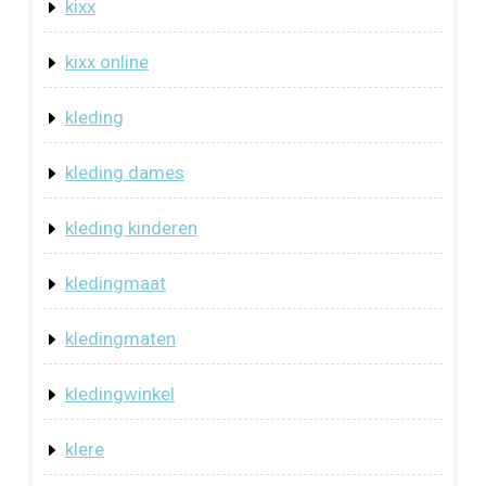
kixx
kixx online
kleding
kleding dames
kleding kinderen
kledingmaat
kledingmaten
kledingwinkel
klere