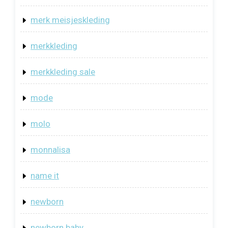
merk meisjeskleding
merkkleding
merkkleding sale
mode
molo
monnalisa
name it
newborn
newborn baby