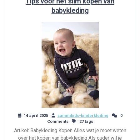
Tips voor het slim kopen van
babykleding
14 april 2025
sammikids-kinderkleding
0
Comments
27 tags
Artikel: Babykleding Kopen Alles wat je moet weten
over het kopen van babykleding Als ouder wil je