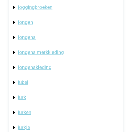
joggingbroeken
jongen
jongens
jongens merkkleding
jongenskleding
jubel
jurk
jurken
jurkje