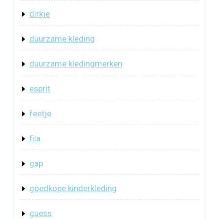
dirkje
duurzame kleding
duurzame kledingmerken
esprit
feetje
fila
gap
goedkope kinderkleding
guess