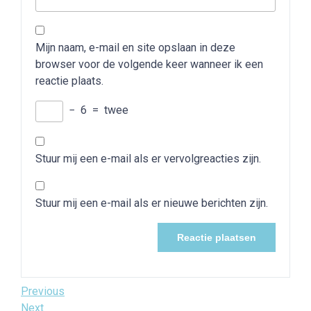
Mijn naam, e-mail en site opslaan in deze
browser voor de volgende keer wanneer ik een
reactie plaats.
−
6
=
twee
Stuur mij een e-mail als er vervolgreacties zijn.
Stuur mij een e-mail als er nieuwe berichten zijn.
Bericht
Previous
Previous
Post
Next
Next