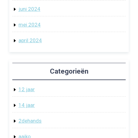
juni 2024
mei 2024
april 2024
Categorieën
12 jaar
14 jaar
2dehands
aaiko