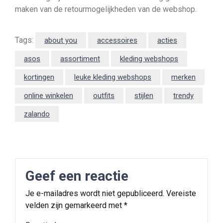
maken van de retourmogelijkheden van de webshop.
Tags:
about you
accessoires
acties
asos
assortiment
kleding webshops
kortingen
leuke kleding webshops
merken
online winkelen
outfits
stijlen
trendy
zalando
Geef een reactie
Je e-mailadres wordt niet gepubliceerd.
Vereiste
velden zijn gemarkeerd met
*