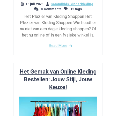
16 juli 2026
sammikids-kinderkleding
0 Comments
12 tags
Het Plezier van Kleding Shoppen Het
Plezier van Kleding Shoppen Wie houdt er
nu niet van een dagje kleding shoppen? Of
het nu online of in een fysieke winkel is,
Read More
Het Gemak van Online Kleding
Bestellen: Jouw Stijl, Jouw
Keuze!