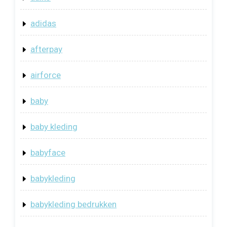
adidas
afterpay
airforce
baby
baby kleding
babyface
babykleding
babykleding bedrukken