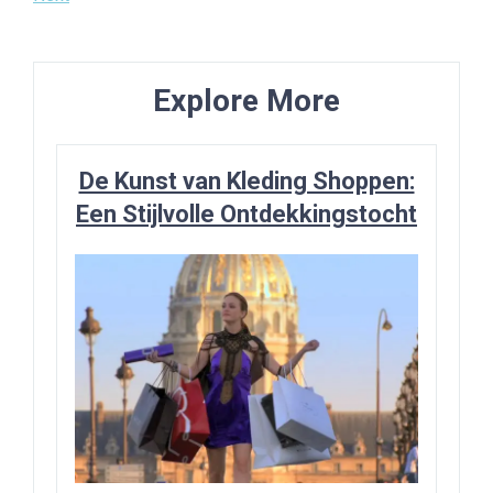
navigatie
Post
Explore More
De Kunst van Kleding Shoppen:
Een Stijlvolle Ontdekkingstocht