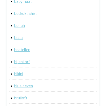
babymaat
bedrukt shirt
bench
bess
bestellen
bijenkorf
bikini
blue seven
bruiloft