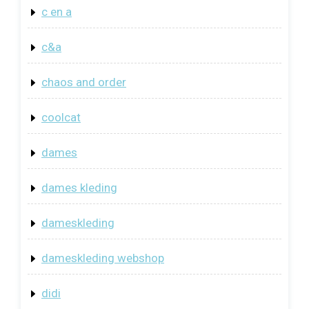
c en a
c&a
chaos and order
coolcat
dames
dames kleding
dameskleding
dameskleding webshop
didi