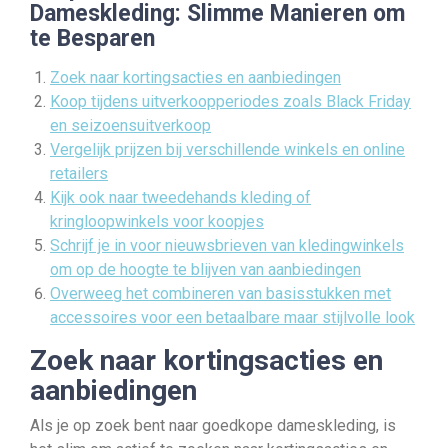
Dameskleding: Slimme Manieren om
te Besparen
Zoek naar kortingsacties en aanbiedingen
Koop tijdens uitverkoopperiodes zoals Black Friday
en seizoensuitverkoop
Vergelijk prijzen bij verschillende winkels en online
retailers
Kijk ook naar tweedehands kleding of
kringloopwinkels voor koopjes
Schrijf je in voor nieuwsbrieven van kledingwinkels
om op de hoogte te blijven van aanbiedingen
Overweeg het combineren van basisstukken met
accessoires voor een betaalbare maar stijlvolle look
Zoek naar kortingsacties en
aanbiedingen
Als je op zoek bent naar goedkope dameskleding, is