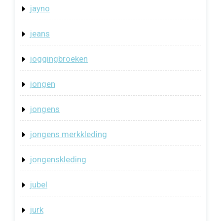
jayno
jeans
joggingbroeken
jongen
jongens
jongens merkkleding
jongenskleding
jubel
jurk