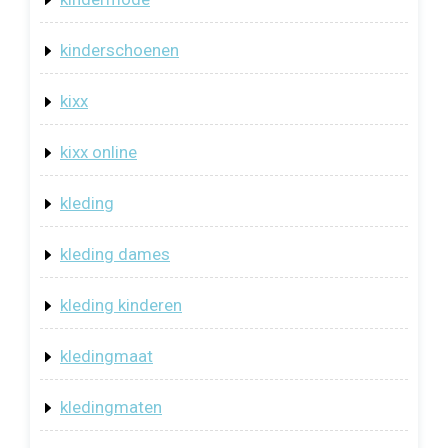
kinderschoenen
kixx
kixx online
kleding
kleding dames
kleding kinderen
kledingmaat
kledingmaten