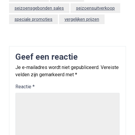
seizoensgebonden sales
seizoensuitverkoop
speciale promoties
vergelijken prijzen
Geef een reactie
Je e-mailadres wordt niet gepubliceerd.
Vereiste
velden zijn gemarkeerd met
*
Reactie
*