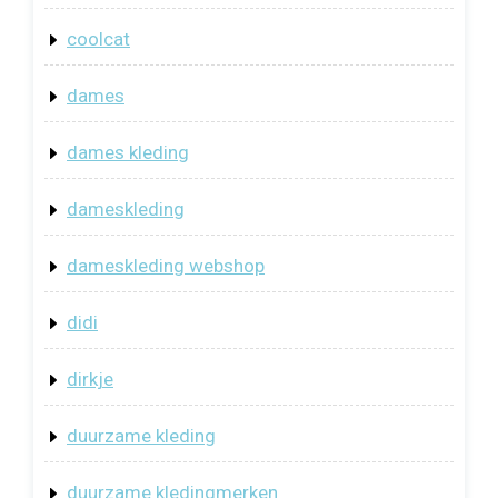
coolcat
dames
dames kleding
dameskleding
dameskleding webshop
didi
dirkje
duurzame kleding
duurzame kledingmerken