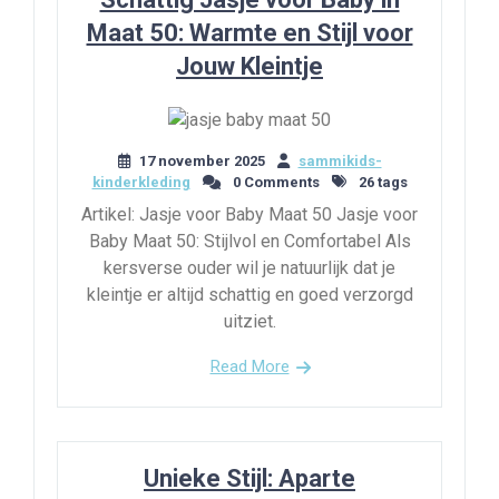
Maat 50: Warmte en Stijl voor
Jouw Kleintje
17 november 2025
sammikids-
kinderkleding
0 Comments
26 tags
Artikel: Jasje voor Baby Maat 50 Jasje voor
Baby Maat 50: Stijlvol en Comfortabel Als
kersverse ouder wil je natuurlijk dat je
kleintje er altijd schattig en goed verzorgd
uitziet.
Read More
Unieke Stijl: Aparte