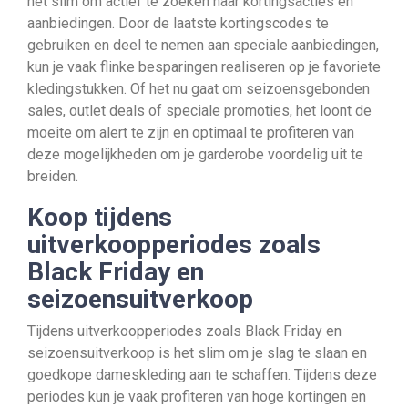
het slim om actief te zoeken naar kortingsacties en
aanbiedingen. Door de laatste kortingscodes te
gebruiken en deel te nemen aan speciale aanbiedingen,
kun je vaak flinke besparingen realiseren op je favoriete
kledingstukken. Of het nu gaat om seizoensgebonden
sales, outlet deals of speciale promoties, het loont de
moeite om alert te zijn en optimaal te profiteren van
deze mogelijkheden om je garderobe voordelig uit te
breiden.
Koop tijdens
uitverkoopperiodes zoals
Black Friday en
seizoensuitverkoop
Tijdens uitverkoopperiodes zoals Black Friday en
seizoensuitverkoop is het slim om je slag te slaan en
goedkope dameskleding aan te schaffen. Tijdens deze
periodes kun je vaak profiteren van hoge kortingen en