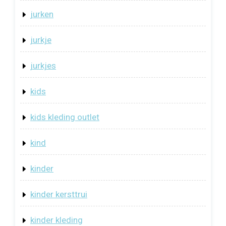
jurken
jurkje
jurkjes
kids
kids kleding outlet
kind
kinder
kinder kersttrui
kinder kleding