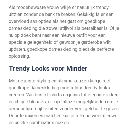
Als modebewuste vrouw wil je er natuurlijk trendy
uitzien zonder de bank te breken. Gelukkig is er een
overvloed aan opties als het gaat om goedkope
dameskleding die zowel stijlvol als betaalbaar is. Of je
nu op zoek bent naar een nieuwe outfit voor een
speciale gelegenheid of gewoon je garderobe wilt
updaten, goedkope dameskleding biedt de perfecte
oplossing.
Trendy Looks voor Minder
Met de juiste styling en slimme keuzes kun je met
goedkope dameskleding moeiteloos trendy looks
creëren. Van basic t-shirts en jeans tot elegante jurken
en chique blouses, er zijn talloze mogelijkheden om je
persoonlijke stijl te uiten zonder veel geld uit te geven.
Door te mixen en matchen kun je telkens weer nieuwe
en unieke combinaties maken.