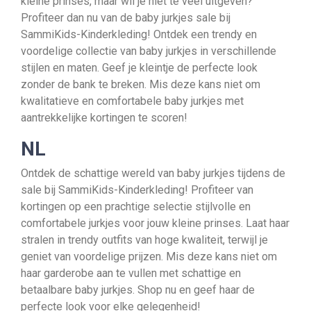
kleine prinses, maar wil je niet te veel uitgeven?
Profiteer dan nu van de baby jurkjes sale bij
SammiKids-Kinderkleding! Ontdek een trendy en
voordelige collectie van baby jurkjes in verschillende
stijlen en maten. Geef je kleintje de perfecte look
zonder de bank te breken. Mis deze kans niet om
kwalitatieve en comfortabele baby jurkjes met
aantrekkelijke kortingen te scoren!
NL
Ontdek de schattige wereld van baby jurkjes tijdens de
sale bij SammiKids-Kinderkleding! Profiteer van
kortingen op een prachtige selectie stijlvolle en
comfortabele jurkjes voor jouw kleine prinses. Laat haar
stralen in trendy outfits van hoge kwaliteit, terwijl je
geniet van voordelige prijzen. Mis deze kans niet om
haar garderobe aan te vullen met schattige en
betaalbare baby jurkjes. Shop nu en geef haar de
perfecte look voor elke gelegenheid!