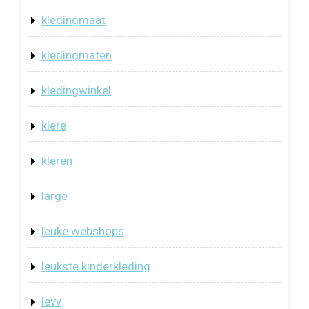
kledingmaat
kledingmaten
kledingwinkel
klere
kleren
large
leuke webshops
leukste kinderkleding
levv