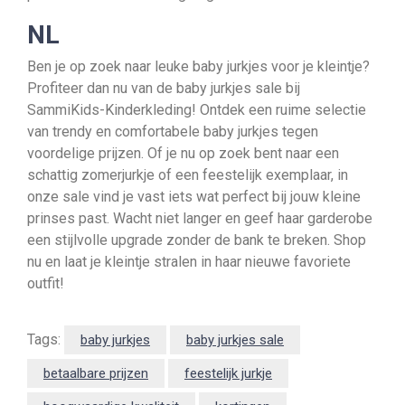
NL
Ben je op zoek naar leuke baby jurkjes voor je kleintje?
Profiteer dan nu van de baby jurkjes sale bij
SammiKids-Kinderkleding! Ontdek een ruime selectie
van trendy en comfortabele baby jurkjes tegen
voordelige prijzen. Of je nu op zoek bent naar een
schattig zomerjurkje of een feestelijk exemplaar, in
onze sale vind je vast iets wat perfect bij jouw kleine
prinses past. Wacht niet langer en geef haar garderobe
een stijlvolle upgrade zonder de bank te breken. Shop
nu en laat je kleintje stralen in haar nieuwe favoriete
outfit!
Tags:
baby jurkjes
baby jurkjes sale
betaalbare prijzen
feestelijk jurkje