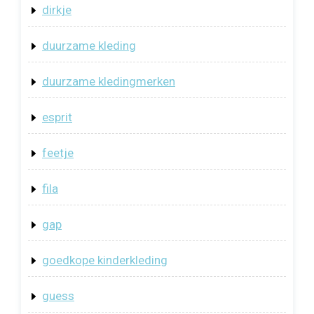
dirkje
duurzame kleding
duurzame kledingmerken
esprit
feetje
fila
gap
goedkope kinderkleding
guess