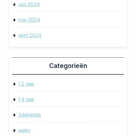
juni 2024
mei 2024
april 2024
Categorieën
12 jaar
14 jaar
2dehands
aaiko