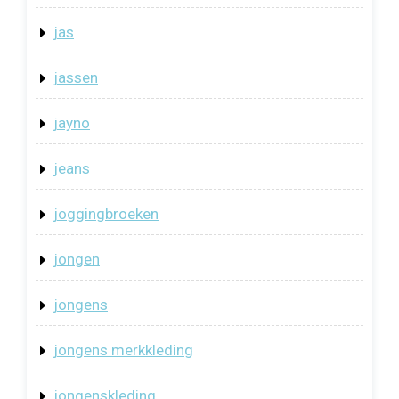
jas
jassen
jayno
jeans
joggingbroeken
jongen
jongens
jongens merkkleding
jongenskleding