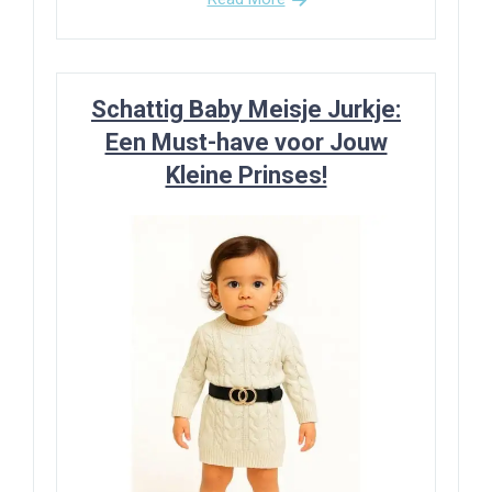
Schattig Baby Meisje Jurkje:
Een Must-have voor Jouw
Kleine Prinses!