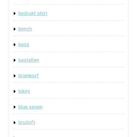
bedrukt shirt
bench
bess
bestellen
bijenkorf
bikini
blue seven
bruiloft