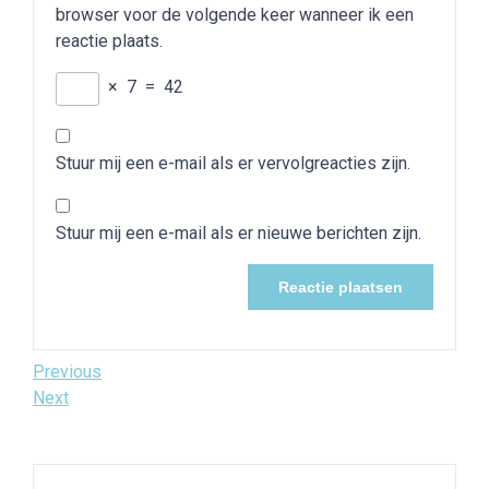
browser voor de volgende keer wanneer ik een
reactie plaats.
×
7
=
42
Stuur mij een e-mail als er vervolgreacties zijn.
Stuur mij een e-mail als er nieuwe berichten zijn.
Bericht
Previous
Previous
Post
Next
Next
navigatie
Post