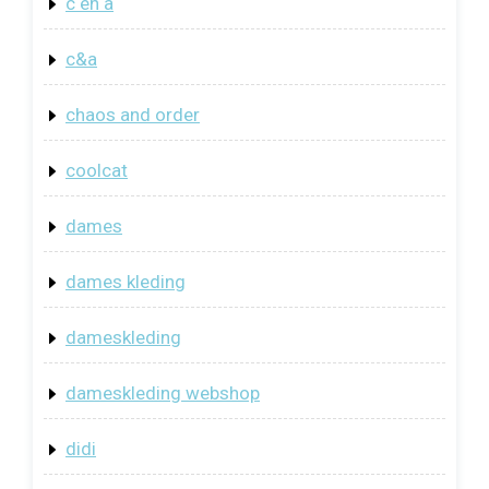
c en a
c&a
chaos and order
coolcat
dames
dames kleding
dameskleding
dameskleding webshop
didi