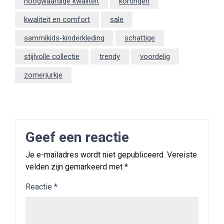
hoogwaardige kwaliteit
kortingen
kwaliteit en comfort
sale
sammikids-kinderkleding
schattige
stijlvolle collectie
trendy
voordelig
zomerjurkje
Geef een reactie
Je e-mailadres wordt niet gepubliceerd.
Vereiste
velden zijn gemarkeerd met
*
Reactie
*