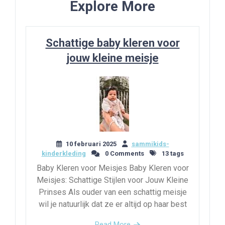
Explore More
Schattige baby kleren voor
jouw kleine meisje
10 februari 2025
sammikids-
kinderkleding
0 Comments
13 tags
Baby Kleren voor Meisjes Baby Kleren voor
Meisjes: Schattige Stijlen voor Jouw Kleine
Prinses Als ouder van een schattig meisje
wil je natuurlijk dat ze er altijd op haar best
Read More