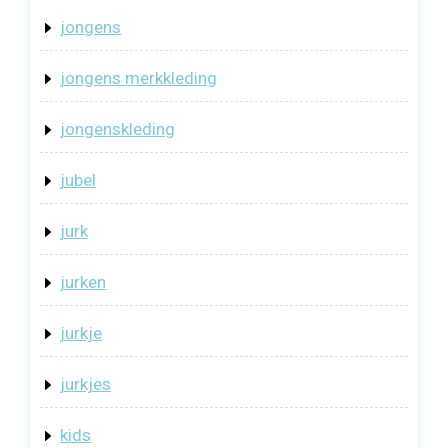
jongens
jongens merkkleding
jongenskleding
jubel
jurk
jurken
jurkje
jurkjes
kids