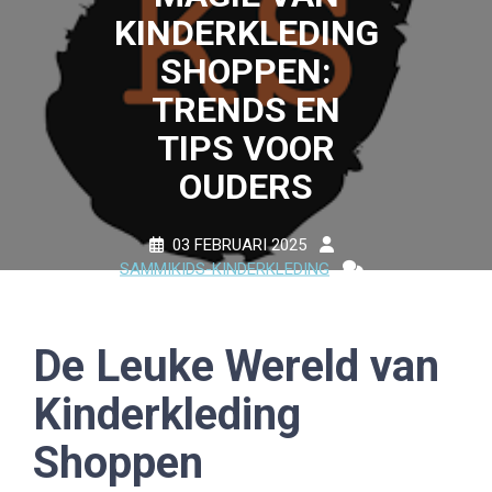
KINDERKLEDING
SHOPPEN:
TRENDS EN
TIPS VOOR
OUDERS
03 FEBRUARI 2025
SAMMIKIDS-KINDERKLEDING
0 COMMENTS
11 TAGS
De Leuke Wereld van
Kinderkleding
Shoppen