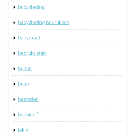
babykleding
babykleding bedrukken
babymaat
bedrukt shirt
bench
bess
bestellen
bijenkorf
bikini