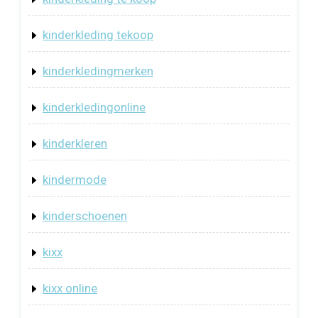
kinderkleding tekoop
kinderkledingmerken
kinderkledingonline
kinderkleren
kindermode
kinderschoenen
kixx
kixx online