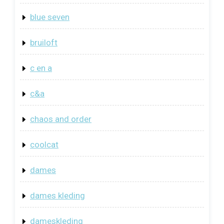
blue seven
bruiloft
c en a
c&a
chaos and order
coolcat
dames
dames kleding
dameskleding