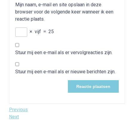
Mijn naam, e-mail en site opslaan in deze
browser voor de volgende keer wanneer ik een
reactie plaats.
×
vijf
=
25
Stuur mij een e-mail als er vervolgreacties zijn.
Stuur mij een e-mail als er nieuwe berichten zijn.
Bericht
Previous
Previous
Post
Next
Next
navigatie
Post