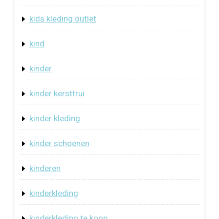
kids kleding outlet
kind
kinder
kinder kersttrui
kinder kleding
kinder schoenen
kinderen
kinderkleding
kinderkleding te koop