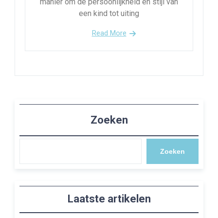
manier om de persoonlijkheid en stijl van
een kind tot uiting
Read More
Zoeken
Zoeken
Laatste artikelen