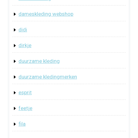
dameskleding webshop
didi
dirkje
duurzame kleding
duurzame kledingmerken
esprit
feetje
fila