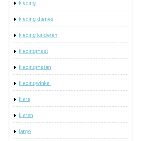
kleding
kleding dames
kleding kinderen
kledingmaat
kledingmaten
kledingwinkel
klere
kleren
large