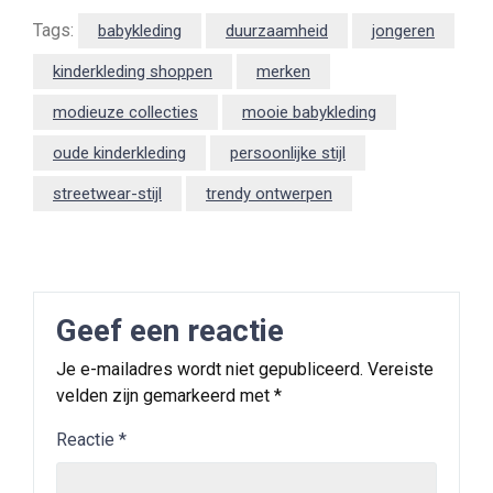
Tags:
babykleding
duurzaamheid
jongeren
kinderkleding shoppen
merken
modieuze collecties
mooie babykleding
oude kinderkleding
persoonlijke stijl
streetwear-stijl
trendy ontwerpen
Geef een reactie
Je e-mailadres wordt niet gepubliceerd.
Vereiste
velden zijn gemarkeerd met
*
Reactie
*