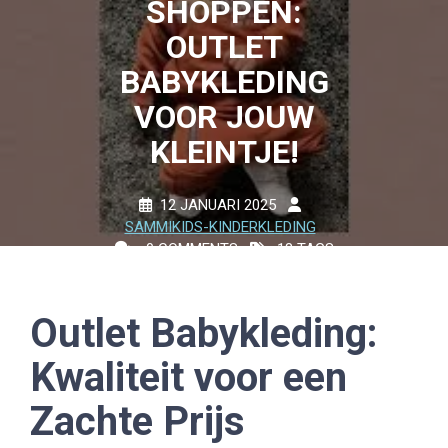
SHOPPEN:
OUTLET
BABYKLEDING
VOOR JOUW
KLEINTJE!
12 JANUARI 2025
SAMMIKIDS-KINDERKLEDING
0 COMMENTS
18 TAGS
Outlet Babykleding:
Kwaliteit voor een
Zachte Prijs