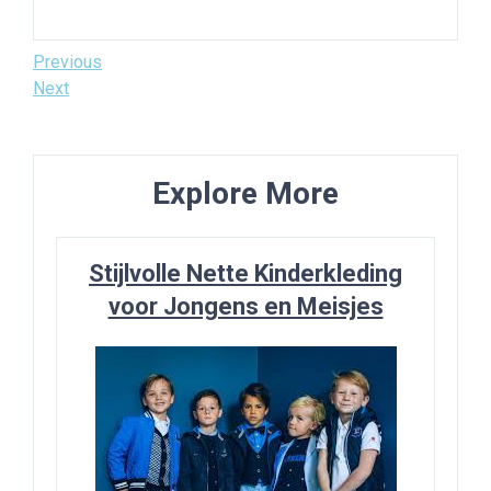
Bericht
Previous
Previous
Post
Next
Next
navigatie
Post
Explore More
Stijlvolle Nette Kinderkleding
voor Jongens en Meisjes