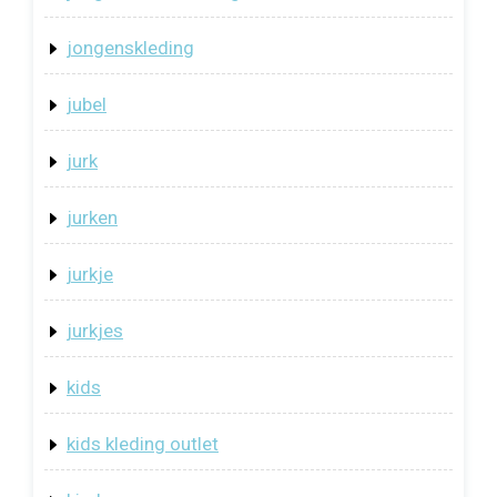
jongenskleding
jubel
jurk
jurken
jurkje
jurkjes
kids
kids kleding outlet