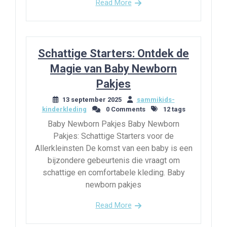
Read More
Schattige Starters: Ontdek de
Magie van Baby Newborn
Pakjes
13 september 2025
sammikids-
kinderkleding
0 Comments
12 tags
Baby Newborn Pakjes Baby Newborn
Pakjes: Schattige Starters voor de
Allerkleinsten De komst van een baby is een
bijzondere gebeurtenis die vraagt om
schattige en comfortabele kleding. Baby
newborn pakjes
Read More