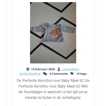
14 februari 2026
sammikids-
kinderkleding
0 Comments
14 tags
De Perfecte Kersttrui voor Baby Maat 62 De
Perfecte Kersttrui voor Baby Maat 62 Met
de feestdagen in aantocht is het tijd om je
kleintje te hullen in de schattigste