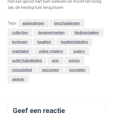
met een gerust hart kunt winkelen en mocht het nodig
zijn, de kleding kunt terugsturen.
Tags:
aanbiedingen
beschadigingen
collecties
designermerken
kledingstukken
kortingen
kwaliteit
kwaliteitskleding
maattabel
online retailers
ouders
outlet babykleding
prijs
prijzen
retourbeleid
seizoenen
voordelen
winkels
Geef een reactie