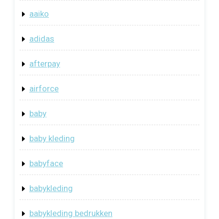
aaiko
adidas
afterpay
airforce
baby
baby kleding
babyface
babykleding
babykleding bedrukken