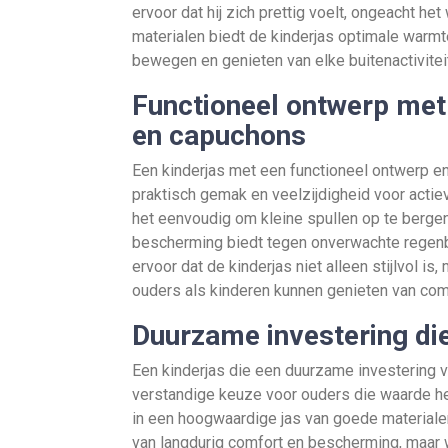
ervoor dat hij zich prettig voelt, ongeacht h
materialen biedt de kinderjas optimale warmte
bewegen en genieten van elke buitenactiviteit
Functioneel ontwerp met 
en capuchons
Een kinderjas met een functioneel ontwerp e
praktisch gemak en veelzijdigheid voor acti
het eenvoudig om kleine spullen op te bergen
bescherming biedt tegen onverwachte regen
ervoor dat de kinderjas niet alleen stijlvol is
ouders als kinderen kunnen genieten van com
Duurzame investering d
Een kinderjas die een duurzame investering
verstandige keuze voor ouders die waarde he
in een hoogwaardige jas van goede materiale
van langdurig comfort en bescherming, maar w