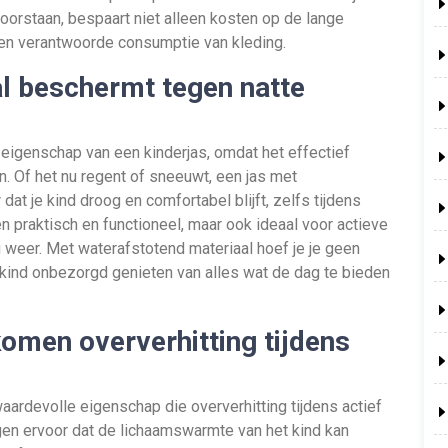
orstaan, bespaart niet alleen kosten op de lange
 en verantwoorde consumptie van kleding.
l beschermt tegen natte
eigenschap van een kinderjas, omdat het effectief
 Of het nu regent of sneeuwt, een jas met
t je kind droog en comfortabel blijft, zelfs tijdens
en praktisch en functioneel, maar ook ideaal voor actieve
ig weer. Met waterafstotend materiaal hoef je je geen
 kind onbezorgd genieten van alles wat de dag te bieden
men oververhitting tijdens
aardevolle eigenschap die oververhitting tijdens actief
en ervoor dat de lichaamswarmte van het kind kan