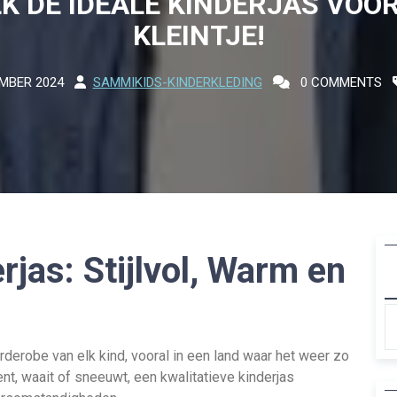
K DE IDEALE KINDERJAS VOO
KLEINTJE!
MBER 2024
SAMMIKIDS-KINDERKLEDING
0 COMMENTS
rjas: Stijlvol, Warm en
rderobe van elk kind, vooral in een land waar het weer zo
gent, waait of sneeuwt, een kwalitatieve kinderjas