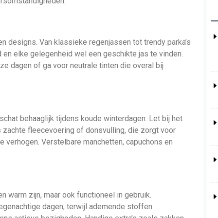
eersomstandigheden.
en en designs. Van klassieke regenjassen tot trendy parka’s
d en elke gelegenheid wel een geschikte jas te vinden.
ze dagen of ga voor neutrale tinten die overal bij
chat behaaglijk tijdens koude winterdagen. Let bij het
s zachte fleecevoering of donsvulling, die zorgt voor
e verhogen. Verstelbare manchetten, capuchons en
en warm zijn, maar ook functioneel in gebruik.
regenachtige dagen, terwijl ademende stoffen