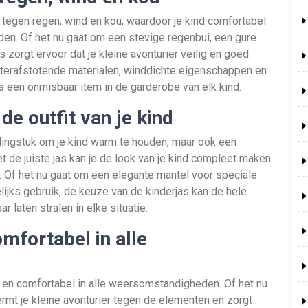
tegen regen, wind en kou, waardoor je kind comfortabel
den. Of het nu gaat om een stevige regenbui, een gure
s zorgt ervoor dat je kleine avonturier veilig en goed
erafstotende materialen, winddichte eigenschappen en
s een onmisbaar item in de garderobe van elk kind.
de outfit van je kind
edingstuk om je kind warm te houden, maar ook een
Met de juiste jas kan je de look van je kind compleet maken
it. Of het nu gaat om een elegante mantel voor speciale
ijks gebruik, de keuze van de kinderjas kan de hele
r laten stralen in elke situatie.
mfortabel in alle
m en comfortabel in alle weersomstandigheden. Of het nu
ermt je kleine avonturier tegen de elementen en zorgt