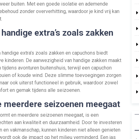
et weer buiten. Met een goede isolatie en ademende
behoud zonder oververhitting, waardoor je kind vrij kan
.
handige extra’s zoals zakken
n handige extra’s zoals zakken en capuchons biedt
eve kinderen. De aanwezigheid van handige zakken maakt
 tijdens avonturen buitenshuis, terwijl een capuchon
buien of koude wind. Deze slimme toevoegingen zorgen
, maar ook uiterst functioneel in gebruik, waardoor zowel
fort en gemak tijdens alle seizoenen.
ie meerdere seizoenen meegaat
 vormt en meerdere seizoenen meegaat, is een
chten aan kwaliteit en duurzaamheid. Door te investeren
n en vakmanschap, kunnen kinderen niet alleen genieten
ordt ook de impact op het milieu verminderd. Een jas