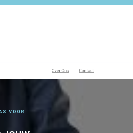
Over Ons
Contact
JAS VOOR