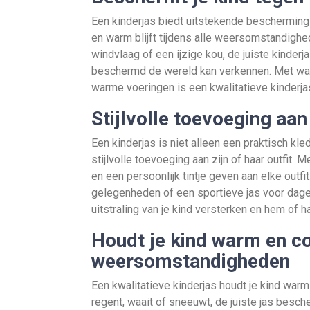
Een kinderjas biedt uitstekende bescherming 
en warm blijft tijdens alle weersomstandighe
windvlaag of een ijzige kou, de juiste kinderja
beschermd de wereld kan verkennen. Met wat
warme voeringen is een kwalitatieve kinderja
Stijlvolle toevoeging aan 
Een kinderjas is niet alleen een praktisch kl
stijlvolle toevoeging aan zijn of haar outfit. 
en een persoonlijk tintje geven aan elke outf
gelegenheden of een sportieve jas voor dagel
uitstraling van je kind versterken en hem of haa
Houdt je kind warm en co
weersomstandigheden
Een kwalitatieve kinderjas houdt je kind war
regent, waait of sneeuwt, de juiste jas besch