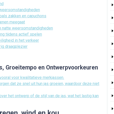
ind
le weersomstandigheden
zoals zakken en capuchons
oenen meegaat
en natte weersomstandigheden
g tijdens actief spelen
iligheid in het verkeer
ig draagplezier
ijs, Groeitempo en Ontwerpvoorkeuren
 vooral voor kwalitatieve merkjassen.
rgen dat ze snel uit hun jas groeien, waardoor deze niet
er het ontwerp of de stijl van de jas, wat het lastig kan
regen, wind en kou