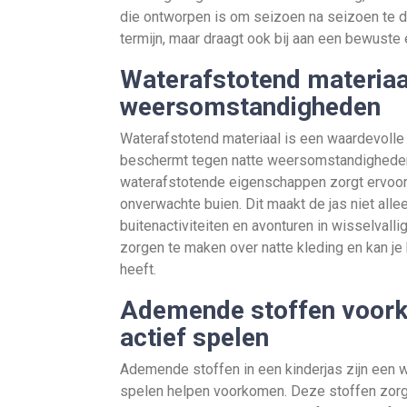
die ontworpen is om seizoen na seizoen te do
termijn, maar draagt ook bij aan een bewuste
Waterafstotend materiaa
weersomstandigheden
Waterafstotend materiaal is een waardevolle 
beschermt tegen natte weersomstandigheden.
waterafstotende eigenschappen zorgt ervoor da
onverwachte buien. Dit maakt de jas niet alle
buitenactiviteiten en avonturen in wisselvall
zorgen te maken over natte kleding en kan je
heeft.
Ademende stoffen voorko
actief spelen
Ademende stoffen in een kinderjas zijn een w
spelen helpen voorkomen. Deze stoffen zorg