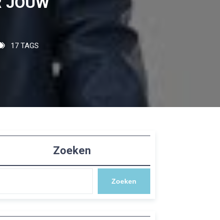
R JOUW
17 TAGS
Zoeken
Zoeken