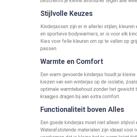
beschermt je kleine avonturier tegen alle w
Stijlvolle Keuzes
Kinderjassen zijn er in allerlei stijlen, kleur
en sportieve bodywarmers, er is voor elk kin
Kies voor felle kleuren om op te vallen op grij
passen.
Warmte en Comfort
Een warm gevoerde kinderjas houdt je kleine s
kiezen van een winterjas op de isolatie, zoal
optimale warmtebehoud zonder het gewicht t
kraagjes dragen bij aan extra comfort.
Functionaliteit boven Alles
Een goede kinderjas moet niet alleen stijlvol 
Waterafstotende materialen zijn ideaal voor 