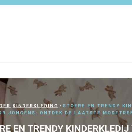
,
/
NDER
KINDERKLEDING
STOERE EN TRENDY KI
OR JONGENS: ONTDEK DE LAATSTE MODETRE
RE EN TRENDY KINDERKLEDIJ