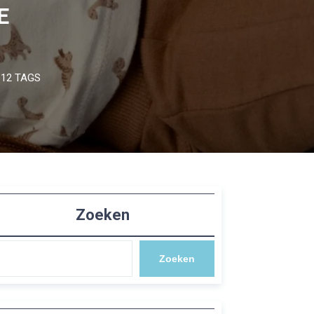
E
12 TAGS
Zoeken
Zoeken