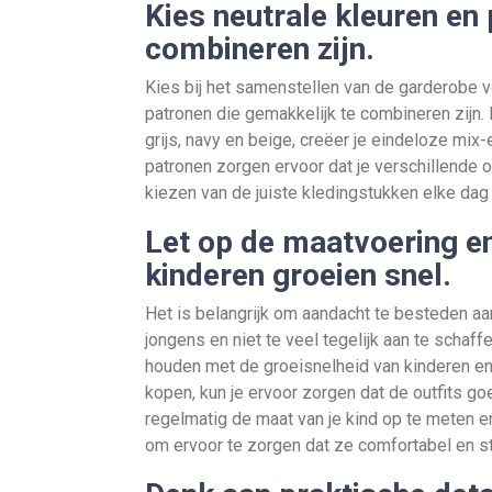
Kies neutrale kleuren en 
combineren zijn.
Kies bij het samenstellen van de garderobe v
patronen die gemakkelijk te combineren zijn. D
grijs, navy en beige, creëer je eindeloze mi
patronen zorgen ervoor dat je verschillende 
kiezen van de juiste kledingstukken elke dag
Let op de maatvoering en 
kinderen groeien snel.
Het is belangrijk om aandacht te besteden aa
jongens en niet te veel tegelijk aan te schaf
houden met de groeisnelheid van kinderen en 
kopen, kun je ervoor zorgen dat de outfits g
regelmatig de maat van je kind op te meten e
om ervoor te zorgen dat ze comfortabel en sti