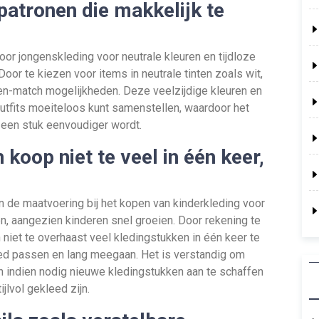
patronen die makkelijk te
oor jongenskleding voor neutrale kleuren en tijdloze
oor te kiezen voor items in neutrale tinten zoals wit,
x-en-match mogelijkheden. Deze veelzijdige kleuren en
outfits moeiteloos kunt samenstellen, waardoor het
 een stuk eenvoudiger wordt.
koop niet te veel in één keer,
n de maatvoering bij het kopen van kinderkleding voor
fen, aangezien kinderen snel groeien. Door rekening te
niet te overhaast veel kledingstukken in één keer te
oed passen en lang meegaan. Het is verstandig om
n indien nodig nieuwe kledingstukken aan te schaffen
jlvol gekleed zijn.