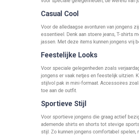
voor speciale gelegenheden, de wereld van j
Casual Cool
Voor de alledaagse avonturen van jongens zi
essentieel. Denk aan stoere jeans, T-shirts 
jassen. Met deze items kunnen jongens vrij bew
Feestelijke Looks
Voor speciale gelegenheden zoals verjaardag
jongens er vaak netjes en feestelijk uitzien.
stijlvol pak in mini-formaat. Accessoires zo
toe aan de outfit.
Sportieve Stijl
Voor sportieve jongens die graag actief bezig
ademende shirts en shorts tot stevige sports
stijl. Zo kunnen jongens comfortabel spelen, 