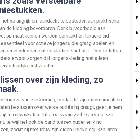
ils zoals verstelbare
kniestukken.
is het belangrijk om aandacht te besteden aan praktische
van de kleding bevorderen. Denk bijvoorbeeld aan
ect op maat kunnen worden gemaakt en langere tijd
 essentieel voor actieve jongens die graag spelen en
n en voorkomen dat de kleding snel slijt. Door te letten
uders ervoor zorgen dat jongenskleding niet alleen
avontuurlijke activiteiten.
issen over zijn kleding, zo
maak.
het kiezen van zijn kleding, omdat dit zijn eigen smaak en
aten beslissen over welke outfits hij draagt, geef je hem
stijl te ontwikkelen. Dit proces van zelfexpressie kan
eit, terwijl het ook de band tussen ouder en kind
n, zodat hij met trots zijn eigen unieke stijl kan laten