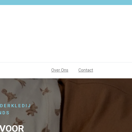
Over Ons
Contact
NDERKLEDIJ
NDS
 VOOR