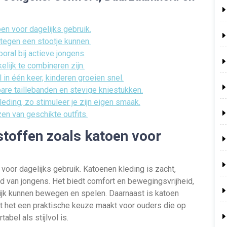
en voor dagelijks gebruik.
tegen een stootje kunnen.
ral bij actieve jongens.
elijk te combineren zijn.
 in één keer, kinderen groeien snel.
bare taillebanden en stevige kniestukken.
eding, zo stimuleer je zijn eigen smaak.
en van geschikte outfits.
stoffen zoals katoen voor
voor dagelijks gebruik. Katoenen kleding is zacht,
d van jongens. Het biedt comfort en bewegingsvrijheid,
ijk kunnen bewegen en spelen. Daarnaast is katoen
 het een praktische keuze maakt voor ouders die op
abel als stijlvol is.