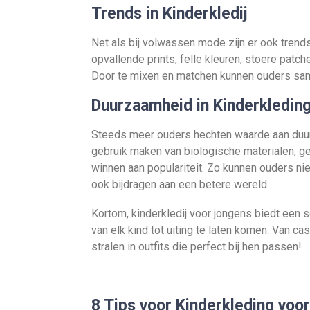
Trends in Kinderkledij
Net als bij volwassen mode zijn er ook trends
opvallende prints, felle kleuren, stoere pat
Door te mixen en matchen kunnen ouders sam
Duurzaamheid in Kinderkledin
Steeds meer ouders hechten waarde aan duur
gebruik maken van biologische materialen, g
winnen aan populariteit. Zo kunnen ouders nie
ook bijdragen aan een betere wereld.
Kortom, kinderkledij voor jongens biedt een s
van elk kind tot uiting te laten komen. Van cas
stralen in outfits die perfect bij hen passen!
8 Tips voor Kinderkleding vo