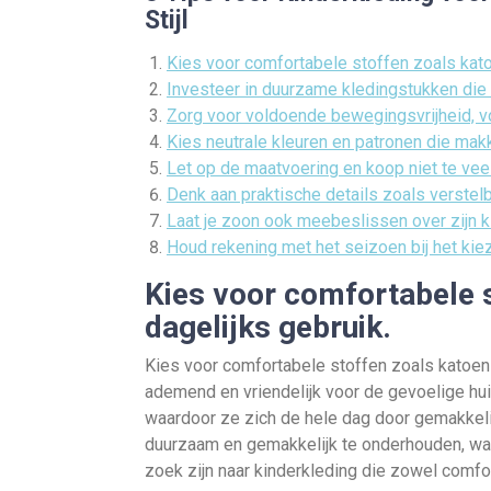
Stijl
Kies voor comfortabele stoffen zoals kato
Investeer in duurzame kledingstukken die 
Zorg voor voldoende bewegingsvrijheid, voo
Kies neutrale kleuren en patronen die makk
Let op de maatvoering en koop niet te veel
Denk aan praktische details zoals verstel
Laat je zoon ook meebeslissen over zijn kl
Houd rekening met het seizoen bij het kiez
Kies voor comfortabele 
dagelijks gebruik.
Kies voor comfortabele stoffen zoals katoen 
ademend en vriendelijk voor de gevoelige hui
waardoor ze zich de hele dag door gemakkel
duurzaam en gemakkelijk te onderhouden, wat
zoek zijn naar kinderkleding die zowel comfort