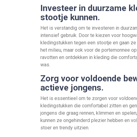
Investeer in duurzame kl
stootje kunnen.
Het is verstandig om te investeren in duurza
intensief gebruik. Door te kiezen voor hoogw
kledingstukken tegen een stootje en gaan ze 
het milieu, maar ook voor de portemonnee op
ravotten en ontdekken in kleding die comfortab
was.
Zorg voor voldoende bewe
actieve jongens.
Het is essentieel om te zorgen voor voldoend
kledingstukken die comfortabel zitten en ge
jongens die graag rennen, klimmen en spelen, 
kunnen ze ongehinderd plezier hebben en volop
stoer en trendy uitzien.