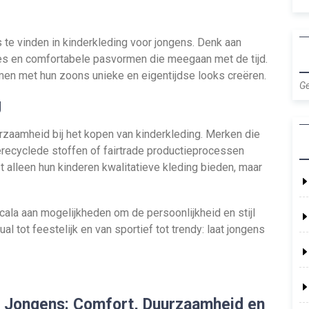
 te vinden in kinderkleding voor jongens. Denk aan
ches en comfortabele pasvormen die meegaan met de tijd.
en met hun zoons unieke en eigentijdse looks creëren.
Ge
g
zaamheid bij het kopen van kinderkleding. Merken die
erecyclede stoffen of fairtrade productieprocessen
t alleen hun kinderen kwalitatieve kleding bieden, maar
cala aan mogelijkheden om de persoonlijkheid en stijl
ual tot feestelijk en van sportief tot trendy: laat jongens
or Jongens: Comfort, Duurzaamheid en