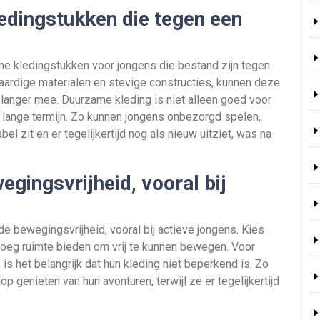
edingstukken die tegen een
me kledingstukken voor jongens die bestand zijn tegen
aardige materialen en stevige constructies, kunnen deze
langer mee. Duurzame kleding is niet alleen goed voor
 lange termijn. Zo kunnen jongens onbezorgd spelen,
el zit en er tegelijkertijd nog als nieuw uitziet, was na
gingsvrijheid, vooral bij
e bewegingsvrijheid, vooral bij actieve jongens. Kies
noeg ruimte bieden om vrij te kunnen bewegen. Voor
is het belangrijk dat hun kleding niet beperkend is. Zo
 genieten van hun avonturen, terwijl ze er tegelijkertijd