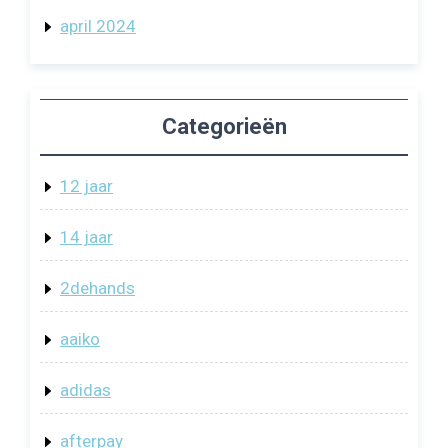
april 2024
Categorieën
12 jaar
14 jaar
2dehands
aaiko
adidas
afterpay