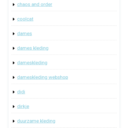
chaos and order
coolcat
dames
dames kleding
dameskleding
dameskleding webshop
didi
dirkje
duurzame kleding