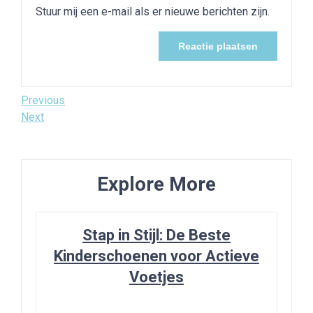
Stuur mij een e-mail als er nieuwe berichten zijn.
Bericht
Previous
Previous
Post
Next
Next
navigatie
Post
Explore More
Stap in Stijl: De Beste
Kinderschoenen voor Actieve
Voetjes