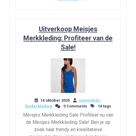
Uitverkoop Meisjes
Merkkleding: Profiteer van de
Sale!
14 oktober 2025
sammikids-
kinderkleding
0 Comments
14 tags
Meisjes Merkkleding Sale Profiteer nu van
de Meisjes Merkkleding Sale! Ben je op
zoek naar trendy en kwalitatieve