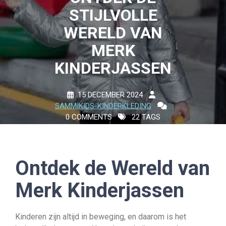
STIJLVOLLE
WERELD VAN
MERK
KINDERJASSEN
15 DECEMBER 2024
SAMMIKIDS-KINDERKLEDING
0 COMMENTS
22 TAGS
Ontdek de Wereld van
Merk Kinderjassen
Kinderen zijn altijd in beweging, en daarom is het