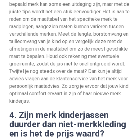
bepaald merk kan soms een uitdaging zijn, maar met de
juiste tips wordt het een stuk eenvoudiger. Het is aan te
raden om de maattabel van het specifieke merk te
raadplegen, aangezien maten kunnen variëren tussen
verschillende merken. Meet de lengte, borstomvang en
tailleomvang van je kind op en vergelijk deze met de
afmetingen in de maattabel om zo de meest geschikte
maat te bepalen. Houd ook rekening met eventuele
groeiruimte, zodat de jas niet te snel ontgroeid wordt.
Twijfel je nog steeds over de maat? Dan kun je altijd
advies vragen aan de klantenservice van het merk voor
persoonlijk maatadvies. Zo zorg je ervoor dat jouw kind
optimaal comfort ervaart in zijn of haar nieuwe merk
kinderjas.
4. Zijn merk kinderjassen
duurder dan niet-merkkleding
en is het de prijs waard?