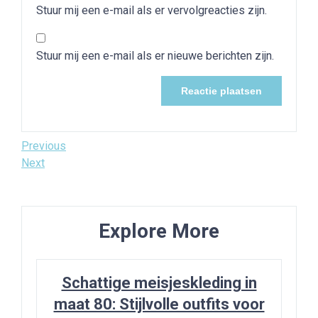
Stuur mij een e-mail als er vervolgreacties zijn.
Stuur mij een e-mail als er nieuwe berichten zijn.
Bericht
Previous
Previous
Post
Next
Next
navigatie
Post
Explore More
Schattige meisjeskleding in
maat 80: Stijlvolle outfits voor