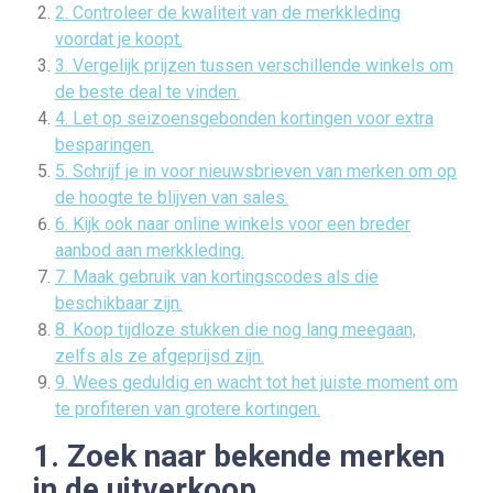
2. Controleer de kwaliteit van de merkkleding
voordat je koopt.
3. Vergelijk prijzen tussen verschillende winkels om
de beste deal te vinden.
4. Let op seizoensgebonden kortingen voor extra
besparingen.
5. Schrijf je in voor nieuwsbrieven van merken om op
de hoogte te blijven van sales.
6. Kijk ook naar online winkels voor een breder
aanbod aan merkkleding.
7. Maak gebruik van kortingscodes als die
beschikbaar zijn.
8. Koop tijdloze stukken die nog lang meegaan,
zelfs als ze afgeprijsd zijn.
9. Wees geduldig en wacht tot het juiste moment om
te profiteren van grotere kortingen.
1. Zoek naar bekende merken
in de uitverkoop.