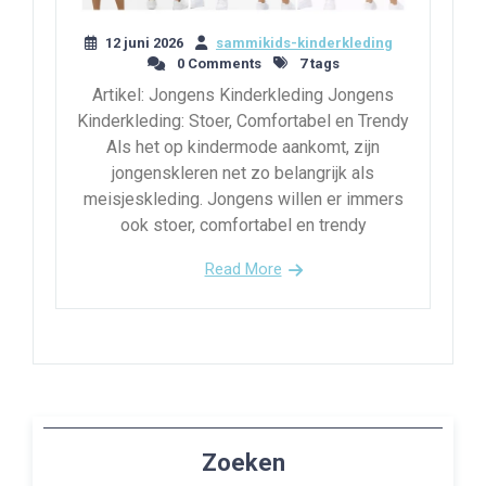
12 juni 2026
sammikids-kinderkleding
0 Comments
7 tags
Artikel: Jongens Kinderkleding Jongens
Kinderkleding: Stoer, Comfortabel en Trendy
Als het op kindermode aankomt, zijn
jongenskleren net zo belangrijk als
meisjeskleding. Jongens willen er immers
ook stoer, comfortabel en trendy
Read More
Zoeken