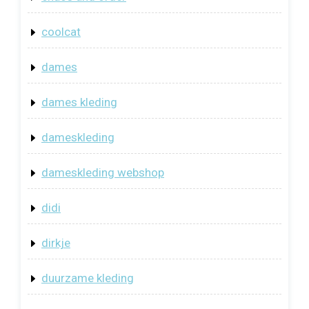
coolcat
dames
dames kleding
dameskleding
dameskleding webshop
didi
dirkje
duurzame kleding