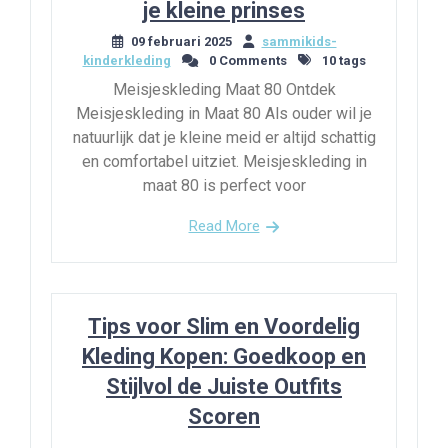
je kleine prinses
09 februari 2025
sammikids-
kinderkleding
0 Comments
10 tags
Meisjeskleding Maat 80 Ontdek
Meisjeskleding in Maat 80 Als ouder wil je
natuurlijk dat je kleine meid er altijd schattig
en comfortabel uitziet. Meisjeskleding in
maat 80 is perfect voor
Read More
Tips voor Slim en Voordelig
Kleding Kopen: Goedkoop en
Stijlvol de Juiste Outfits
Scoren