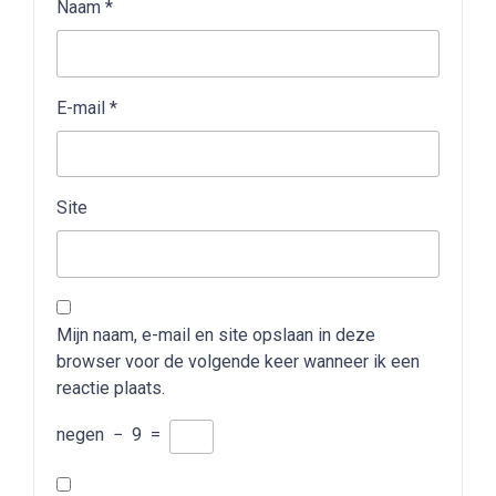
Naam
*
E-mail
*
Site
Mijn naam, e-mail en site opslaan in deze
browser voor de volgende keer wanneer ik een
reactie plaats.
negen
−
9
=