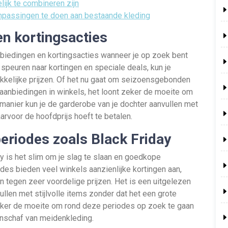
ijk te combineren zijn
npassingen te doen aan bestaande kleding
en kortingsacties
anbiedingen en kortingsacties wanneer je op zoek bent
speuren naar kortingen en speciale deals, kun je
ekkelijke prijzen. Of het nu gaat om seizoensgebonden
 aanbiedingen in winkels, het loont zeker de moeite om
manier kun je de garderobe van je dochter aanvullen met
arvoor de hoofdprijs hoeft te betalen.
eriodes zoals Black Friday
y is het slim om je slag te slaan en goedkope
des bieden veel winkels aanzienlijke kortingen aan,
n tegen zeer voordelige prijzen. Het is een uitgelezen
llen met stijlvolle items zonder dat het een grote
eker de moeite om rond deze periodes op zoek te gaan
anschaf van meidenkleding.