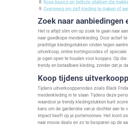
Koop basics en tijdloze stukken die makkel
Overweeg om zelf kleding te maken of aa
Zoek naar aanbiedingen 
Het is altijd slim om op zoek te gaan naar a
naar goedkope meidenkleding. Door actief te 
prachtige kledingstukken vinden tegen aantr
uitverkoop, online kortingscodes of speciale
je ogen open te houden voor koopjes. Op die 
trendy en betaalbare kleding, zonder dat je da
Koop tijdens uitverkoopp
Tijdens uitverkoopperiodes zoals Black Frida
meidenkleding in te slaan. Tijdens deze perio
waardoor je trendy kledingstukken kunt score
kans om de garderobe van je dochter aan te vu
impact heeft op je portemonnee. Het loont z
naar mooie deals en zo te besparen op de a