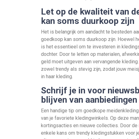
Let op de kwaliteit van 
kan soms duurkoop zijn
Het is belangrijk om aandacht te besteden aa
goedkoop kan soms duurkoop zijn. Hoewel het v
is het essentieel om te investeren in kledin
dochter. Door te letten op materialen, afwerk
geld moet uitgeven aan vervangende kleding. 
zowel trendy als stevig zijn, zodat jouw meisj
in haar kleding.
Schrijf je in voor nieuw
blijven van aanbiedingen
Een handige tip om goedkope meidenkleding te
van je favoriete kledingwinkels. Op deze mani
kortingsacties en nieuwe collecties. Door de
enkele kans om trendy kledingstukken voor je