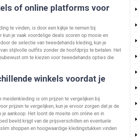
els of online platforms voor
g te vinden, is door een kijkje te nemen bij
r kun je vaak voordelige deals scoren op mooie en
n door de selectie van tweedehands kleding, kun je
an stijlvolle outfits zonder de hoofdprijs te betalen. Het
ilieubewust om te kiezen voor tweedehands opties die
schillende winkels voordat je
 meidenkleding is om prijzen te vergelijken bij
oor prijzen te vergelijken, kun je ervoor zorgen dat je de
p je aankoop. Het loont de moeite om online en in
oed beeld krijgt van de prijsverschillen en eventuele
e slim shoppen en hoogwaardige kledingstukken vinden