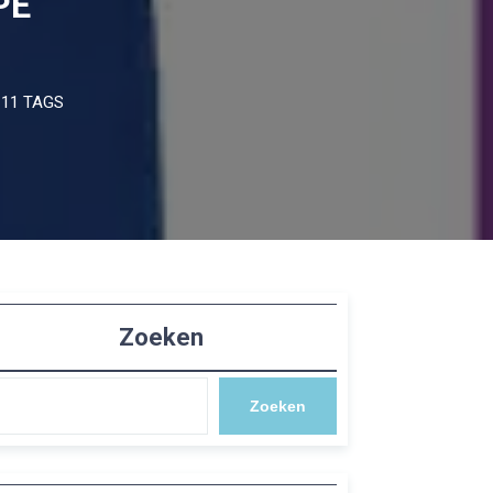
PE
11 TAGS
Zoeken
Zoeken