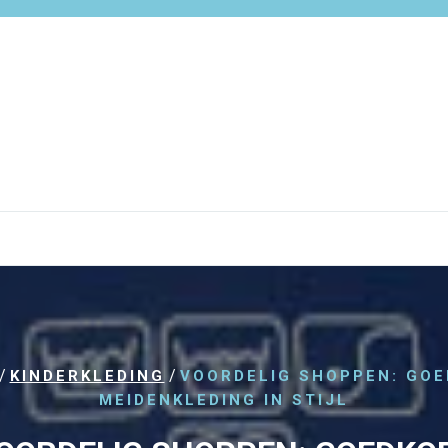
/
/
KINDERKLEDING
VOORDELIG SHOPPEN: GO
MEIDENKLEDING IN STIJL