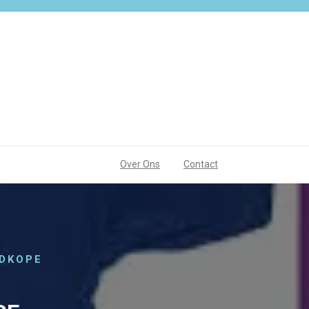
Over Ons
Contact
EDKOPE