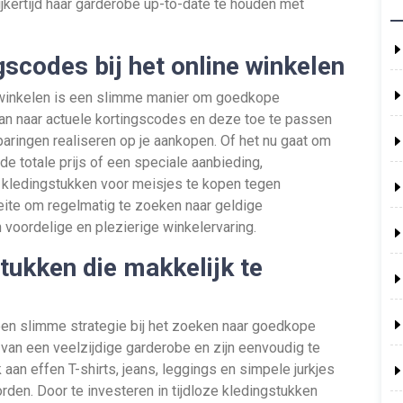
jkertijd haar garderobe up-to-date te houden met
scodes bij het online winkelen
e winkelen is een slimme manier om goedkope
an naar actuele kortingscodes en deze toe te passen
sparingen realiseren op je aankopen. Of het nu gaat om
de totale prijs of een speciale aanbieding,
 kledingstukken voor meisjes te kopen tegen
eite om regelmatig te zoeken naar geldige
voordelige en plezierige winkelervaring.
stukken die makkelijk te
een slimme strategie bij het zoeken naar goedkope
an een veelzijdige garderobe en zijn eenvoudig te
an effen T-shirts, jeans, leggings en simpele jurkjes
rden. Door te investeren in tijdloze kledingstukken