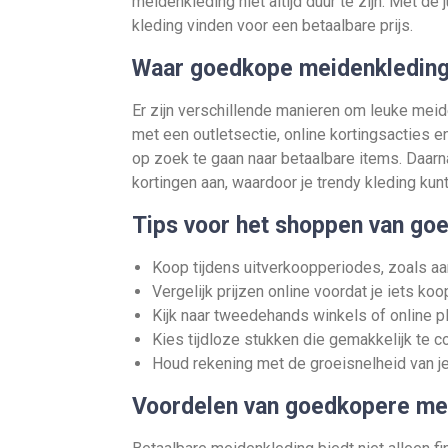
meidenkleding niet altijd duur te zijn. Met de
kleding vinden voor een betaalbare prijs.
Waar goedkope meidenkleding
Er zijn verschillende manieren om leuke mei
met een outletsectie, online kortingsacties
op zoek te gaan naar betaalbare items. Da
kortingen aan, waardoor je trendy kleding ku
Tips voor het shoppen van go
Koop tijdens uitverkoopperiodes, zoals aa
Vergelijk prijzen online voordat je iets koop
Kijk naar tweedehands winkels of online p
Kies tijdloze stukken die gemakkelijk te c
Houd rekening met de groeisnelheid van je 
Voordelen van goedkopere me