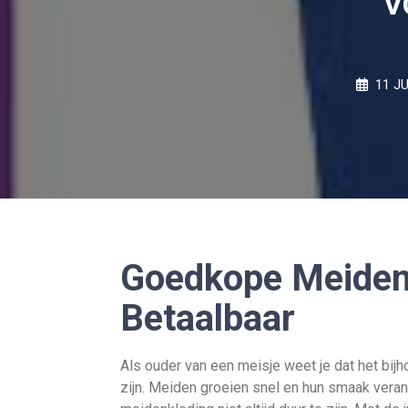
V
11 JU
Goedkope Meidenkl
Betaalbaar
Als ouder van een meisje weet je dat het bij
zijn. Meiden groeien snel en hun smaak veran