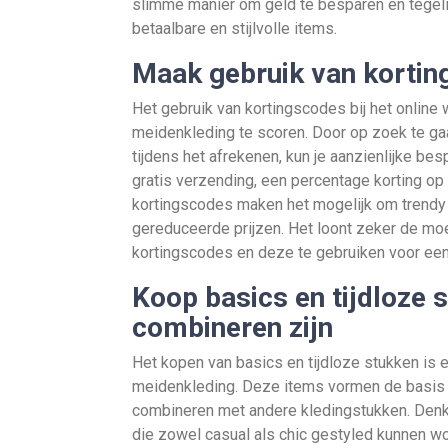
slimme manier om geld te besparen en tegeli
betaalbare en stijlvolle items.
Maak gebruik van korting
Het gebruik van kortingscodes bij het onlin
meidenkleding te scoren. Door op zoek te ga
tijdens het afrekenen, kun je aanzienlijke be
gratis verzending, een percentage korting op 
kortingscodes maken het mogelijk om trendy
gereduceerde prijzen. Het loont zeker de mo
kortingscodes en deze te gebruiken voor een 
Koop basics en tijdloze 
combineren zijn
Het kopen van basics en tijdloze stukken is 
meidenkleding. Deze items vormen de basis v
combineren met andere kledingstukken. Denk a
die zowel casual als chic gestyled kunnen wo