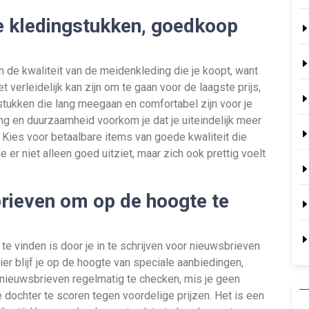
de kledingstukken, goedkoop
n de kwaliteit van de meidenkleding die je koopt, want
erleidelijk kan zijn om te gaan voor de laagste prijs,
gstukken die lang meegaan en comfortabel zijn voor je
ing en duurzaamheid voorkom je dat je uiteindelijk meer
Kies voor betaalbare items van goede kwaliteit die
e er niet alleen goed uitziet, maar zich ook prettig voelt
sbrieven om op de hoogte te
 vinden is door je in te schrijven voor nieuwsbrieven
er blijf je op de hoogte van speciale aanbiedingen,
 nieuwsbrieven regelmatig te checken, mis je geen
 dochter te scoren tegen voordelige prijzen. Het is een