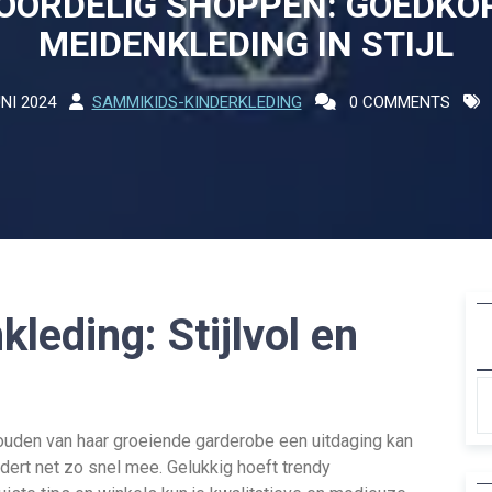
OORDELIG SHOPPEN: GOEDKO
MEIDENKLEDING IN STIJL
NI 2024
SAMMIKIDS-KINDERKLEDING
0 COMMENTS
eding: Stijlvol en
houden van haar groeiende garderobe een uitdaging kan
dert net zo snel mee. Gelukkig hoeft trendy