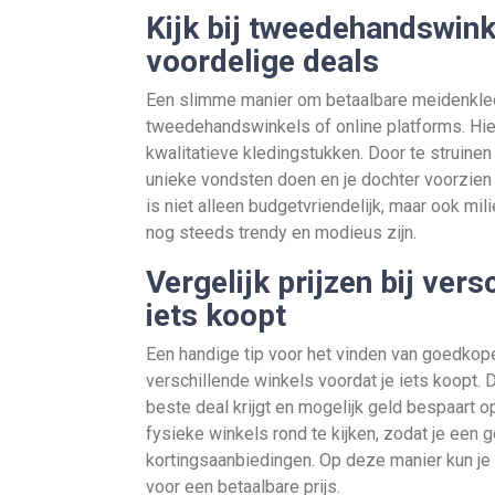
Kijk bij tweedehandswink
voordelige deals
Een slimme manier om betaalbare meidenkledin
tweedehandswinkels of online platforms. Hie
kwalitatieve kledingstukken. Door te struine
unieke vondsten doen en je dochter voorzien v
is niet alleen budgetvriendelijk, maar ook m
nog steeds trendy en modieus zijn.
Vergelijk prijzen bij ver
iets koopt
Een handige tip voor het vinden van goedkope
verschillende winkels voordat je iets koopt. D
beste deal krijgt en mogelijk geld bespaart o
fysieke winkels rond te kijken, zodat je een g
kortingsaanbiedingen. Op deze manier kun j
voor een betaalbare prijs.