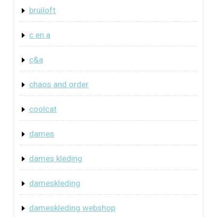
bruiloft
c en a
c&a
chaos and order
coolcat
dames
dames kleding
dameskleding
dameskleding webshop