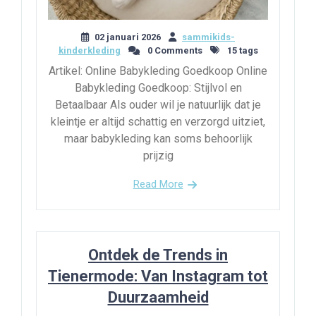
02 januari 2026
sammikids-
kinderkleding
0 Comments
15 tags
Artikel: Online Babykleding Goedkoop Online
Babykleding Goedkoop: Stijlvol en
Betaalbaar Als ouder wil je natuurlijk dat je
kleintje er altijd schattig en verzorgd uitziet,
maar babykleding kan soms behoorlijk
prijzig
Read More
Ontdek de Trends in
Tienermode: Van Instagram tot
Duurzaamheid