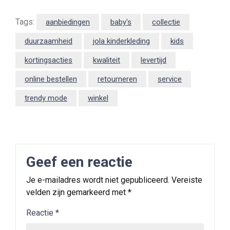
Tags:
aanbiedingen
baby's
collectie
duurzaamheid
jola kinderkleding
kids
kortingsacties
kwaliteit
levertijd
online bestellen
retourneren
service
trendy mode
winkel
Geef een reactie
Je e-mailadres wordt niet gepubliceerd.
Vereiste
velden zijn gemarkeerd met
*
Reactie
*