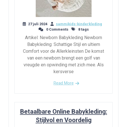
27 juli 2024
sammikids-kinderkleding
0 Comments
8 tags
Artikel: Newborn Babykleding Newborn
Babykleding: Schattige Stijl en ultiem
Comfort voor de Allerkleinsten De komst
van een newborn brengt een golf van
vreugde en opwinding met zich mee. Als
kersverse
Read More
Betaalbare Online Babykleding:
Stijlvol en Voordelig