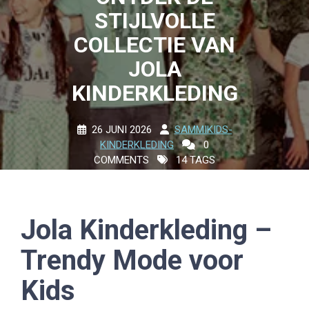
STIJLVOLLE
COLLECTIE VAN
JOLA
KINDERKLEDING
26 JUNI 2026
SAMMIKIDS-
KINDERKLEDING
0
COMMENTS
14 TAGS
Jola Kinderkleding –
Trendy Mode voor
Kids