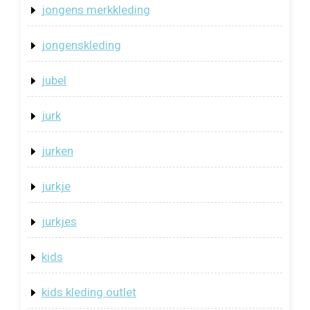
jongens merkkleding
jongenskleding
jubel
jurk
jurken
jurkje
jurkjes
kids
kids kleding outlet