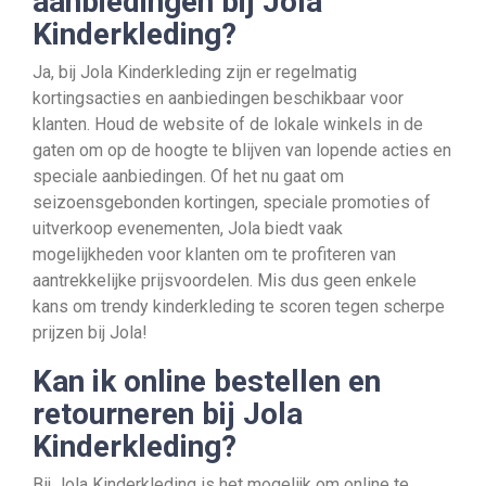
aanbiedingen bij Jola
Kinderkleding?
Ja, bij Jola Kinderkleding zijn er regelmatig
kortingsacties en aanbiedingen beschikbaar voor
klanten. Houd de website of de lokale winkels in de
gaten om op de hoogte te blijven van lopende acties en
speciale aanbiedingen. Of het nu gaat om
seizoensgebonden kortingen, speciale promoties of
uitverkoop evenementen, Jola biedt vaak
mogelijkheden voor klanten om te profiteren van
aantrekkelijke prijsvoordelen. Mis dus geen enkele
kans om trendy kinderkleding te scoren tegen scherpe
prijzen bij Jola!
Kan ik online bestellen en
retourneren bij Jola
Kinderkleding?
Bij Jola Kinderkleding is het mogelijk om online te