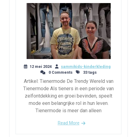
12 mei 2024
sammikids-kinderkleding
0 Comments
33 tags
Artikel: Tienermode De Trendy Wereld van
Tienermode Als tieners in een periode van
zelfontdekking en groei bevinden, speelt
mode een belangrijke rol in hun leven.
Tienermode is meer dan alleen
Read More