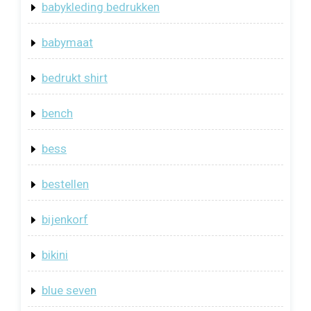
babykleding bedrukken
babymaat
bedrukt shirt
bench
bess
bestellen
bijenkorf
bikini
blue seven