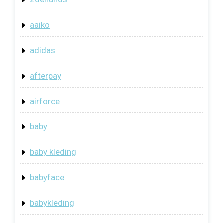
aaiko
adidas
afterpay
airforce
baby
baby kleding
babyface
babykleding