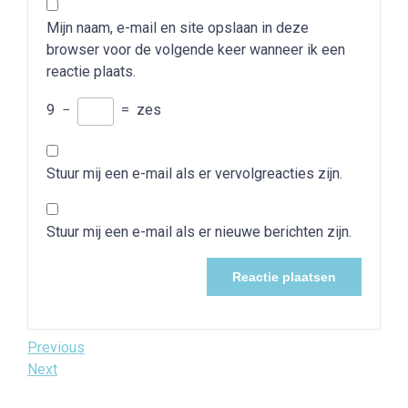
Mijn naam, e-mail en site opslaan in deze
browser voor de volgende keer wanneer ik een
reactie plaats.
9
−
=
zes
Stuur mij een e-mail als er vervolgreacties zijn.
Stuur mij een e-mail als er nieuwe berichten zijn.
Bericht
Previous
Previous
Post
Next
Next
navigatie
Post