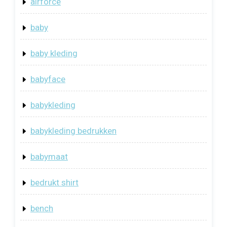
airforce
baby
baby kleding
babyface
babykleding
babykleding bedrukken
babymaat
bedrukt shirt
bench