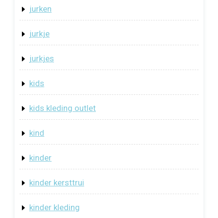
jurken
jurkje
jurkjes
kids
kids kleding outlet
kind
kinder
kinder kersttrui
kinder kleding