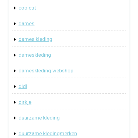
coolcat
dames
dames kleding
dameskleding
dameskleding webshop
didi
dirkje
duurzame kleding
duurzame kledingmerken