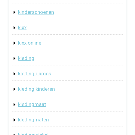
kinderschoenen
kixx
kixx online
kleding
kleding dames
kleding kinderen
kledingmaat
kledingmaten