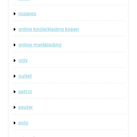
noppies
online kinderkleding kopen
online merkkleding
only
outlet
petrol
peuter
polo