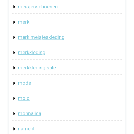
meisjesschoenen
merk
merk meisjeskleding
merkkleding
merkkleding sale
mode
molo
monnalisa
name it