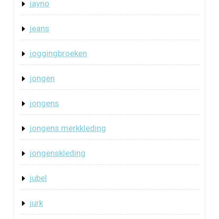
jayno
jeans
joggingbroeken
jongen
jongens
jongens merkkleding
jongenskleding
jubel
jurk