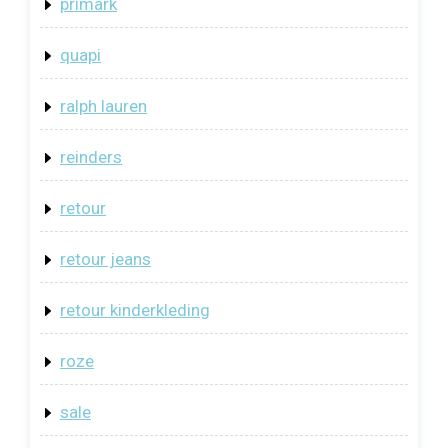
primark
quapi
ralph lauren
reinders
retour
retour jeans
retour kinderkleding
roze
sale