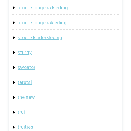
stoere jongens kleding
stoere jongenskleding
stoere kinderkleding
sturdy
sweater
terstal
the new
trui
truitjes