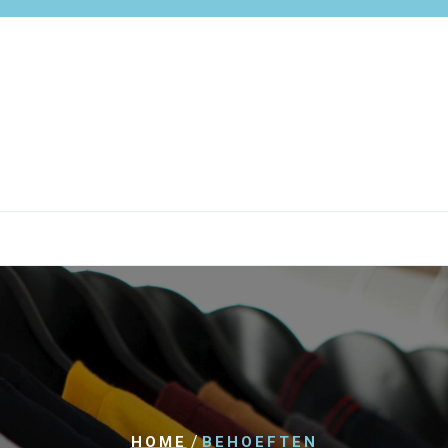
/
HOME
BEHOEFTEN