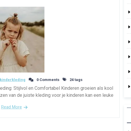
kinderkleding
0 Comments
24 tags
eding: Stijlvol en Comfortabel Kinderen groeien als kool
zen van de juiste kleding voor je kinderen kan een leuke
Read More