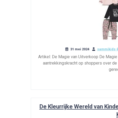
31 mei 2024
sammikids-k
Artikel: De Magie van Uitverkoop De Magie 
aantrekkingskracht op shoppers over de 
gere
De Kleurrijke Wereld van Kind