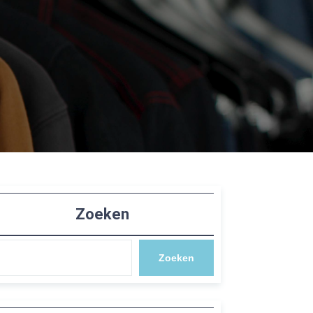
Zoeken
Zoeken