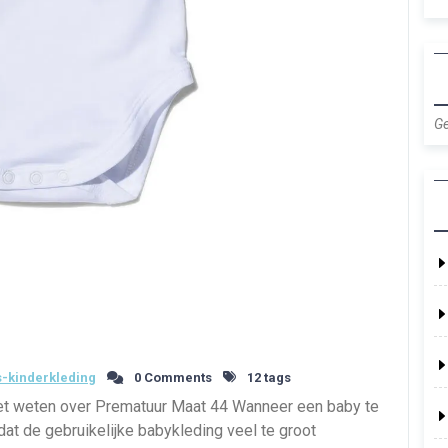
Ge
-kinderkleding
0 Comments
12 tags
oet weten over Prematuur Maat 44 Wanneer een baby te
dat de gebruikelijke babykleding veel te groot