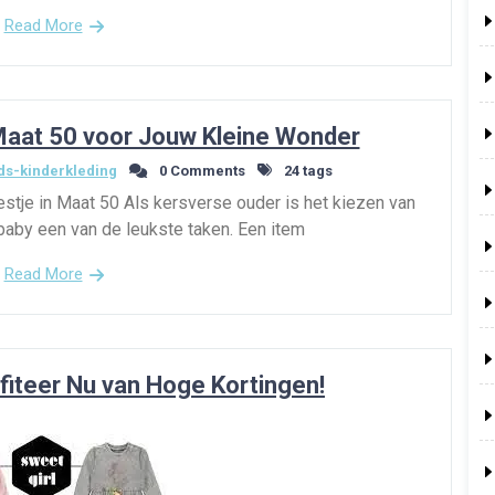
Read More
 Maat 50 voor Jouw Kleine Wonder
s-kinderkleding
0 Comments
24 tags
tje in Maat 50 Als kersverse ouder is het kiezen van
baby een van de leukste taken. Een item
Read More
fiteer Nu van Hoge Kortingen!