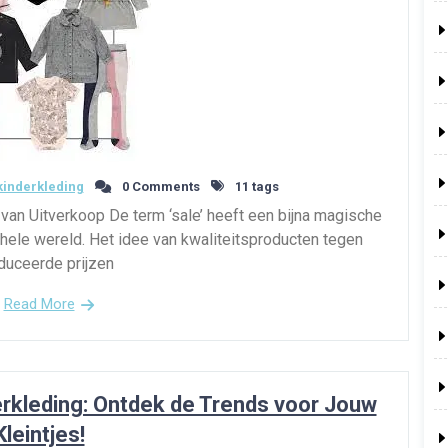
inderkleding
0 Comments
11 tags
van Uitverkoop De term ‘sale’ heeft een bijna magische
hele wereld. Het idee van kwaliteitsproducten tegen
duceerde prijzen
Read More
erkleding: Ontdek de Trends voor Jouw
Kleintjes!