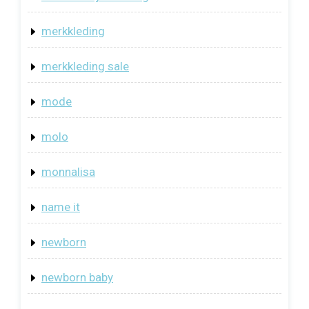
merkkleding
merkkleding sale
mode
molo
monnalisa
name it
newborn
newborn baby