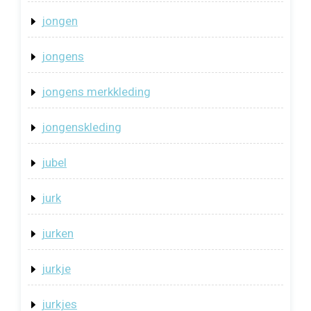
jongen
jongens
jongens merkkleding
jongenskleding
jubel
jurk
jurken
jurkje
jurkjes