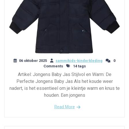
06 oktober 2025
sammikids-kinderkleding
0
Comments
14 tags
Artikel: Jongens Baby Jas Stijlvol en Warm: De
Perfecte Jongens Baby Jas Als het koude weer
nadert, is het essentieel om je kleintje warm en knus te
houden. Een jongens
Read More