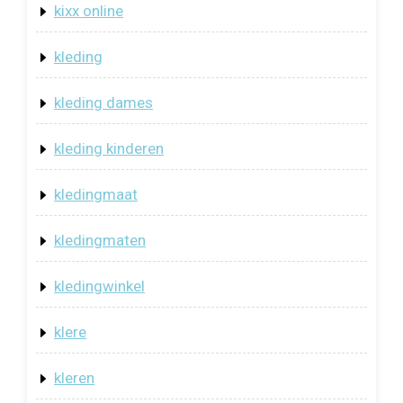
kixx online
kleding
kleding dames
kleding kinderen
kledingmaat
kledingmaten
kledingwinkel
klere
kleren