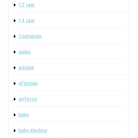
12 jaar
14 jaar
2dehands
aaiko
adidas
afterpay
airforce
baby
baby kleding