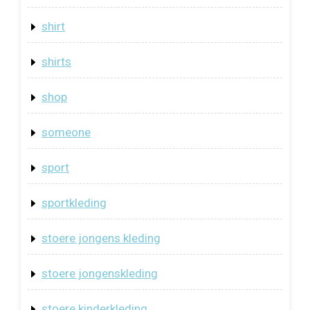
shirt
shirts
shop
someone
sport
sportkleding
stoere jongens kleding
stoere jongenskleding
stoere kinderkleding