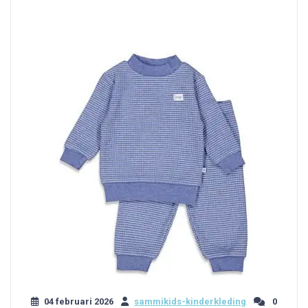
04 februari 2026
sammikids-kinderkleding
0