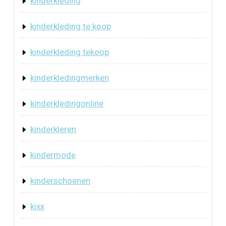
kinderkleding
kinderkleding te koop
kinderkleding tekoop
kinderkledingmerken
kinderkledingonline
kinderkleren
kindermode
kinderschoenen
kixx