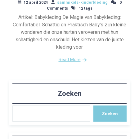
12 april 2024
sammikids-kinderkleding
0
Comments
12 tags
Artikel: Babykleding De Magie van Babykleding:
Comfortabel, Schattig en Praktisch Baby’s zijn kleine
wonderen die onze harten veroveren met hun
schattigheid en onschuld. Het kiezen van de juiste
kleding voor
Read More
Zoeken
Zoeken