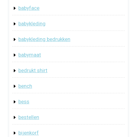
babyface
babykleding
babykleding bedrukken
babymaat
bedrukt shirt
bench
bess
bestellen
bijenkorf