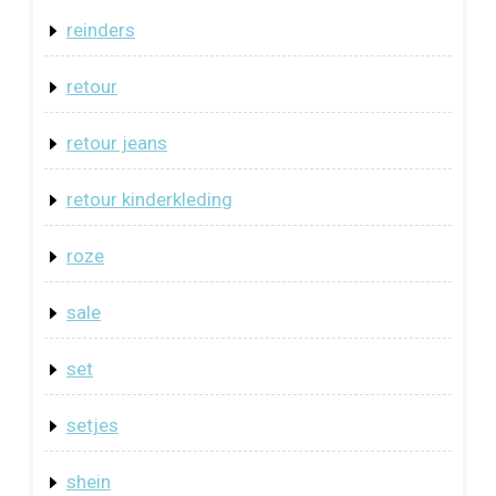
reinders
retour
retour jeans
retour kinderkleding
roze
sale
set
setjes
shein