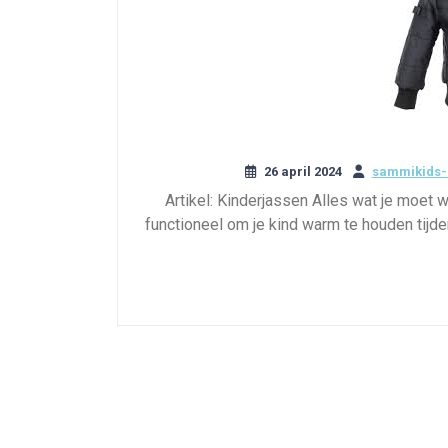
26 april 2024
sammikids-
Artikel: Kinderjassen Alles wat je moet 
functioneel om je kind warm te houden tijd