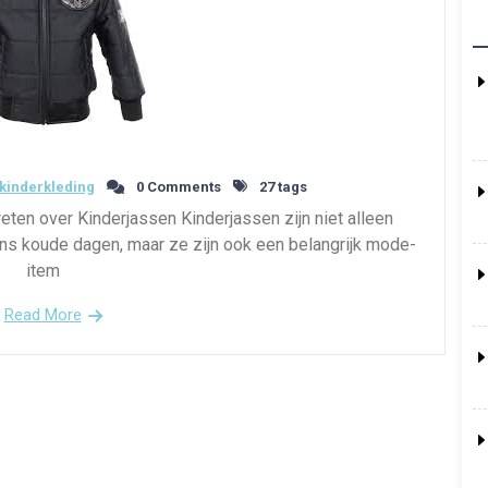
kinderkleding
0 Comments
27 tags
weten over Kinderjassen Kinderjassen zijn niet alleen
ens koude dagen, maar ze zijn ook een belangrijk mode-
item
Read More