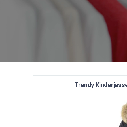
Trendy Kinderjass