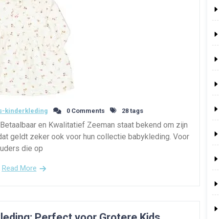
-kinderkleding
0 Comments
28 tags
etaalbaar en Kwalitatief Zeeman staat bekend om zijn
dat geldt zeker ook voor hun collectie babykleding. Voor
uders die op
Read More
kleding: Perfect voor Grotere Kids