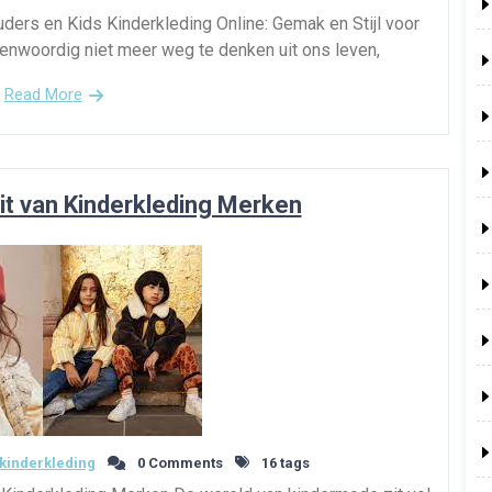
uders en Kids Kinderkleding Online: Gemak en Stijl voor
enwoordig niet meer weg te denken uit ons leven,
Read More
it van Kinderkleding Merken
kinderkleding
0 Comments
16 tags