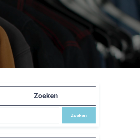
Zoeken
Zoeken