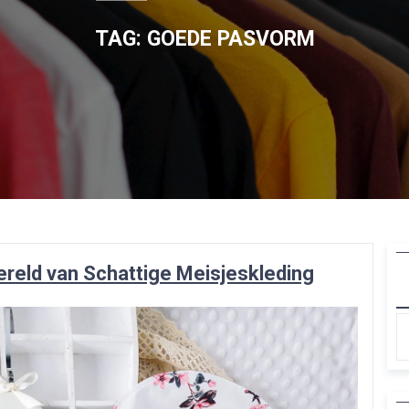
TAG:
GOEDE PASVORM
reld van Schattige Meisjeskleding