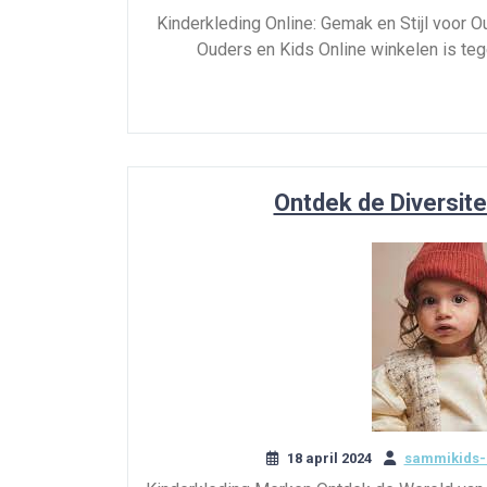
Kinderkleding Online: Gemak en Stijl voor O
Ouders en Kids Online winkelen is teg
Ontdek de Diversite
18 april 2024
sammikids-