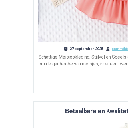
27 september 2025
sammikid
Schattige Meisjeskleding: Stijlvol en Speels 
om de garderobe van meisjes, is er een overv
Betaalbare en Kwalit