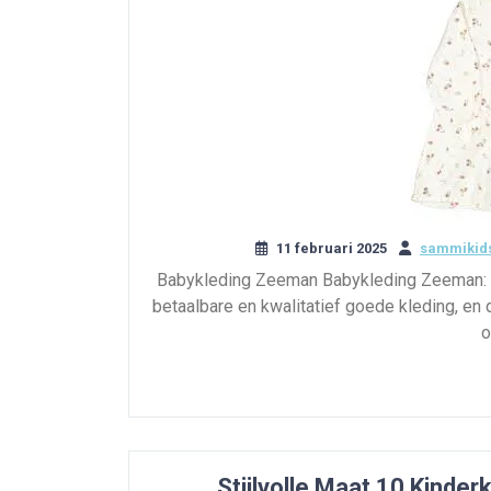
11 februari 2025
sammikids
Babykleding Zeeman Babykleding Zeeman: B
betaalbare en kwalitatief goede kleding, en 
o
Stijlvolle Maat 10 Kinder