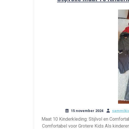
15 november 2024
sammikid
Maat 10 Kinderkleding: Stijlvol en Comforta
Comfortabel voor Grotere Kids Als kinderen