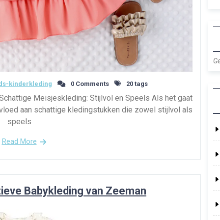
Ge
s-kinderkleding
0 Comments
20 tags
Schattige Meisjeskleding: Stijlvol en Speels Als het gaat
loed aan schattige kledingstukken die zowel stijlvol als
speels
Read More
atieve Babykleding van Zeeman