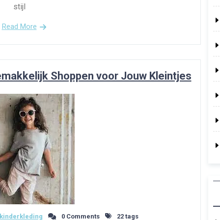
stijl
Read More
emakkelijk Shoppen voor Jouw Kleintjes
kinderkleding
0 Comments
22 tags