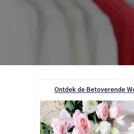
Ontdek de Betoverende We