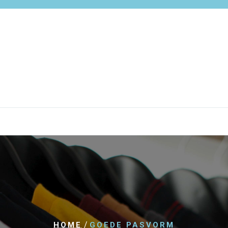
/
HOME
GOEDE PASVORM