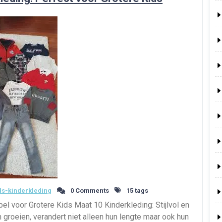
s-kinderkleding
0 Comments
15 tags
bel voor Grotere Kids Maat 10 Kinderkleding: Stijlvol en
 groeien, verandert niet alleen hun lengte maar ook hun