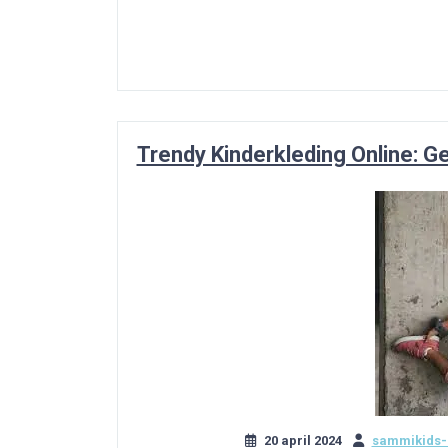
Trendy Kinderkleding Online: G
20 april 2024
sammikids-